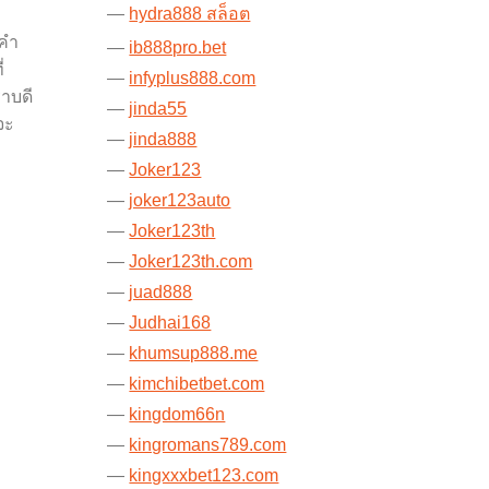
hydra888 สล็อต
นคำ
ib888pro.bet
่
infyplus888.com
ราบดี
jinda55
จะ
jinda888
Joker123
joker123auto
Joker123th
Joker123th.com
juad888
Judhai168
khumsup888.me
kimchibetbet.com
kingdom66n
kingromans789.com
kingxxxbet123.com