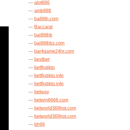
alot666
amb888
ba88th.com
Baccarat
baj88thb
baj88thbz.com
bar4game24hr.com
bestbet
betflixtikto
betflixtikto.info
betflixtikto.info
betway
betwin6666.com
betworld369hot.com
betworld369hot.com
bh99