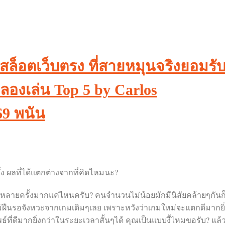
 สล็อตเว็บตรง ที่สายหมุนจริงยอมรั
ลองเล่น Top 5 by Carlos
69 พนัน
้ง ผลที่ได้แตกต่างจากที่คิดไหมนะ?
หลายครั้งมากแค่ไหนครับ? คนจำนวนไม่น้อยมักมีนิสัยคล้ายๆกันก็
 ไม่ฝืนรอจังหวะจากเกมเดิมๆเลย เพราะหวังว่าเกมใหม่จะแตกดีมากยิ
ลัพธ์ที่ดีมากยิ่งกว่าในระยะเวลาสั้นๆได้ คุณเป็นแบบงี้ไหมขอรับ? แล้