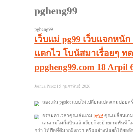
pgheng99
pgheng99
เว็บแม่ pg99 เว็บแจกหนัก
แตกไว โบนัสมาเรื่อยๆ ทด
ppgheng99.com 18 Arpil 
Joshua Perez
|
5 กุมภาพันธ์ 2026
ลองเล่น pgslot แบบไม่เปลี่ยนแปลงเกมบ่อยครั
ธรรมดาเวลาคุณเล่นเกม
pg99
คุณเปลี่ยนเกม
เล่นเกมไม่กี่สปินแล้วเงียบก็จะย้ายเกมทันที
กว่า ให้ฟีลที่ดีมากยิ่งกว่า หรืออย่างน้อยก็ได้ผล