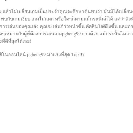
9 แล้วไม่เปลี่ยนเกมเป็นประจำคุณจะศึกษาค้นพบว่า มันมิได้เปลี่ย
กับเกมเงียบ เกมไม่แตก หรือใดๆก็ตามแม้กระนั้นก็ได้ แต่ว่าสิ่งที
ารเล่นของคุณเอง คุณจะเล่นก้าวหน้าขึ้น ตัดสินใจดียิ่งขึ้น และท
มาะกับผู้ที่ต้องการเล่นเกมpgheng99 ยาวด้วย แม้กระนั้นไม่ว่า
ดีที่สุดได้เลย!
คาสิโนออนไลน์ pgheng99 มาแรงที่สุด Top 37