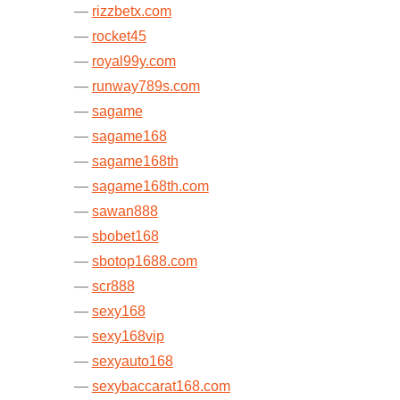
rizzbetx.com
rocket45
royal99y.com
runway789s.com
sagame
sagame168
sagame168th
sagame168th.com
sawan888
sbobet168
sbotop1688.com
scr888
sexy168
sexy168vip
sexyauto168
sexybaccarat168.com