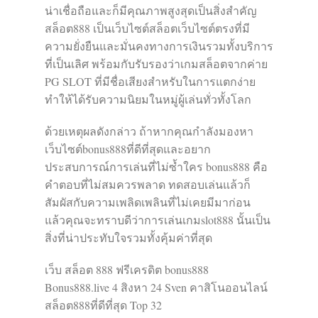
น่าเชื่อถือและก็มีคุณภาพสูงสุดเป็นสิ่งสำคัญ
สล็อต888 เป็นเว็บไซต์สล็อตเว็บไซต์ตรงที่มี
ความยั่งยืนและมั่นคงทางการเงินรวมทั้งบริการ
ที่เป็นเลิศ พร้อมกับรับรองว่าเกมสล็อตจากค่าย
PG SLOT ที่มีชื่อเสียงสำหรับในการแตกง่าย
ทำให้ได้รับความนิยมในหมู่ผู้เล่นทั่วทั้งโลก
ด้วยเหตุผลดังกล่าว ถ้าหากคุณกำลังมองหา
เว็บไซต์bonus888ที่ดีที่สุดและอยาก
ประสบการณ์การเล่นที่ไม่ซ้ำใคร bonus888 คือ
คำตอบที่ไม่สมควรพลาด ทดสอบเล่นแล้วก็
สัมผัสกับความเพลิดเพลินที่ไม่เคยมีมาก่อน
แล้วคุณจะทราบดีว่าการเล่นเกมslot888 นั้นเป็น
สิ่งที่น่าประทับใจรวมทั้งคุ้มค่าที่สุด
เว็บ สล็อต 888 ฟรีเครดิต bonus888
Bonus888.live 4 สิงหา 24 Sven คาสิโนออนไลน์
สล็อต888ที่ดีที่สุด Top 32