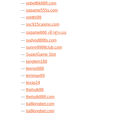
spbetflik888.com
sqgame555s.com
sretthi99
ssc915casino.com
ssgame666 เข้าสู่ระบบ
sudyod888s.com
sunny9999club.com
SuperGame Slot
tangtem168
teenoi888
temmax69
texas24
thehulk88
thehulk888.com
tia8kingbet.com
tia8kingbet.com