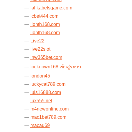
lalikabetsgame.com
lcbet444.com
lionth168.com
lionth168.com
Live22
live22slot
lnw365bet.com
lockdown168 เข้าสู่ระบบ
london45
luckycat789.com
luis16888.com
lux555.net
m4newonline.com
mac1bet789.com
macau69