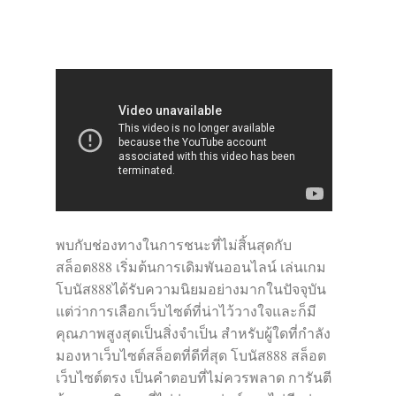
พบกับช่องทางในการชนะที่ไม่สิ้นสุดกับ
สล็อต888 เริ่มต้นการเดิมพันออนไลน์ เล่นเกม
โบนัส888ได้รับความนิยมอย่างมากในปัจจุบัน
แต่ว่าการเลือกเว็บไซต์ที่น่าไว้วางใจและก็มี
คุณภาพสูงสุดเป็นสิ่งจำเป็น สำหรับผู้ใดที่กำลัง
มองหาเว็บไซต์สล็อตที่ดีที่สุด โบนัส888 สล็อต
เว็บไซต์ตรง เป็นคำตอบที่ไม่ควรพลาด การันตี