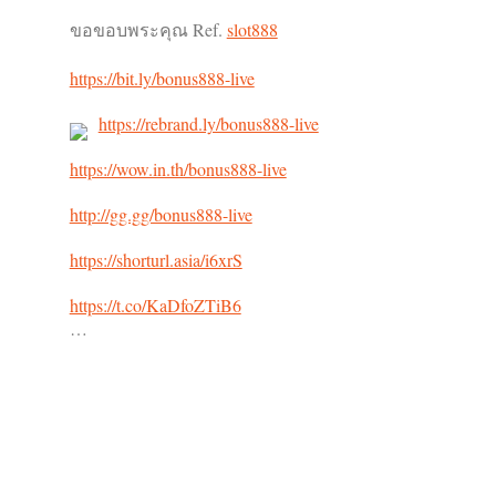
ขอขอบพระคุณ Ref.
slot888
https://bit.ly/bonus888-live
https://rebrand.ly/bonus888-live
https://wow.in.th/bonus888-live
http://gg.gg/bonus888-live
https://shorturl.asia/i6xrS
https://t.co/KaDfoZTiB6
…