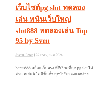
เว็บไซต์pg slot ทดลอง
เล่น พนันเว็บใหญ่
slot888 ทดลองเล่น Top
95 by Sven
Joshua Perez
|
29 กรกฎาคม 2024
bonus888 สล็อตเว็บตรง ที่ดีเยี่ยมที่สุด pg slot ไม่
ผ่านเอเย่นต์ ไม่มีขั้นต่ำ สุดปังรับรองแตกง่าย