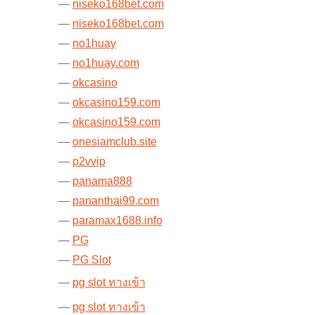
niseko168bet.com
niseko168bet.com
no1huay
no1huay.com
okcasino
okcasino159.com
okcasino159.com
onesiamclub.site
p2vvip
panama888
pananthai99.com
paramax1688.info
PG
PG Slot
pg slot ทางเข้า
pg slot ทางเข้า