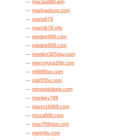
macau888.win
marinapluss.com
mario678
mario678.info
medee989.com
medee989.com
meekin365day.com
mercyrosa168.com
mfj889xx.com
mib555s.com
mmgoldsbets.com
monkey789
mono16888.com
moza888.com
mun789slot.com
mwin9s.com