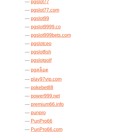
pgslot77
pgslot77.com
pgslot99
pgslot9999.co
pgslot999bets.com
pgslotceo
pgslotfish
pgslotgolf
pgสล็อต
play97vip.com
pokebet88
power999.net
premium66.info
punpro
PunPro66
PunPro66.com