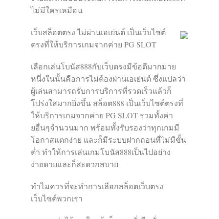
ไม่มีใครเหมือน
เว็บสล็อตตรง ไม่ผ่านเอเย่นต์ เป็นเว็บไซต์
ตรงที่ให้บริการเกมจากค่าย PG SLOT
เลือกเล่นโบนัส888กับเว็บตรงมีข้อดีมากมาย
หนึ่งในนั้นคือการไม่ต้องผ่านเอเย่นต์ ซึ่งแปลว่า
ผู้เล่นสามารถรับการบริการที่รวดเร็วแล้วก็
โปร่งใสมากยิ่งขึ้น สล็อต888 เป็นเว็บไซต์ตรงที่
ให้บริการเกมจากค่าย PG SLOT รวมทั้งค่า
ยอื่นๆจำนวนมาก พร้อมทั้งรับรองว่าทุกเกมมี
โอกาสแตกง่าย และก็มีระบบฝากถอนที่ไม่มีขั้น
ต่ำ ทำให้การเล่นเกมโบนัส888เป็นไปอย่าง
ง่ายดายและก็สะดวกสบาย
ทำไมควรที่จะทำการเลือกสล็อตเว็บตรง
เว็บไซต์พวกเรา