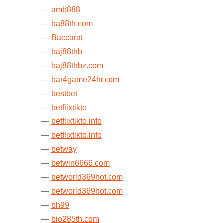
amb888
ba88th.com
Baccarat
baj88thb
baj88thbz.com
bar4game24hr.com
bestbet
betflixtikto
betflixtikto.info
betflixtikto.info
betway
betwin6666.com
betworld369hot.com
betworld369hot.com
bh99
bio285th.com