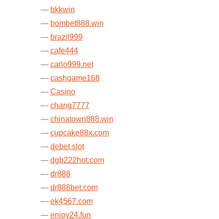
bkkwin
bombet888.win
brazil999
cafe444
carlo999.net
cashgame168
Casino
chang7777
chinatown888.win
cupcake88x.com
debet slot
dgb222hot.com
dr888
dr888bet.com
ek4567.com
enjoy24.fun