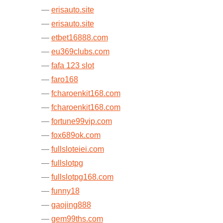
erisauto.site
erisauto.site
etbet16888.com
eu369clubs.com
fafa 123 slot
faro168
fcharoenkit168.com
fcharoenkit168.com
fortune99vip.com
fox689ok.com
fullsloteiei.com
fullslotpg
fullslotpg168.com
funny18
gaojing888
gem99ths.com