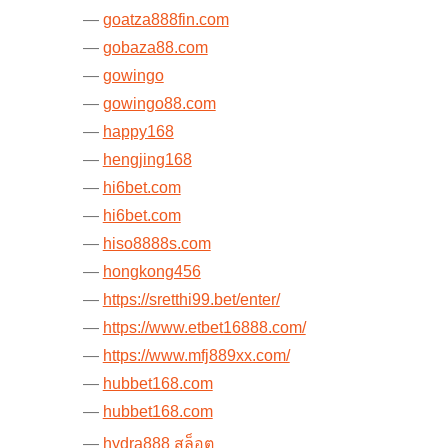
goatza888fin.com
gobaza88.com
gowingo
gowingo88.com
happy168
hengjing168
hi6bet.com
hi6bet.com
hiso8888s.com
hongkong456
https://sretthi99.bet/enter/
https://www.etbet16888.com/
https://www.mfj889xx.com/
hubbet168.com
hubbet168.com
hydra888 สล็อต