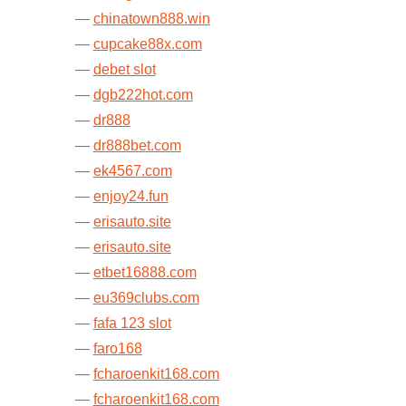
chinatown888.win
cupcake88x.com
debet slot
dgb222hot.com
dr888
dr888bet.com
ek4567.com
enjoy24.fun
erisauto.site
erisauto.site
etbet16888.com
eu369clubs.com
fafa 123 slot
faro168
fcharoenkit168.com
fcharoenkit168.com