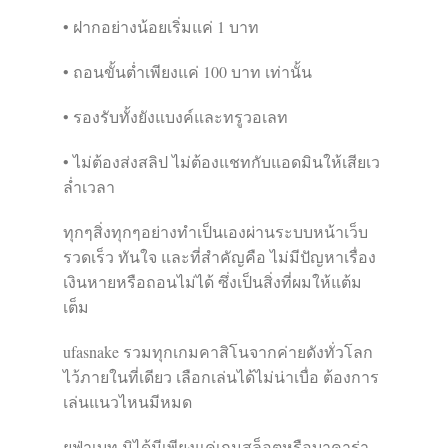
• ฝากอย่างน้อยเริ่มแค่ 1 บาท
• ถอนขั้นต่ำเพียงแค่ 100 บาท เท่านั้น
• รองรับทั้งยังแบงค์และทรูวอเลท
• ไม่ต้องส่งสลิป ไม่ต้องแชทกับแอดมินให้เสียเว
ล่ำเวลา
ทุกๆสิ่งทุกๆอย่างทำเป็นเองผ่านระบบหน้าเว็บ
รวดเร็ว ทันใจ และที่สำคัญคือ ไม่มีปัญหาเรื่อง
เงินหายหรือถอนไม่ได้ ซึ่งเป็นสิ่งที่ผมให้แต้ม
เต็ม
ufasnake รวมทุกเกมคาสิโนจากค่ายดังทั่วโลก
ไว้ภายในที่เดียว เลือกเล่นได้ไม่น่าเบื่อ ต้องการ
เล่นแนวไหนมีหมด
ยูฟ่าเบท มิได้มีเพียงแค่เกมสล็อตหรือบาคาร่า