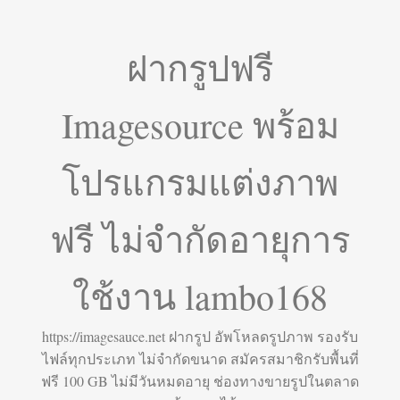
ฝากรูปฟรี
Imagesource พร้อม
โปรแกรมแต่งภาพ
ฟรี ไม่จำกัดอายุการ
ใช้งาน lambo168
https://imagesauce.net ฝากรูป อัพโหลดรูปภาพ รองรับ
ไฟล์ทุกประเภท ไม่จำกัดขนาด สมัครสมาชิกรับพื้นที่
ฟรี 100 GB ไม่มีวันหมดอายุ ช่องทางขายรูปในตลาด