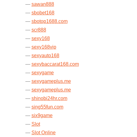
sawan888
sbobet168
sbotop1688.com
scr888
sexy168
sexy168vip
sexyauto168
sexybaccarat168.com
sexygame
sexygameplus.me
sexygameplus.me
shinobi24hr.com
sing55fun.com
six9game
Slot
Slot Online