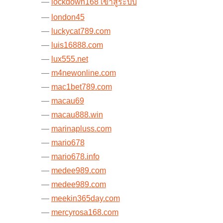
lockdown168 เข้าสู่ระบบ
london45
luckycat789.com
luis16888.com
lux555.net
m4newonline.com
mac1bet789.com
macau69
macau888.win
marinapluss.com
mario678
mario678.info
medee989.com
medee989.com
meekin365day.com
mercyrosa168.com