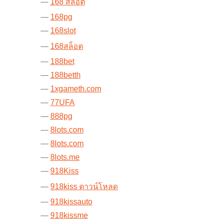
168 สล็อต
168pg
168slot
168สล็อต
188bet
188betth
1xgameth.com
77UFA
888pg
8lots.com
8lots.com
8lots.me
918Kiss
918kiss ดาวน์โหลด
918kissauto
918kissme