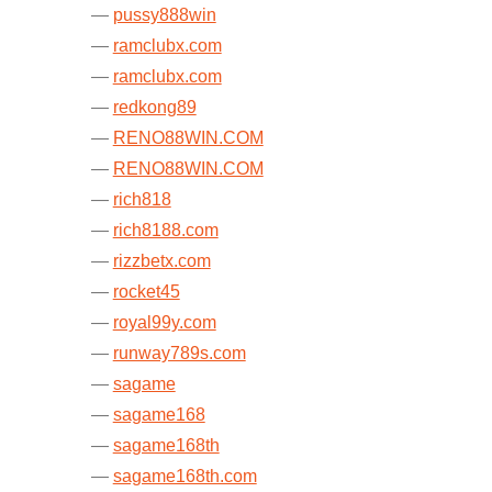
pussy888win
ramclubx.com
ramclubx.com
redkong89
RENO88WIN.COM
RENO88WIN.COM
rich818
rich8188.com
rizzbetx.com
rocket45
royal99y.com
runway789s.com
sagame
sagame168
sagame168th
sagame168th.com