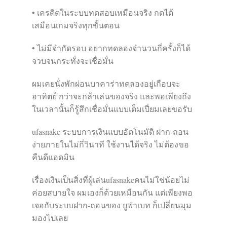
• เครดิตในระบบทดสอบเหมือนจริง กดได้
เสมือนเกมจริงทุกขั้นตอน
• ไม่มีจำกัดรอบ อยากทดลองจำนวนกี่ครั้งก็ได้
จวบจนกระทั่งจะเชื่อมั่น
ผมเคยนั่งพักผ่อนบาคาร่าทดลองอยู่เกือบจะ
อาทิตย์ กว่าจะกล้าเล่นของจริง และพอเพียงถึง
ในเวลานั้นก็รู้สึกเชื่อมั่นแบบเต็มเปี่ยมเลยขอรับ
ufasnake ระบบการเงินแบบอัตโนมัติ ฝาก-ถอน
ง่ายภายในไม่กี่วินาที ใช้งานได้จริง ไม่ต้องขอ
คืนดีแอดมิน
เรื่องเงินเป็นสิ่งที่ผู้เล่นufasnakeคนไม่ใช่น้อยไม่
ค่อยสบายใจ ผมเองก็ด้วยเหมือนกัน แต่เพียงพอ
เจอกับระบบฝาก-ถอนของ ยูฟ่าเบท ก็เปลี่ยนมุม
มองไปเลย