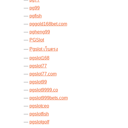
pg99
pgfish
pggold168bet.com
pgheng99
PGSlot
Pgslot เว็บตรง
pgslot168
pgslot77
pgslot77.com
pgslot99
pgslot9999.co
pgslot999bets.com
pgslotceo
pgslotfish
pgslotgolf