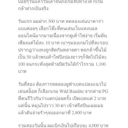
บ่อยๆวันแล้ววันเล่าจนถึงเริ่มจับทางได้ ก็เริ่ม
กล้าฝากเงินจริง
วันแรก ผมฝาก 300 บาท ทดลองเล่นบาคาร่า
แบบค่อยๆ เลือกโต๊ะที่คนเล่นเว็บแทงบอล
ออนไลน์มากมายเนื่องจากดูเค้าไพ่ง่าย เริ่มต้น
เพียงแค่ไม้ละ 10 บาท เบาๆมองเกมไปทีละรอบ
ปรากฏว่าแทงถูกติดกันหลายตา พอกล้าขึ้นไม้
เป็น 50 แล้วพบเค้าไพ่ปิงปองยาวๆก็จัดไปไม้ละ
100 จนกระทั่งสุดท้ายปิดวันได้กำไรรวม 1,100
บาท
วันที่สอง ต้องการทดลองยูฟ่าเบทแปลงแนวไป
เล่นสล็อต ก็เลือกเกม Wild Bandito จากค่าย PG
ที่คนรีวิวกันว่าแตกบ่อยครั้ง เปิดเบทแค่ 2 บาท
แค่นั้น หมุนไปราว 30 ตา เข้าฟรีสปินเฉยเมย
แล้วดันจ่ายรัวๆจบออกมาที่ 2,800 บาท
รวมสองวันนั้น ผมเบิกเงินไปเกือบจะ 4,000 บาท