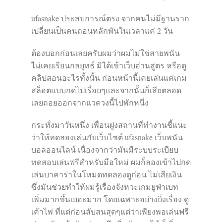
ufasnake ประสบการณ์ตรง จากคนไม่มีฐานราก
เปลี่ยนเป็นคนถอนหลักพันในเวลาแค่ 2 วัน
ต้องบอกก่อนเลยครับผมว่าผมไม่ใช่สายพนัน
ไม่เคยเรียนกลยุทธ์ มิได้เข้าเว็บอ่านสูตร หรือดู
คลิปสอนอะไรทั้งนั้น ก่อนหน้านี้เคยเล่นแค่เกม
สล็อตแบบกดไปเรื่อยๆและจากนั้นก็เสียตลอด
เลยถอยออกจากแวดวงนี้ไปพักหนึ่ง
กระทั่งมาวันหนึ่ง เพื่อนฝูงสถานที่ทำงานชี้แนะ
ว่าให้ทดลองเล่นกับเว็บไซต์ ufasnake เว็บพนัน
บอลออนไลน์ เนื่องจากว่ามันมีระบบระเบียบ
ทดสอบเล่นฟรีสำหรับมือใหม่ ผมก็ลองเข้าไปกด
เล่นบาคาร่าในโหมดทดลองดูก่อน ไม่เสียเงิน
ซึ่งมันช่วยทำให้ผมรู้เรื่องจังหวะเกมยูฟ่าเบท
เพิ่มมากขึ้นเยอะมาก โดยเฉพาะอย่างยิ่งเรื่อง ดู
เค้าไพ่ ที่แต่ก่อนสับสนสุดๆแต่ว่าเพียงพอเล่นฟรี