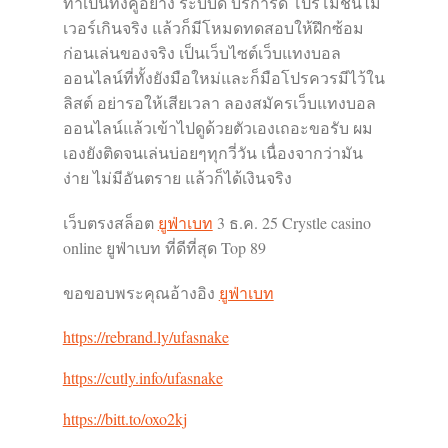
ทำเป็นทั้งคู่อย่าง ระบบดี บริการดี โปรโมชั่นไม่
เวอร์เกินจริง แล้วก็มีโหมดทดสอบให้ฝึกซ้อม
ก่อนเล่นของจริง เป็นเว็บไซต์เว็บแทงบอล
ออนไลน์ที่ทั้งยังมือใหม่และก็มือโปรควรมีไว้ใน
ลิสต์ อย่ารอให้เสียเวลา ลองสมัครเว็บแทงบอล
ออนไลน์แล้วเข้าไปดูด้วยตัวเองเถอะขอรับ ผม
เองยังติดจนเล่นบ่อยๆทุกวี่วัน เนื่องจากว่ามัน
ง่าย ไม่มีอันตราย แล้วก็ได้เงินจริง
เว็บตรงสล็อต
ยูฟ่าเบท
3 ธ.ค. 25 Crystle casino
online ยูฟ่าเบท ที่ดีที่สุด Top 89
ขอขอบพระคุณอ้างอิง
ยูฟ่าเบท
https://rebrand.ly/ufasnake
https://cutly.info/ufasnake
https://bitt.to/oxo2kj