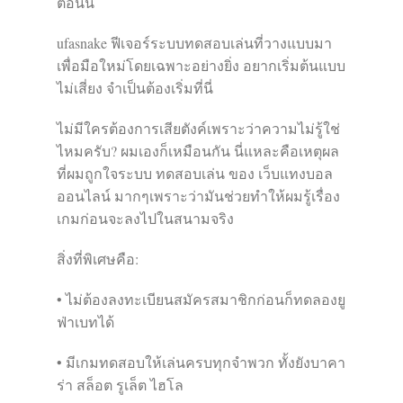
ตอนนี้
ufasnake ฟีเจอร์ระบบทดสอบเล่นที่วางแบบมา
เพื่อมือใหม่โดยเฉพาะอย่างยิ่ง อยากเริ่มต้นแบบ
ไม่เสี่ยง จำเป็นต้องเริ่มที่นี่
ไม่มีใครต้องการเสียตังค์เพราะว่าความไม่รู้ใช่
ไหมครับ? ผมเองก็เหมือนกัน นี่แหละคือเหตุผล
ที่ผมถูกใจระบบ ทดสอบเล่น ของ เว็บแทงบอล
ออนไลน์ มากๆเพราะว่ามันช่วยทำให้ผมรู้เรื่อง
เกมก่อนจะลงไปในสนามจริง
สิ่งที่พิเศษคือ:
• ไม่ต้องลงทะเบียนสมัครสมาชิกก่อนก็ทดลองยู
ฟ่าเบทได้
• มีเกมทดสอบให้เล่นครบทุกจำพวก ทั้งยังบาคา
ร่า สล็อต รูเล็ต ไฮโล