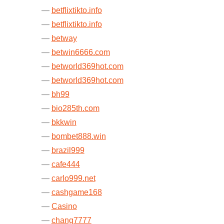
betflixtikto.info
betflixtikto.info
betway
betwin6666.com
betworld369hot.com
betworld369hot.com
bh99
bio285th.com
bkkwin
bombet888.win
brazil999
cafe444
carlo999.net
cashgame168
Casino
chang7777