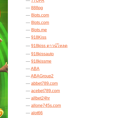
77UFA
888pg
8lots.com
8lots.com
8lots.me
918Kiss
918kiss ดาวน์โหลด
918kissauto
918kissme
ABA
ABAGroup2
abbet789.com
acebet789.com
allbet24hr
allone745s.com
alot66