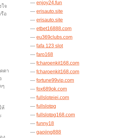
enjoy24.fun
งใจ
erisauto.site
รือ
erisauto.site
etbet16888.com
eu369clubs.com
fafa 123 slot
faro168
fcharoenkit168.com
ุดตา
fcharoenkit168.com
อ
fortune99vip.com
ใดๆ
fox689ok.com
fullsloteiei.com
fullslotpg
ให้
ะ
fullslotpg168.com
funny18
gaojing888
้อง