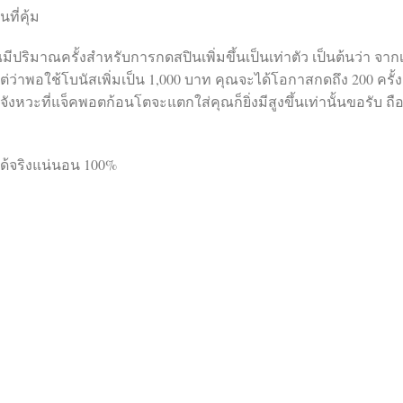
ที่คุ้ม
มีปริมาณครั้งสำหรับการกดสปินเพิ่มขึ้นเป็นเท่าตัว เป็นต้นว่า จาก
่ว่าพอใช้โบนัสเพิ่มเป็น 1,000 บาท คุณจะได้โอกาสกดถึง 200 ครั้ง 
ังหวะที่แจ็คพอตก้อนโตจะแตกใส่คุณก็ยิ่งมีสูงขึ้นเท่านั้นขอรับ ถือ
ได้จริงแน่นอน 100%