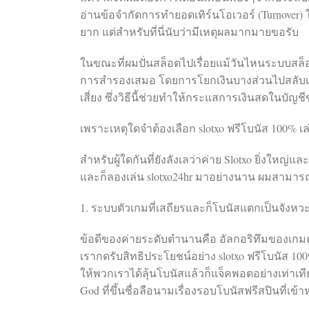
อ่านข้อจำกัดการทำยอดเทิร์นโอเวอร์ (Turnover) ให
ยาก แต่สำหรับที่นี่นับว่ามีเหตุผลมากมายขอรับ
ในขณะที่ผมปั่นสล็อตไปเรื่อยแม้วันไหนระบบสล
การสำรองเสมอ โดยการโยกเงินบางส่วนไปสลับเล่น
เสี่ยง ซึ่งวิธีนี้ช่วยทำให้กระแสการเงินสดในบัญ
เพราะเหตุใดจำต้องเลือก slotxo ฟรีโบนัส 100% เล
สำหรับผู้ใดกันที่ยังลังเลว่าค่าย Slotxo ยิ่งใหญ่
และก็ลองเล่น slotxo24hr มาอย่างนาน ผมสามารถส
1. ระบบตัวเกมที่เสถียรและก็โบนัสแตกเป็นจังหว
ข้อดีของค่ายระดับตำนานคือ อัลกอริทึมของเกมถู
เรากดรับสิทธิประโยชน์อย่าง slotxo ฟรีโบนัส 10
ให้พวกเราได้ลุ้นโบนัสแล้วก็แจ็คพอตอย่างเท่าเท
God ที่ขึ้นชื่อลือนามเรื่องรอบโบนัสฟรีสปินที่เข้