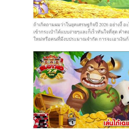
ถ้าเกิดถามผมว่าในยุคเศรษฐกิจปี 2026 อย่างงี
เข้ากระเป๋าได้แบบง่ายๆและก็เร็วทันใจที่สุด คำ
ใหม่หรือคนที่มีงบประมาณจำกัด การจะเอาเงินก้อนไ