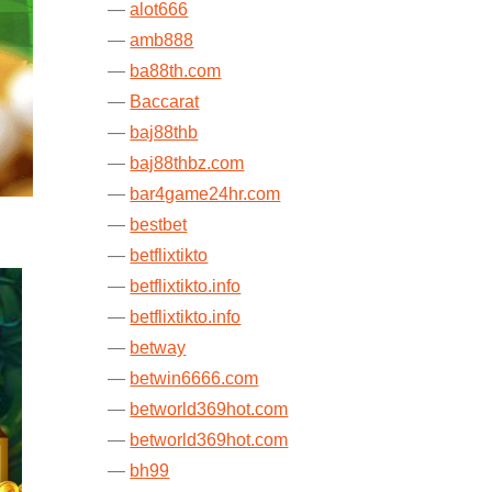
alot666
amb888
ba88th.com
Baccarat
baj88thb
baj88thbz.com
bar4game24hr.com
bestbet
betflixtikto
betflixtikto.info
betflixtikto.info
betway
betwin6666.com
betworld369hot.com
betworld369hot.com
bh99