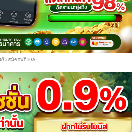
จริง สมัครฟรี 2026