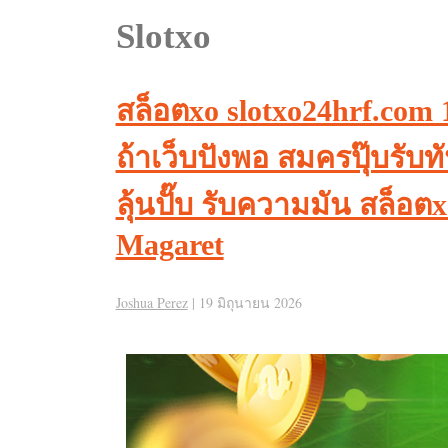
Slotxo
สล็อตxo slotxo24hrf.com 1
ถ้าเว็บปังพอ สมครปุ๊บรับท
ลุ้นปั๊บ รับความมัน สล็อตx
Magaret
Joshua Perez
|
19 มิถุนายน 2026