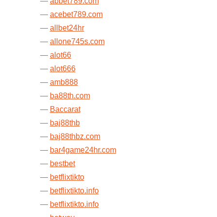
abbet789.com
acebet789.com
allbet24hr
allone745s.com
alot66
alot666
amb888
ba88th.com
Baccarat
baj88thb
baj88thbz.com
bar4game24hr.com
bestbet
betflixtikto
betflixtikto.info
betflixtikto.info