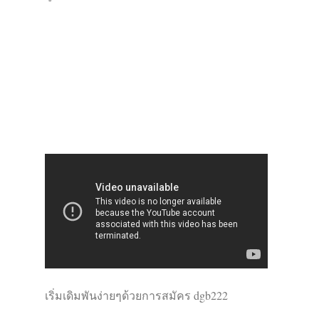
เริ่มเดิมพันง่ายๆด้วยการสมัคร dgb222