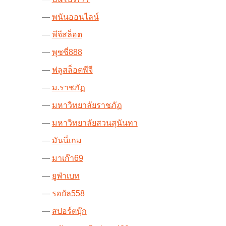
พนันออนไลน์
พีจีสล็อต
พุซซี่888
ฟลูสล็อตพีจี
ม.ราชภัฏ
มหาวิทยาลัยราชภัฏ
มหาวิทยาลัยสวนสุนันทา
มันนี่เกม
มาเก๊า69
ยูฟ่าเบท
รอยัล558
สปอร์ตบุ๊ก