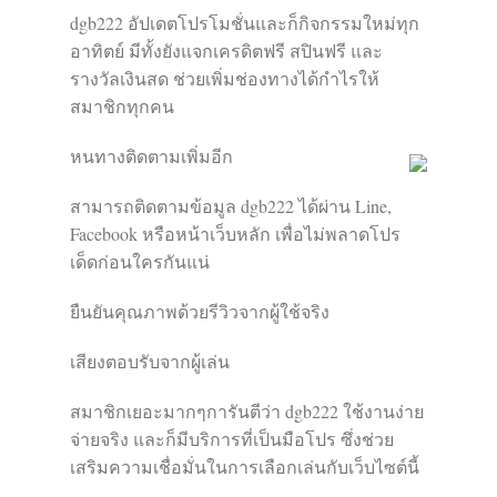
dgb222 อัปเดตโปรโมชั่นและก็กิจกรรมใหม่ทุก
อาทิตย์ มีทั้งยังแจกเครดิตฟรี สปินฟรี และ
รางวัลเงินสด ช่วยเพิ่มช่องทางได้กำไรให้
สมาชิกทุกคน
หนทางติดตามเพิ่มอีก
สามารถติดตามข้อมูล dgb222 ได้ผ่าน Line,
Facebook หรือหน้าเว็บหลัก เพื่อไม่พลาดโปร
เด็ดก่อนใครกันแน่
ยืนยันคุณภาพด้วยรีวิวจากผู้ใช้จริง
เสียงตอบรับจากผู้เล่น
สมาชิกเยอะมากๆการันตีว่า dgb222 ใช้งานง่าย
จ่ายจริง และก็มีบริการที่เป็นมือโปร ซึ่งช่วย
เสริมความเชื่อมั่นในการเลือกเล่นกับเว็บไซต์นี้