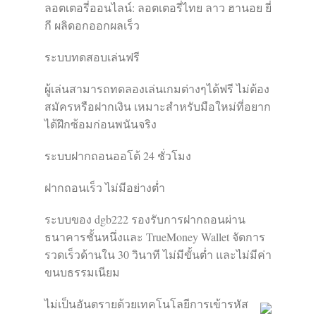
ลอตเตอรี่ออนไลน์: ลอตเตอรี่ไทย ลาว ฮานอย ยี่
กี ผลิดอกออกผลเร็ว
ระบบทดสอบเล่นฟรี
ผู้เล่นสามารถทดลองเล่นเกมต่างๆได้ฟรี ไม่ต้อง
สมัครหรือฝากเงิน เหมาะสำหรับมือใหม่ที่อยาก
ได้ฝึกซ้อมก่อนพนันจริง
ระบบฝากถอนออโต้ 24 ชั่วโมง
ฝากถอนเร็ว ไม่มีอย่างต่ำ
ระบบของ dgb222 รองรับการฝากถอนผ่าน
ธนาคารชั้นหนึ่งและ TrueMoney Wallet จัดการ
รวดเร็วด้านใน 30 วินาที ไม่มีขั้นต่ำ และไม่มีค่า
ขนบธรรมเนียม
ไม่เป็นอันตรายด้วยเทคโนโลยีการเข้ารหัส