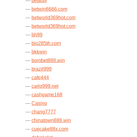
betway
betwin6666.com
betworld369hot.com
betworld369hot.com
bh99
bio285th.com
bkkwin
bombet888.win
brazil999
cafe444
carlo999.net
cashgame168
Casino
chang7777
chinatown888.win
cupcake88x.com