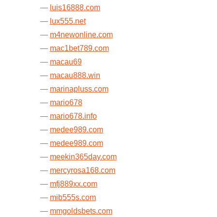
luis16888.com
lux555.net
m4newonline.com
mac1bet789.com
macau69
macau888.win
marinapluss.com
mario678
mario678.info
medee989.com
medee989.com
meekin365day.com
mercyrosa168.com
mfj889xx.com
mib555s.com
mmgoldsbets.com