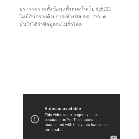
ธุรกรรมรวมทั้งข้อมูลทั้งหมดในเว็บ dgb222
ไม่มีอันตรายด้วยการเข้ารหัส SSL 256-bit
มั่นใจได้ว่าข้อมูลจะไม่รั่วไหล