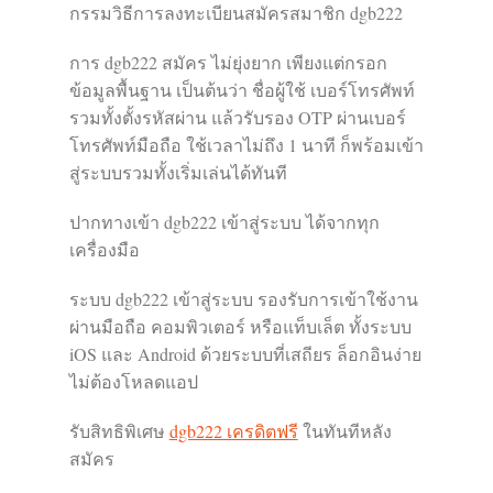
กรรมวิธีการลงทะเบียนสมัครสมาชิก dgb222
การ dgb222 สมัคร ไม่ยุ่งยาก เพียงแต่กรอก
ข้อมูลพื้นฐาน เป็นต้นว่า ชื่อผู้ใช้ เบอร์โทรศัพท์
รวมทั้งตั้งรหัสผ่าน แล้วรับรอง OTP ผ่านเบอร์
โทรศัพท์มือถือ ใช้เวลาไม่ถึง 1 นาที ก็พร้อมเข้า
สู่ระบบรวมทั้งเริ่มเล่นได้ทันที
ปากทางเข้า dgb222 เข้าสู่ระบบ ได้จากทุก
เครื่องมือ
ระบบ dgb222 เข้าสู่ระบบ รองรับการเข้าใช้งาน
ผ่านมือถือ คอมพิวเตอร์ หรือแท็บเล็ต ทั้งระบบ
iOS และ Android ด้วยระบบที่เสถียร ล็อกอินง่าย
ไม่ต้องโหลดแอป
รับสิทธิพิเศษ
dgb222 เครดิตฟรี
ในทันทีหลัง
สมัคร