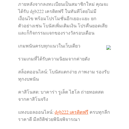
ภายหลังจากลงทะเบียนเป็นสมาชิกใหม่ คุณจะ
ได้รับ dgb222 เครดิตฟรี ในทันทีโดยไม่มี
เงื่อนไข พร้อมโปรโมชั่นอีกเยอะแยะ ยก
ตัวอย่างเช่น โบนัสเพิ่มเติมเงิน โปรคืนยอดเสีย
และก็กิจกรรมแจกของรางวัลรอบเดือน
เกมพนันครบทุกแนวในเว็บเดียว
รวมเกมที่ได้รับความนิยมจากค่ายดัง
สล็อตออนไลน์: โบนัสแตกง่าย ภาพงาม รองรับ
ทุกงบพนัน
คาสิโนสด: บาคาร่า รูเล็ต ไฮโล ถ่ายทอดสด
จากคาสิโนจริง
แทงบอลออนไลน์:
dgb222 เครดิตฟรี
ครบทุกลีก
ราคาดี มีสถิติช่วยพินิจพิจารณา