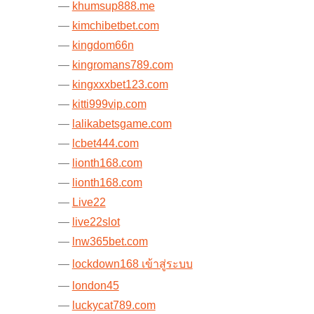
khumsup888.me
kimchibetbet.com
kingdom66n
kingromans789.com
kingxxxbet123.com
kitti999vip.com
lalikabetsgame.com
lcbet444.com
lionth168.com
lionth168.com
Live22
live22slot
lnw365bet.com
lockdown168 เข้าสู่ระบบ
london45
luckycat789.com