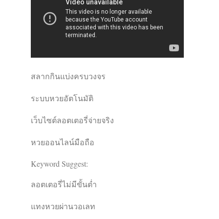
สลากกินแบ่งครบวงจร
ระบบหวยอัตโนมัติ
เว็บไซต์ลอตเตอรี่จ่ายจริง
หวยออนไลน์มือถือ
Keyword Suggest:
ลอตเตอรี่ไม่มีขั้นต่ำ
แทงหวยผ่านวอเลท