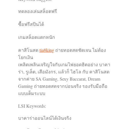
ทดลองเล่นสล็อตฟรี
ซื้อฟรีสปินได้
เกมสล็อตแตกหนัก
คาสิโนสด
tia8king
ถ่ายทอดสดชัดเจน ไม่ต้อง
โยกเงิน
เพลิดเพลินเจริญใจกับเกมไพ่ยอดฮิตอย่าง บาคา
ร่า, รูเล็ต, เสือมังกร, แล้วก็ ไฮโล กับ คาสิโนสด
จากค่าย SA Gaming, Sexy Baccarat, Dream
Gaming ถ่ายทอดสดจากบ่อนจริง รองรับมือถือ
แบบเต็มระบบ
LSI Keywords:
บาคาร่าออนไลน์ได้เงินจริง