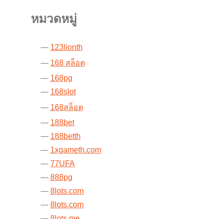
หมวดหมู่
123lionth
168 สล็อต
168pg
168slot
168สล็อต
188bet
188betth
1xgameth.com
77UFA
888pg
8lots.com
8lots.com
8lots.me