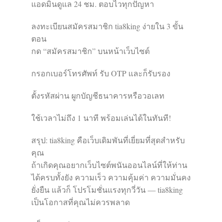
แอดมินดูแล 24 ชม. ตอบไวทุกปัญหา
ลงทะเบียนสมัครสมาชิก tia8king ง่ายใน 3 ขั้น
ตอน
กด “สมัครสมาชิก” บนหน้าเว็บไซต์
กรอกเบอร์โทรศัพท์ รับ OTP และก็รับรอง
ตั้งรหัสผ่าน ผูกบัญชีธนาคารหรือวอเลท
ใช้เวลาไม่ถึง 1 นาที พร้อมเล่นได้ในทันที!
สรุป: tia8king คือเว็บเดิมพันที่เยี่ยมที่สุดสำหรับ
คุณ
ถ้าเกิดคุณอยากเว็บไซต์พนันออนไลน์ที่ให้ท่าน
ได้ครบทั้งยัง ความเร็ว ความคุ้มค่า ความมั่นคง
ยั่งยืน แล้วก็ โปรโมชั่นแรงทุกวี่วัน — tia8king
เป็นโอกาสที่คุณไม่ควรพลาด