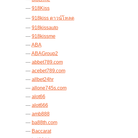
918Kiss
918kiss ดาวน์โหลด
918kissauto
918kissme
ABA
ABAGroup2
abbet789.com
acebet789.com
allbet24hr
allone745s.com
alot66
alot666
amb888
ba88th.com
Baccarat