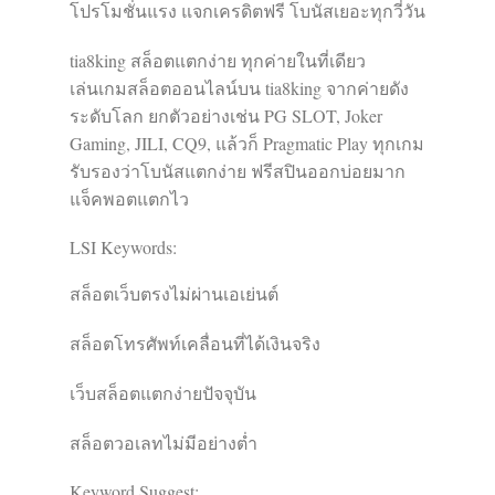
โปรโมชั่นแรง แจกเครดิตฟรี โบนัสเยอะทุกวี่วัน
tia8king สล็อตแตกง่าย ทุกค่ายในที่เดียว
เล่นเกมสล็อตออนไลน์บน tia8king จากค่ายดัง
ระดับโลก ยกตัวอย่างเช่น PG SLOT, Joker
Gaming, JILI, CQ9, แล้วก็ Pragmatic Play ทุกเกม
รับรองว่าโบนัสแตกง่าย ฟรีสปินออกบ่อยมาก
แจ็คพอตแตกไว
LSI Keywords:
สล็อตเว็บตรงไม่ผ่านเอเย่นต์
สล็อตโทรศัพท์เคลื่อนที่ได้เงินจริง
เว็บสล็อตแตกง่ายปัจจุบัน
สล็อตวอเลทไม่มีอย่างต่ำ
Keyword Suggest: