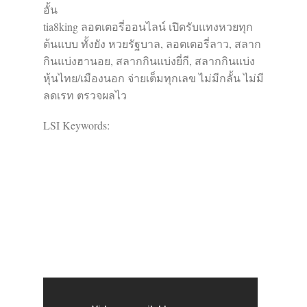
อั้น
tia8king ลอตเตอรี่ออนไลน์ เปิดรับแทงหวยทุก
ต้นแบบ ทั้งยัง หวยรัฐบาล, ลอตเตอรี่ลาว, สลาก
กินแบ่งฮานอย, สลากกินแบ่งยี่กี, สลากกินแบ่ง
หุ้นไทย/เมืองนอก จ่ายเต็มทุกเลข ไม่มีกลั้น ไม่มี
ลดเรท ตรวจผลไว
LSI Keywords: