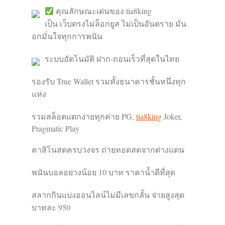
คุณลักษณะเด่นของ tia8king
เป็น เว็บตรงไม่ล็อกยูส ไม่เป็นอันตราย มั่น
อกมั่นใจทุกการพนัน
ระบบอัตโนมัติ ฝาก-ถอนเร็วที่สุดในไทย
รองรับ True Wallet รวมทั้งธนาคารชั้นหนึ่งทุก
แห่ง
รวมสล็อตแตกง่ายทุกค่าย PG,
tia8king
Joker,
Pragmatic Play
คาสิโนสดครบวงจร ถ่ายทอดสดจากต่างแดน
พนันบอลอย่างน้อย 10 บาท ราคาน้ำดีที่สุด
สลากกินแบ่งออนไลน์ไม่มีเลขกลั้น จ่ายสูงสุด
บาทละ 950