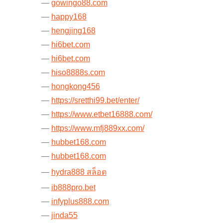
gowingo88.com
happy168
hengjing168
hi6bet.com
hi6bet.com
hiso8888s.com
hongkong456
https://sretthi99.bet/enter/
https://www.etbet16888.com/
https://www.mfj889xx.com/
hubbet168.com
hubbet168.com
hydra888 สล็อต
ib888pro.bet
infyplus888.com
jinda55