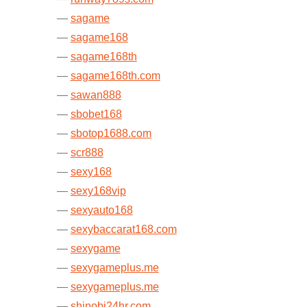
sagame
sagame168
sagame168th
sagame168th.com
sawan888
sbobet168
sbotop1688.com
scr888
sexy168
sexy168vip
sexyauto168
sexybaccarat168.com
sexygame
sexygameplus.me
sexygameplus.me
shinobi24hr.com