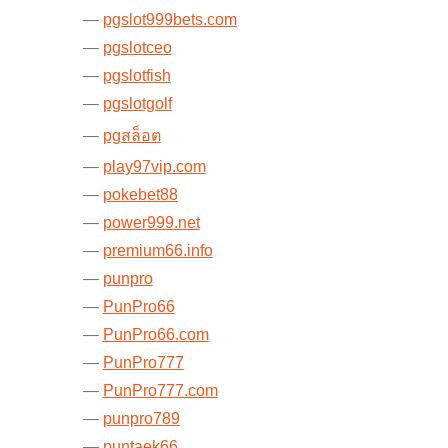
pgslot999bets.com
pgslotceo
pgslotfish
pgslotgolf
pgสล็อต
play97vip.com
pokebet88
power999.net
premium66.info
punpro
PunPro66
PunPro66.com
PunPro777
PunPro777.com
punpro789
puntaek66