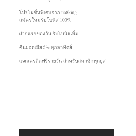
โปรโมชั่นพิเศษจาก tia8king
สมัครใหม่รับโบนัส 100%
ฝากแรกของวัน รับโบนัสเพิ่ม
คืนยอดเสีย 5% ทุกอาทิตย์
แจกเครดิตฟรีรายวัน สำหรับสมาชิกทุกยูส