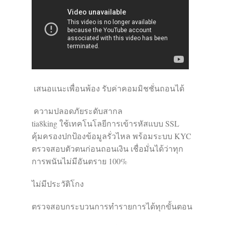
‍‍‍ เสนอแนะเพื่อนพ้อง รับค่าคอมมิชชั่นถอนได้
️ ความปลอดภัยระดับสากล
tia8king ใช้เทคโนโลยีการเข้ารหัสแบบ SSL
คุ้มครองปกป้องข้อมูลรั่วไหล พร้อมระบบ KYC
ตรวจสอบตัวตนก่อนถอนเงิน เชื่อมั่นได้ว่าทุก
การพนันไม่มีอันตราย 100%
ไม่มีประวัติโกง
ตรวจสอบกระบวนการทำรายการได้ทุกขั้นตอน