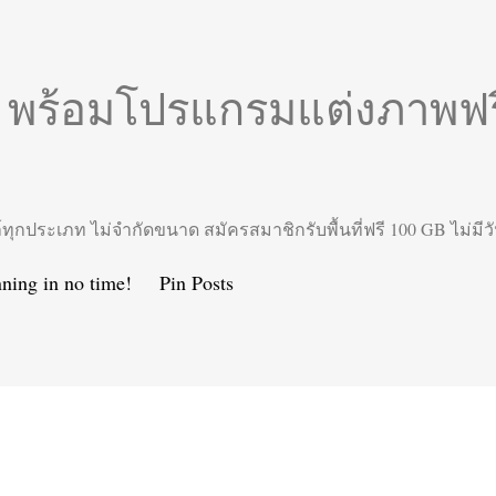
e พร้อมโปรแกรมแต่งภาพฟรี
ฟล์ทุกประเภท ไม่จำกัดขนาด สมัครสมาชิกรับพื้นที่ฟรี 100 GB ไม่
nning in no time!
Pin Posts