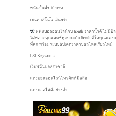
พนันขั้นต่ำ 10 บาท
เล่นคาสิโนได้เงินจริง
พนันบอลออนไลน์กับ lionth ราคาน้ำดี ไม่มีบิล
ไม่พลาดทุกแมตช์ฟุตบอลกับ lionth ที่ให้คุณแทงบ
ที่สุด พร้อมระบบอัปเดตราคาบอลไหลเรียลไทม์
LSI Keywords:
เว็บพนันบอลราคาดี
แทงบอลออนไลน์โทรศัพท์มือถือ
แทงบอลไม่มีอย่างต่ำ