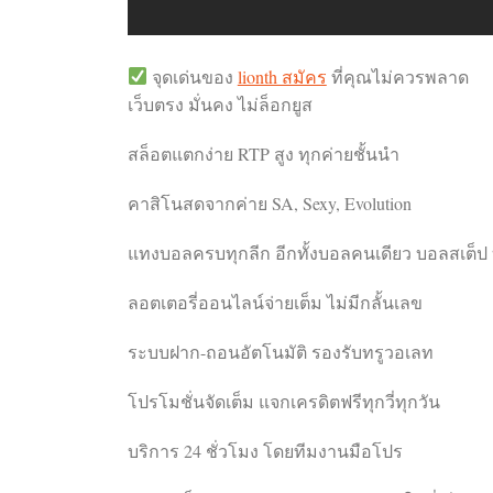
จุดเด่นของ
lionth สมัคร
ที่คุณไม่ควรพลาด
เว็บตรง มั่นคง ไม่ล็อกยูส
สล็อตแตกง่าย RTP สูง ทุกค่ายชั้นนำ
คาสิโนสดจากค่าย SA, Sexy, Evolution
แทงบอลครบทุกลีก อีกทั้งบอลคนเดียว บอลสเต็
ลอตเตอรี่ออนไลน์จ่ายเต็ม ไม่มีกลั้นเลข
ระบบฝาก-ถอนอัตโนมัติ รองรับทรูวอเลท
โปรโมชั่นจัดเต็ม แจกเครดิตฟรีทุกวี่ทุกวัน
บริการ 24 ชั่วโมง โดยทีมงานมือโปร