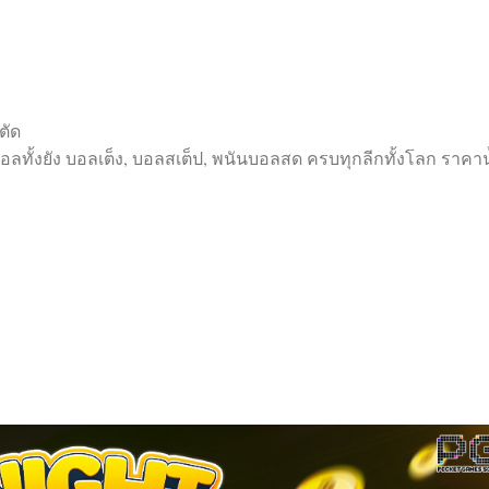
ตัด
อลทั้งยัง บอลเต็ง, บอลสเต็ป, พนันบอลสด ครบทุกลีกทั้งโลก ราคาน