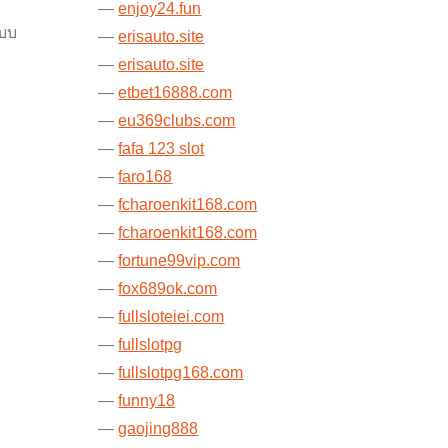
enjoy24.fun
ะบบ
erisauto.site
erisauto.site
etbet16888.com
eu369clubs.com
fafa 123 slot
faro168
fcharoenkit168.com
fcharoenkit168.com
fortune99vip.com
fox689ok.com
fullsloteiei.com
fullslotpg
fullslotpg168.com
funny18
gaojing888