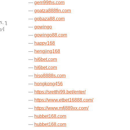
gem99ths.com
goatza888fin.com
gobaza88.com
, รู
gowingo
อร์
gowingo88.com
happy168
hengjing168
hi6bet.com
hi6bet.com
hiso8888s.com
hongkong456
https://sretthi99.bet/enter/
https://www.etbet16888.com/
https://www.mfj889xx.com/
hubbet168.com
hubbet168.com