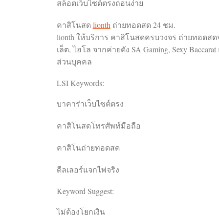
สล็อตเว็บไซต์ตรงถอนง่าย
คาสิโนสด
lionth
ถ่ายทอดสด 24 ชม.
lionth ให้บริการ คาสิโนสดครบวงจร ถ่ายทอดสดจาก
เล็ต, ไฮโล จากค่ายดัง SA Gaming, Sexy Baccarat
ส่วนบุคคล
LSI Keywords:
บาคาร่าเว็บไซต์ตรง
คาสิโนสดโทรศัพท์มือถือ
คาสิโนถ่ายทอดสด
ดีลเลอร์แจกไพ่จริง
Keyword Suggest:
ไม่ต้องโยกเงิน