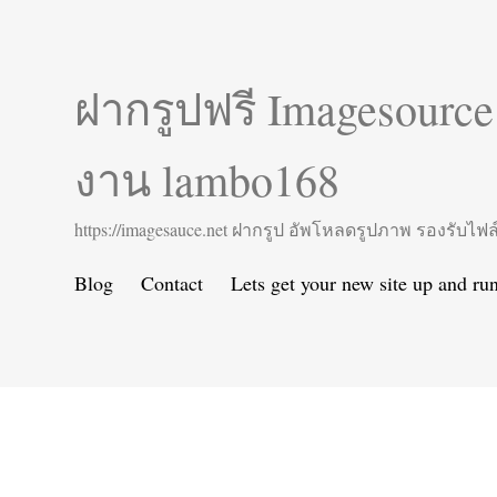
ฝากรูปฟรี Imagesourc
งาน lambo168
https://imagesauce.net ฝากรูป อัพโหลดรูปภาพ รองรับไ
Blog
Contact
Lets get your new site up and ru