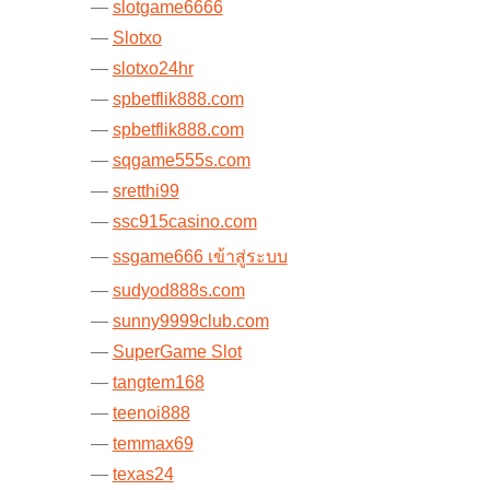
slotgame6666
Slotxo
slotxo24hr
spbetflik888.com
spbetflik888.com
sqgame555s.com
sretthi99
ssc915casino.com
ssgame666 เข้าสู่ระบบ
sudyod888s.com
sunny9999club.com
SuperGame Slot
tangtem168
teenoi888
temmax69
texas24