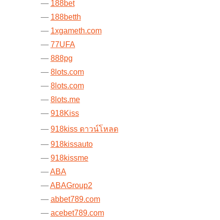
188bet
188betth
1xgameth.com
77UFA
888pg
8lots.com
8lots.com
8lots.me
918Kiss
918kiss ดาวน์โหลด
918kissauto
918kissme
ABA
ABAGroup2
abbet789.com
acebet789.com