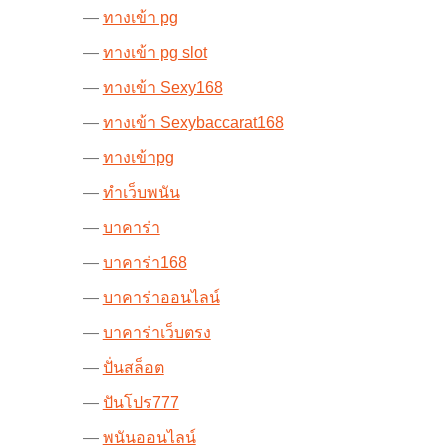
ทางเข้า pg
ทางเข้า pg slot
ทางเข้า Sexy168
ทางเข้า Sexybaccarat168
ทางเข้าpg
ทำเว็บพนัน
บาคาร่า
บาคาร่า168
บาคาร่าออนไลน์
บาคาร่าเว็บตรง
ปั่นสล็อต
ปันโปร777
พนันออนไลน์