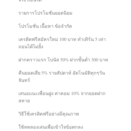
รายการโปรโมชั่นยอดนิยม
โปรโมชั่น เนื้อหา ข้อจำกัด
เครดิตฟรีสมัครใหม่ 100 บาท ทำเทิร์น 5 เท่า
ถอนได้ไม่ยั้ง
ฝากคราวแรก โบนัส 50% ฝากขั้นต่ำ 300 บาท
คืนยอดเสีย 5% รายสัปดาห์ อัตโนมัติทุกๆวัน
จันทร์
เสนอแนะเพื่อนฝูง ค่าคอม 10% จากยอดฝาก
สหาย
วิธีใช้เครดิตฟรีอย่างมีคุณภาพ
ใช้ทดลองเล่นเพื่อเข้าใจข้อตกลง