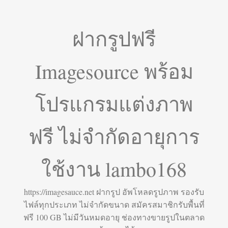
ฝากรูปฟรี
Imagesource พร้อม
โปรแกรมแต่งภาพ
ฟรี ไม่จำกัดอายุการ
ใช้งาน lambo168
https://imagesauce.net ฝากรูป อัพโหลดรูปภาพ รองรับ
ไฟล์ทุกประเภท ไม่จำกัดขนาด สมัครสมาชิกรับพื้นที่
ฟรี 100 GB ไม่มีวันหมดอายุ ช่องทางขายรูปในตลาด