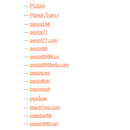
PGSlot
Pgslot เว็บตรง
pgslot168
pgslot77
pgslot77.com
pgslot99
pgslot9999.co
pgslot999bets.com
pgslotceo
pgslotfish
pgslotgolf
pgสล็อต
play97vip.com
pokebet88
power999.net