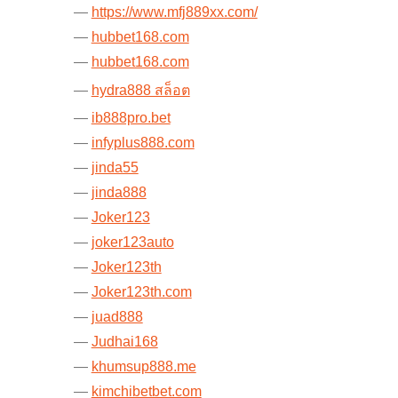
https://www.mfj889xx.com/
hubbet168.com
hubbet168.com
hydra888 สล็อต
ib888pro.bet
infyplus888.com
jinda55
jinda888
Joker123
joker123auto
Joker123th
Joker123th.com
juad888
Judhai168
khumsup888.me
kimchibetbet.com