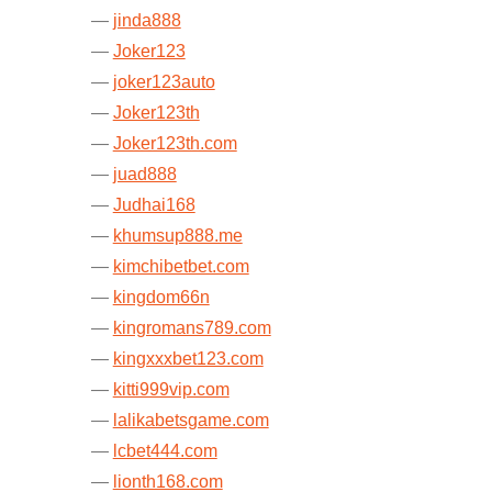
jinda888
Joker123
joker123auto
Joker123th
Joker123th.com
juad888
Judhai168
khumsup888.me
kimchibetbet.com
kingdom66n
kingromans789.com
kingxxxbet123.com
kitti999vip.com
lalikabetsgame.com
lcbet444.com
lionth168.com