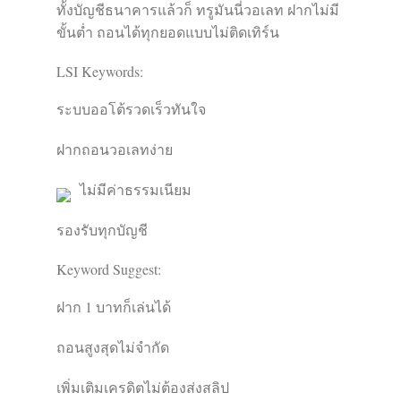
ทั้งบัญชีธนาคารแล้วก็ ทรูมันนี่วอเลท ฝากไม่มี
ขั้นต่ำ ถอนได้ทุกยอดแบบไม่ติดเทิร์น
LSI Keywords:
ระบบออโต้รวดเร็วทันใจ
ฝากถอนวอเลทง่าย
ไม่มีค่าธรรมเนียม
รองรับทุกบัญชี
Keyword Suggest:
ฝาก 1 บาทก็เล่นได้
ถอนสูงสุดไม่จำกัด
เพิ่มเติมเครดิตไม่ต้องส่งสลิป