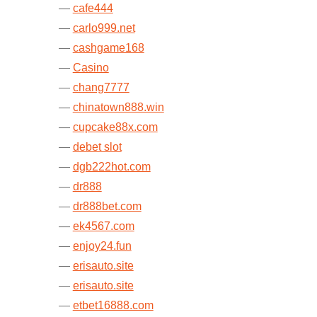
cafe444
carlo999.net
cashgame168
Casino
chang7777
chinatown888.win
cupcake88x.com
debet slot
dgb222hot.com
dr888
dr888bet.com
ek4567.com
enjoy24.fun
erisauto.site
erisauto.site
etbet16888.com