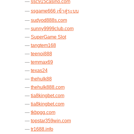
ssc915casino.com
ssgame666 เข้าสู่ระบบ
sudyod888s.com
sunny9999club.com
SuperGame Slot
tangtem168
teenoi888
temmax69
texas24
thehulk88
thehulk888.com
tia8kingbet.com
tia8kingbet.com
tkbpgg.com
topstar359win.com
tr1688.info