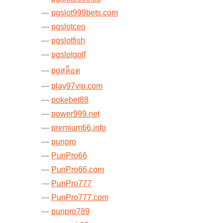
pgslot999bets.com
pgslotceo
pgslotfish
pgslotgolf
pgสล็อต
play97vip.com
pokebet88
power999.net
premium66.info
punpro
PunPro66
PunPro66.com
PunPro777
PunPro777.com
punpro789