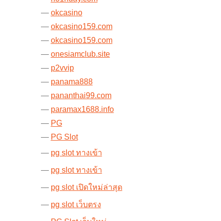
okcasino
okcasino159.com
okcasino159.com
onesiamclub.site
p2vvip
panama888
pananthai99.com
paramax1688.info
PG
PG Slot
pg slot ทางเข้า
pg slot ทางเข้า
pg slot เปิดใหม่ล่าสุด
pg slot เว็บตรง