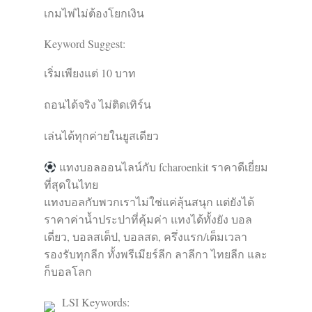
เกมไพ่ไม่ต้องโยกเงิน
Keyword Suggest:
เริ่มเพียงแต่ 10 บาท
ถอนได้จริง ไม่ติดเทิร์น
เล่นได้ทุกค่ายในยูสเดียว
แทงบอลออนไลน์กับ fcharoenkit ราคาดีเยี่ยม
ที่สุดในไทย
แทงบอลกับพวกเราไม่ใช่แค่ลุ้นสนุก แต่ยังได้
ราคาค่าน้ำประปาที่คุ้มค่า แทงได้ทั้งยัง บอล
เดี่ยว, บอลสเต็ป, บอลสด, ครึ่งแรก/เต็มเวลา
รองรับทุกลีก ทั้งพรีเมียร์ลีก ลาลีกา ไทยลีก และ
ก็บอลโลก
LSI Keywords: