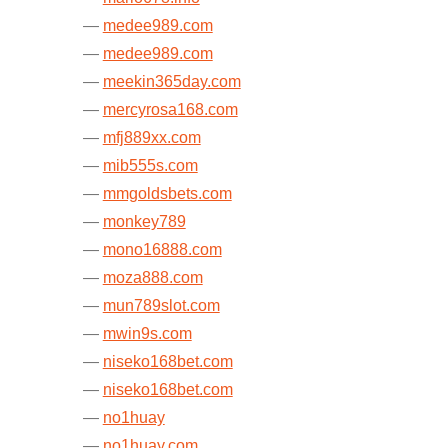
medee989.com
medee989.com
meekin365day.com
mercyrosa168.com
mfj889xx.com
mib555s.com
mmgoldsbets.com
monkey789
mono16888.com
moza888.com
mun789slot.com
mwin9s.com
niseko168bet.com
niseko168bet.com
no1huay
no1huay.com