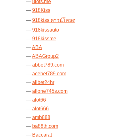
8lots.me
918Kiss
918kiss ดาวน์โหลด
918kissauto
918kissme
ABA
ABAGroup2
abbet789.com
acebet789.com
allbet24hr
allone745s.com
alot66
alot666
amb888
ba88th.com
Baccarat