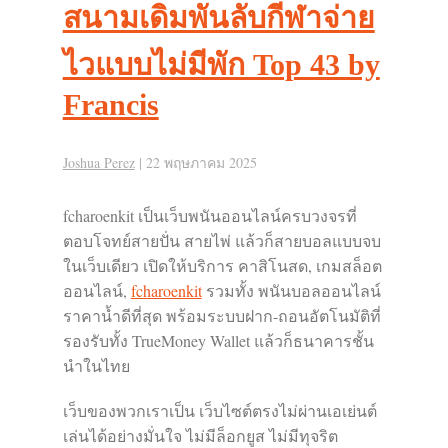
สนามเดิมพันลับกีฬาจ่าย
ไวแบบไม่มีพัก Top 43 by
Francis
Joshua Perez
|
22 พฤษภาคม 2025
fcharoenkit เป็นเว็บพนันออนไลน์ครบวงจรที่
ตอบโจทย์สายปั่น สายไพ่ แล้วก็สายบอลแบบจบ
ในเว็บเดียว เปิดให้บริการ คาสิโนสด, เกมสล็อต
ออนไลน์,
fcharoenkit
รวมทั้ง พนันบอลออนไลน์
ราคาน้ำดีที่สุด พร้อมระบบฝาก-ถอนอัตโนมัติที่
รองรับทั้ง TrueMoney Wallet แล้วก็ธนาคารชั้น
นำในไทย
เว็บของพวกเราเป็น เว็บไซต์ตรงไม่ผ่านเอเย่นต์
เล่นได้อย่างมั่นใจ ไม่มีล็อกยูส ไม่มีทุจริต