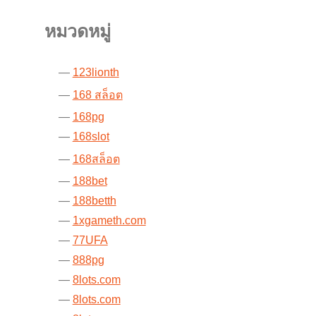
หมวดหมู่
123lionth
168 สล็อต
168pg
168slot
168สล็อต
188bet
188betth
1xgameth.com
77UFA
888pg
8lots.com
8lots.com