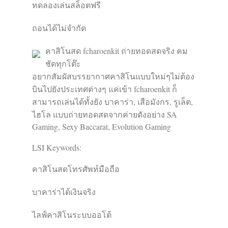
ทดลองเล่นสล็อตฟรี
ถอนได้ไม่จำกัด
คาสิโนสด fcharoenkit ถ่ายทอดสดจริง คม
ชัดทุกโต๊ะ
อยากสัมผัสบรรยากาศคาสิโนแบบใหม่ๆไม่ต้อง
บินไปยังประเทศต่างๆ แค่เข้า fcharoenkit ก็
สามารถเล่นได้ทั้งยัง บาคาร่า, เสือมังกร, รูเล็ต,
ไฮโล แบบถ่ายทอดสดจากค่ายดังอย่าง SA
Gaming, Sexy Baccarat, Evolution Gaming
LSI Keywords:
คาสิโนสดโทรศัพท์มือถือ
บาคาร่าได้เงินจริง
ไลฟ์คาสิโนระบบออโต้