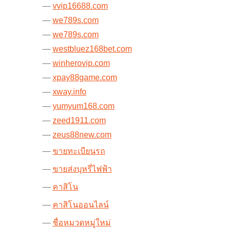
vvip16688.com
we789s.com
we789s.com
westbluez168bet.com
winherovip.com
xpay88game.com
xway.info
yumyum168.com
zeed1911.com
zeus88new.com
ขายทะเบียนรถ
ขายส่งบุหรี่ไฟฟ้า
คาสิโน
คาสิโนออนไลน์
ชื่อหมวดหมู่ใหม่