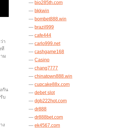
bio285th.com
bkkwin
bombet888.win
brazil999
cafe444
ว่า
carlo999.net
ที
cashgame168
วาม
Casino
chang7777
chinatown888.win
cupcake88x.com
งกัน
debet slot
รับ
dgb222hot.com
dr888
dr888bet.com
บาง
ek4567.com