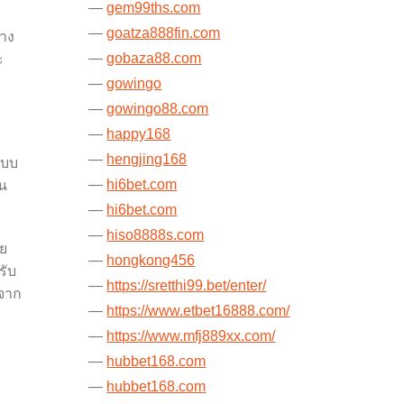
gem99ths.com
goatza888fin.com
้าง
ะ
gobaza88.com
gowingo
gowingo88.com
happy168
hengjing168
แบบ
อน
hi6bet.com
hi6bet.com
hiso8888s.com
วย
hongkong456
รับ
https://sretthi99.bet/enter/
จจาก
https://www.etbet16888.com/
https://www.mfj889xx.com/
hubbet168.com
hubbet168.com