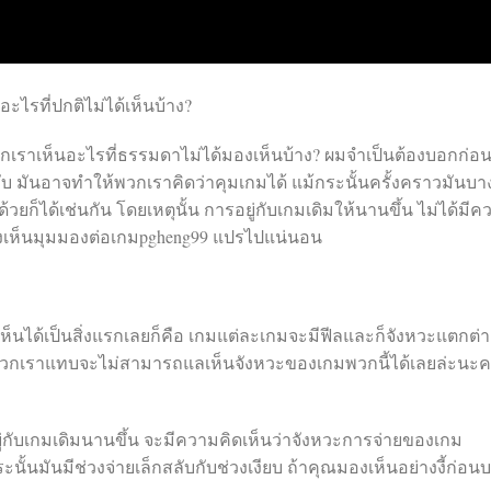
ไรที่ปกติไม่ได้เห็นบ้าง?
วกเราเห็นอะไรที่ธรรมดาไม่ได้มองเห็นบ้าง? ผมจำเป็นต้องบอกก่อน
ับ มันอาจทำให้พวกเราคิดว่าคุมเกมได้ แม้กระนั้นครั้งคราวมันบาง
ยก็ได้เช่นกัน โดยเหตุนั้น การอยู่กับเกมเดิมให้นานขึ้น ไม่ได้มีค
องเห็นมุมมองต่อเกมpgheng99 แปรไปแน่นอน
เห็นได้เป็นสิ่งแรกเลยก็คือ เกมแต่ละเกมจะมีฟีลและก็จังหวะแตกต่า
พวกเราแทบจะไม่สามารถแลเห็นจังหวะของเกมพวกนี้ได้เลยล่ะนะค
ยู่กับเกมเดิมนานขึ้น จะมีความคิดเห็นว่าจังหวะการจ่ายของเกม
ะนั้นมันมีช่วงจ่ายเล็กสลับกับช่วงเงียบ ถ้าคุณมองเห็นอย่างงี้ก่อน