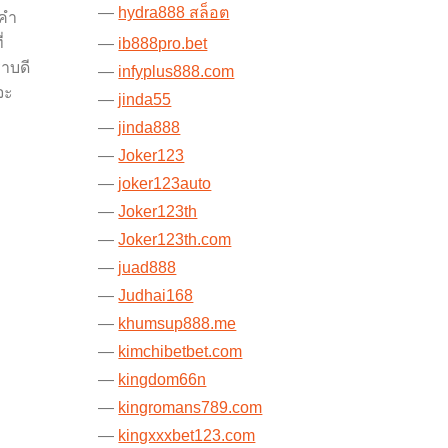
hydra888 สล็อต
นคำ
่
ib888pro.bet
ราบดี
infyplus888.com
จะ
jinda55
jinda888
Joker123
joker123auto
Joker123th
Joker123th.com
juad888
Judhai168
khumsup888.me
kimchibetbet.com
kingdom66n
kingromans789.com
kingxxxbet123.com