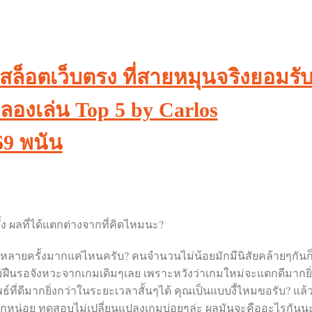
 สล็อตเว็บตรง ที่สายหมุนจริงยอมรั
ลองเล่น Top 5 by Carlos
69 พนัน
้ง ผลที่ได้แตกต่างจากที่คิดไหมนะ?
หลายครั้งมากแค่ไหนครับ? คนจำนวนไม่น้อยมักมีนิสัยคล้ายๆกันก็
 ไม่ฝืนรอจังหวะจากเกมเดิมๆเลย เพราะหวังว่าเกมใหม่จะแตกดีมากยิ
ลัพธ์ที่ดีมากยิ่งกว่าในระยะเวลาสั้นๆได้ คุณเป็นแบบงี้ไหมขอรับ? แล้
ดสักหน่อย ทดสอบไม่เปลี่ยนแปลงเกมบ่อยๆล่ะ ผลมันจะคืออะไรกันน