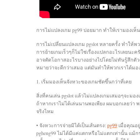
การไม่แปลงเกม pg99 บ่อยมาก ทำให้เรามองเห็นอะ
การไม่เปลี่ยนแปลงเกม pgslot หลายครั้ง ทำให้พ
การย้ายเกมเร็วๆก็ไม่ใช่เรื่องแปลกอะไรเลยนะคร
อาจตัดโอกาสอะไรบางอย่างไปโดยไม่ทันรู้สึกตัวด้ว
หมายว่าจะดีกว่าเสมอ แต่มันทำให้พวกเราได้ม
1. เริ่มมองเห็นจังหวะของเกมชัดขึ้นกว่าที่เคย
สิ่งที่คนเล่น pgslot แล้วไม่แปลงเกมเสมอๆจะมอง
ถ้าหากเราไม่ได้เล่นนานพอเพียง ผมบอกเลยว่า 
จริงไหม
• จังหวะการจ่ายมิได้เป็นเส้นตรง:
pg99
เมื่อคุณอ
pgheng99 ไม่ได้มีแค่แตกหรือไม่แตกเท่านั้น แม้กร