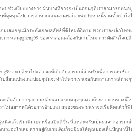
่วงเงียบบางช่วง มันบางทีอาจจะเป็นตอนๆที่เราสามารถทนอยู่
แบบที่ดูดทุนไปยาวๆถ้าหากเล่นนานพอก็จะพบกับช่วงนี้รวมทั้งเข้าใจไ
ลงเกมเสมอๆแม้กระทั่งเจอผลลัพธ์ที่ดีไหมดีก็ตาม พวกเราจะเลิกโทษ
หวะการเล่นpgheng99 ของเราสอดคล้องกับเกมไหม การตัดสินใจเปลี
g99 จะเปลี่ยนไปแล้ว ผลที่เกิดกับอารมณ์สำหรับเพื่อการเล่นชัดกว่
ม่เปลี่ยนแปลงเกมบ่อยๆมันจะทำให้พวกเราเจอกับสถานการณ์ต่างๆที
ะอึดอัดมากๆอยากเปลี่ยนแปลงเกมสุดๆแต่ว่าถ้าหากผ่านช่วงนี้ไป
วกเราไม่อยากหนีด้วยการย้ายเกม สมองของพวกเราจะเริ่มคิดแล้วก็พิน
่หนึ่งแล้วเริ่มเพิ่มเบทหรือสปินถี่ขึ้น นี่แหละครับเป็นผลจากอารมณ
จังหวะอะไรเลย หากอยู่กับเกมเดิมก็จะมีผลให้คุณมองเห็นปัญหานี้ได