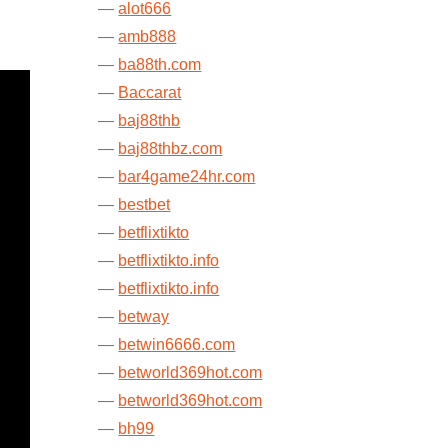
alot666
amb888
ba88th.com
Baccarat
baj88thb
baj88thbz.com
bar4game24hr.com
bestbet
betflixtikto
betflixtikto.info
betflixtikto.info
betway
betwin6666.com
betworld369hot.com
betworld369hot.com
bh99