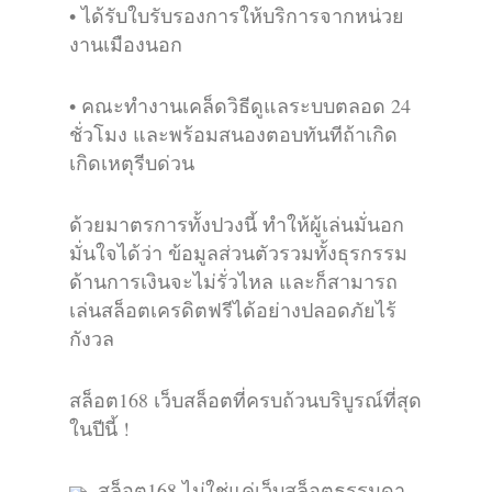
• ได้รับใบรับรองการให้บริการจากหน่วย
งานเมืองนอก
• คณะทำงานเคล็ดวิธีดูแลระบบตลอด 24
ชั่วโมง และพร้อมสนองตอบทันทีถ้าเกิด
เกิดเหตุรีบด่วน
ด้วยมาตรการทั้งปวงนี้ ทำให้ผู้เล่นมั่นอก
มั่นใจได้ว่า ข้อมูลส่วนตัวรวมทั้งธุรกรรม
ด้านการเงินจะไม่รั่วไหล และก็สามารถ
เล่นสล็อตเครดิตฟรีได้อย่างปลอดภัยไร้
กังวล
สล็อต168 เว็บสล็อตที่ครบถ้วนบริบูรณ์ที่สุด
ในปีนี้ !
สล็อต168 ไม่ใช่แค่เว็บสล็อตธรรมดา