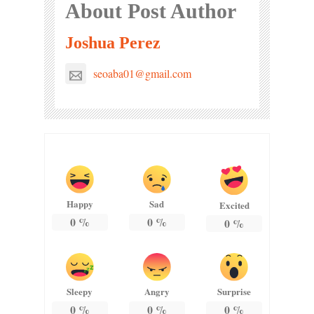
About Post Author
Joshua Perez
seoaba01@gmail.com
Happy
Sad
Excited
0
%
0
%
0
%
Sleepy
Angry
Surprise
0
%
0
%
0
%