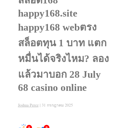
สล็อต168
happy168.site
happy168 webตรง
สล็อตทุน 1 บาท แตก
หมื่นได้จริงไหม? ลอง
แล้วมาบอก 28 July
68 casino online
Joshua Perez
|
31 กรกฎาคม 2025
0
0