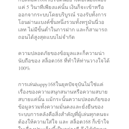
แค่ 5 วินาทีเพียงแค่นั้น เงินก็จะเข้าหรือ
ออกจากระบบโดยบริบูรณ์ รองรับทั้งการ
โอนผ่านแบงค์ชั้นหนึ่งรวมทั้งทรูมันนี่วอ
เลท ไม่มีขั้นต่ำในการฝาก และก็สามารถ
ถอนได้สูงสุดแบบไม่จำกัด
ความปลอดภัยของข้อมูลและก็ความน่า
นับถือของ สล็อต168 ที่ทำให้ท่านวางใจได้
100%
การเล่นhappy168ในยุคปัจจุบันไม่ใช่แค่
เรื่องของความสนุกสนานหรือความสบาย
สบายแค่นั้น แม้กระนั้นความปลอดภัยของ
ข้อมูลรวมทั้งความมั่นคงและยั่งยืนของ
ระบบการคลังคือสิ่งสำคัญที่ผู้เล่นทุกคนจะ
ต้องให้ความใส่ใจ และ สล็อต168 ก็เข้าใจ