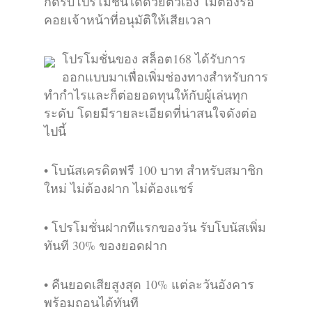
กดรับโปรโมชั่นได้ด้วยตัวเอง ไม่ต้องรอ
คอยเจ้าหน้าที่อนุมัติให้เสียเวลา
โปรโมชั่นของ สล็อต168 ได้รับการ
ออกแบบมาเพื่อเพิ่มช่องทางสำหรับการ
ทำกำไรและก็ต่อยอดทุนให้กับผู้เล่นทุก
ระดับ โดยมีรายละเอียดที่น่าสนใจดังต่อ
ไปนี้
• โบนัสเครดิตฟรี 100 บาท สำหรับสมาชิก
ใหม่ ไม่ต้องฝาก ไม่ต้องแชร์
• โปรโมชั่นฝากทีแรกของวัน รับโบนัสเพิ่ม
ทันที 30% ของยอดฝาก
• คืนยอดเสียสูงสุด 10% แต่ละวันอังคาร
พร้อมถอนได้ทันที