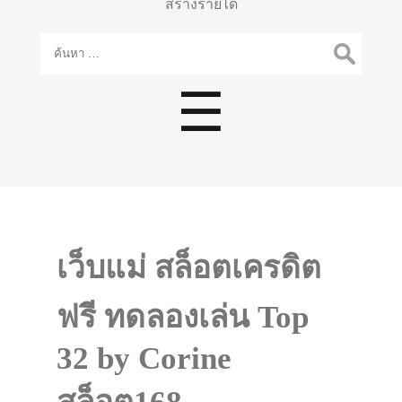
สร้างรายได้
ค้นหา
สำหรับ:
Menu
☰
เว็บแม่ สล็อตเครดิต
ฟรี ทดลองเล่น Top
32 by Corine