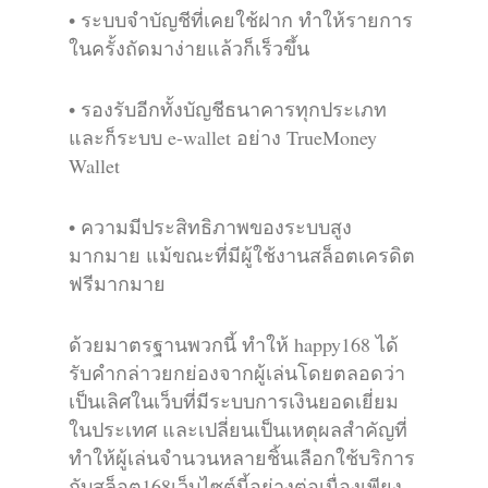
• ระบบจำบัญชีที่เคยใช้ฝาก ทำให้รายการ
ในครั้งถัดมาง่ายแล้วก็เร็วขึ้น
• รองรับอีกทั้งบัญชีธนาคารทุกประเภท
และก็ระบบ e-wallet อย่าง TrueMoney
Wallet
• ความมีประสิทธิภาพของระบบสูง
มากมาย แม้ขณะที่มีผู้ใช้งานสล็อตเครดิต
ฟรีมากมาย
ด้วยมาตรฐานพวกนี้ ทำให้ happy168 ได้
รับคำกล่าวยกย่องจากผู้เล่นโดยตลอดว่า
เป็นเลิศในเว็บที่มีระบบการเงินยอดเยี่ยม
ในประเทศ และเปลี่ยนเป็นเหตุผลสำคัญที่
ทำให้ผู้เล่นจำนวนหลายชิ้นเลือกใช้บริการ
กับสล็อต168เว็บไซต์นี้อย่างต่อเนื่องเพียง