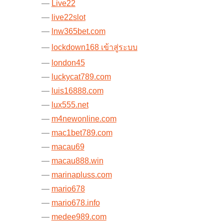
Live22
live22slot
lnw365bet.com
lockdown168 เข้าสู่ระบบ
london45
luckycat789.com
luis16888.com
lux555.net
m4newonline.com
mac1bet789.com
macau69
macau888.win
marinapluss.com
mario678
mario678.info
medee989.com