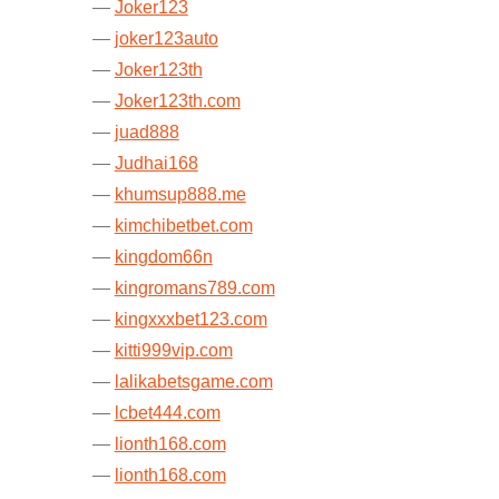
Joker123
joker123auto
Joker123th
Joker123th.com
juad888
Judhai168
khumsup888.me
kimchibetbet.com
kingdom66n
kingromans789.com
kingxxxbet123.com
kitti999vip.com
lalikabetsgame.com
lcbet444.com
lionth168.com
lionth168.com