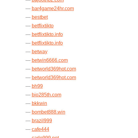
bar4game24hr.com
bestbet
betflixtikto
betflixtikto.info
betflixtikto.info
betway
betwin6666.com
betworld369hot.com
betworld369hot.com
bh99
bio285th.com
bkkwin
bombet888.win
brazil999
cafe444
carlo999.net