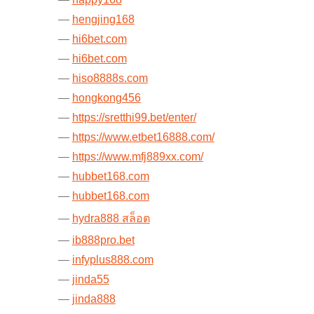
hengjing168
hi6bet.com
hi6bet.com
hiso8888s.com
hongkong456
https://sretthi99.bet/enter/
https://www.etbet16888.com/
https://www.mfj889xx.com/
hubbet168.com
hubbet168.com
hydra888 สล็อต
ib888pro.bet
infyplus888.com
jinda55
jinda888