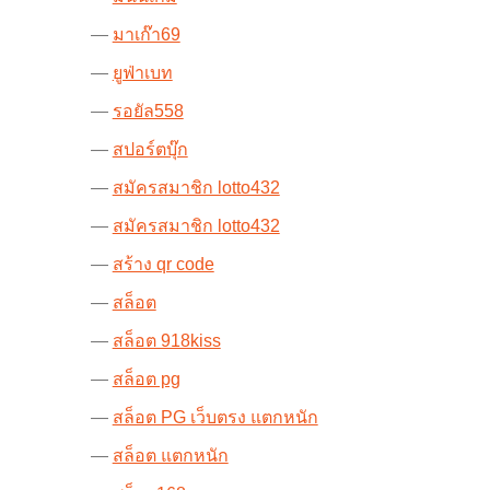
มาเก๊า69
ยูฟ่าเบท
รอยัล558
สปอร์ตบุ๊ก
สมัครสมาชิก lotto432
สมัครสมาชิก lotto432
สร้าง qr code
สล็อต
สล็อต 918kiss
สล็อต pg
สล็อต PG เว็บตรง แตกหนัก
สล็อต แตกหนัก