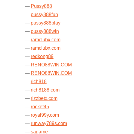
Pussy888
pussy888fun
pussy888play
pussy888win
ramclubx.com
ramclubx.com
redkong89
RENO88WIN.COM
RENO88WIN.COM
rich818
rich8188.com
rizzbetx.com
rocket45
royal99y.com
runway789s.com
sagame