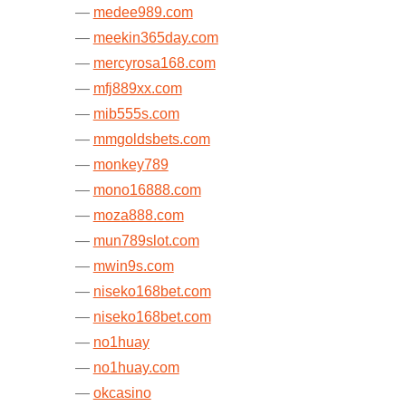
medee989.com
meekin365day.com
mercyrosa168.com
mfj889xx.com
mib555s.com
mmgoldsbets.com
monkey789
mono16888.com
moza888.com
mun789slot.com
mwin9s.com
niseko168bet.com
niseko168bet.com
no1huay
no1huay.com
okcasino