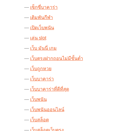
เซ็กซี่บาคาร่า
เดิมพันกีฬา
เปิดเว็บพนัน
เล่น slot
เว็บ มันนี่ เกม
เว็บตรงฝากถอนไม่มีขั้นต่ำ
เว็บถูกหวย
เว็บบาคาร่า
เว็บบาคาร่าที่ดีที่สุด
เว็บพนัน
เว็บพนันออนไลน์
เว็บสล็อต
เว็บสล็อตเว็บตรง