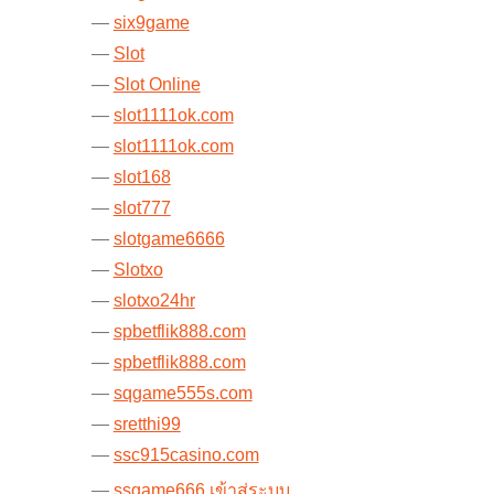
six9game
Slot
Slot Online
slot1111ok.com
slot1111ok.com
slot168
slot777
slotgame6666
Slotxo
slotxo24hr
spbetflik888.com
spbetflik888.com
sqgame555s.com
sretthi99
ssc915casino.com
ssgame666 เข้าสู่ระบบ