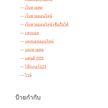
เว็บหวยสด
เว็บหวยออนไลน์
เว็บหวยออนไลน์ เชื่อถือได้
แทงบอล
แทงบอลออนไลน์
แทงหวยสด
แพนด้า555
โจ๊กเกอร์123
ไวน์
ป้ายกำกับ