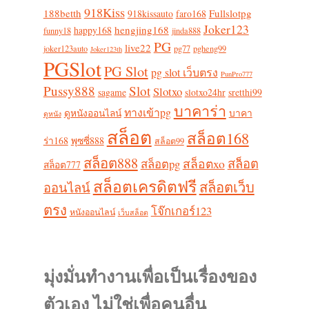
918Kiss
188betth
Fullslotpg
918kissauto
faro168
Joker123
hengjing168
happy168
funny18
jinda888
PG
live22
joker123auto
pg77
pgheng99
Joker123th
PGSlot
PG Slot
pg slot เว็บตรง
PunPro777
Pussy888
Slot
Slotxo
sagame
slotxo24hr
sretthi99
บาคาร่า
ทางเข้าpg
ดูหนังออนไลน์
บาคา
ดูหนัง
สล็อต
สล็อต168
ร่า168
พุซซี่888
สล็อต99
สล็อต888
สล็อตxo
สล็อต
สล็อตpg
สล็อต777
สล็อตเครดิตฟรี
สล็อตเว็บ
ออนไลน์
ตรง
โจ๊กเกอร์123
หนังออนไลน์
เว็บสล็อต
มุ่งมั่นทำงานเพื่อเป็นเรื่องของ
ตัวเอง ไม่ใช่เพื่อคนอื่น