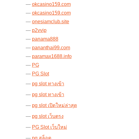
okcasino159.com
okcasino159.com
onesiamclub.site
p2vvip
panama888
pananthai99.com
paramax1688.info
PG
PG Slot
pg slot ทางเข้า
pg slot ทางเข้า
pg slot เปิดใหม่ล่าสุด
pg slot เว็บตรง
PG Slot เว็บใหม่
pg สล็อต