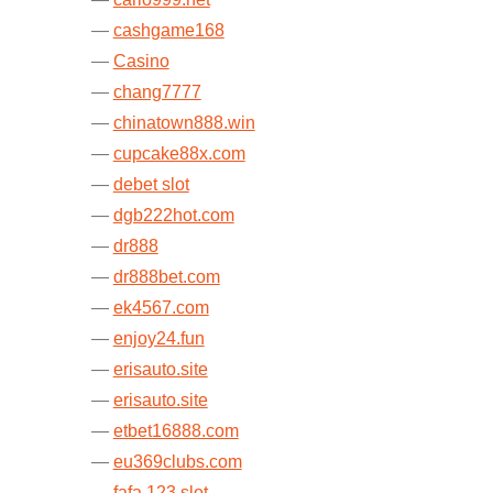
cashgame168
Casino
chang7777
chinatown888.win
cupcake88x.com
debet slot
dgb222hot.com
dr888
dr888bet.com
ek4567.com
enjoy24.fun
erisauto.site
erisauto.site
etbet16888.com
eu369clubs.com
fafa 123 slot