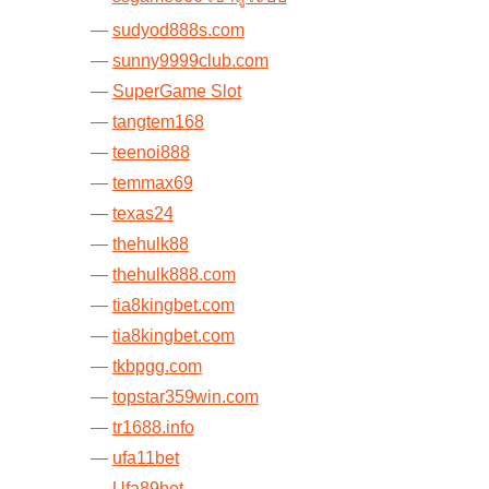
sudyod888s.com
sunny9999club.com
SuperGame Slot
tangtem168
teenoi888
temmax69
texas24
thehulk88
thehulk888.com
tia8kingbet.com
tia8kingbet.com
tkbpgg.com
topstar359win.com
tr1688.info
ufa11bet
Ufa89bet