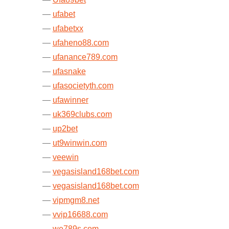
ufabet
ufabetxx
ufaheno88.com
ufanance789.com
ufasnake
ufasocietyth.com
ufawinner
uk369clubs.com
up2bet
ut9winwin.com
veewin
vegasisland168bet.com
vegasisland168bet.com
vipmgm8.net
vvip16688.com
we789s.com