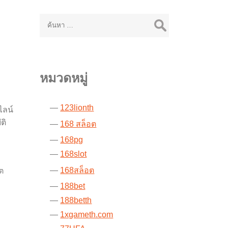
ค้นหา
สำหรับ:
หมวดหมู่
123lionth
ไลน์
ติ
168 สล็อต
168pg
168slot
ต
168สล็อต
188bet
188betth
1xgameth.com