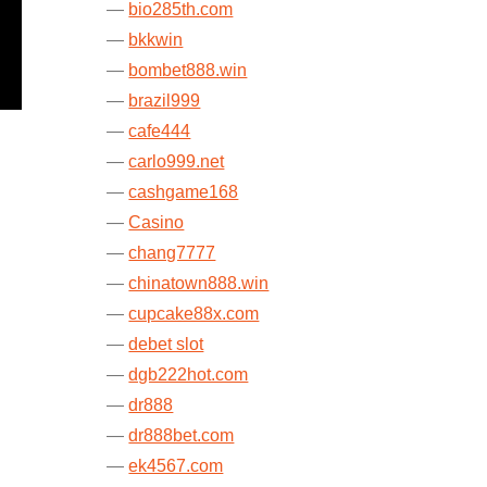
bio285th.com
bkkwin
bombet888.win
brazil999
cafe444
carlo999.net
cashgame168
Casino
chang7777
chinatown888.win
cupcake88x.com
debet slot
dgb222hot.com
dr888
dr888bet.com
ek4567.com