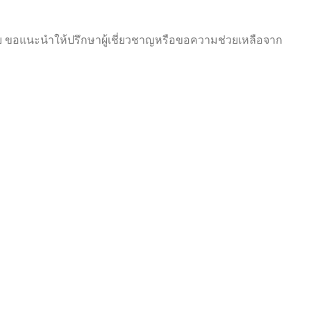
บ ขอแนะนำให้ปรึกษาผู้เชี่ยวชาญหรือขอความช่วยเหลือจาก