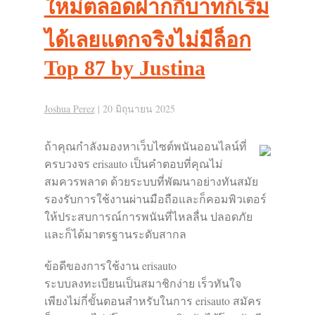
ใหม่ตลอดฝากกี่บาทก็เริ่ม
ได้เลยแตกจริงไม่มีล็อก
Top 87 by Justina
Joshua Perez
|
20 มิถุนายน 2025
ถ้าคุณกำลังมองหาเว็บไซต์พนันออนไลน์ที่
ครบวงจร erisauto เป็นคำตอบที่คุณไม่
สมควรพลาด ด้วยระบบที่พัฒนาอย่างทันสมัย
รองรับการใช้งานผ่านมือถือและก็คอมพิวเตอร์
ให้ประสบการณ์การพนันที่ไหลลื่น ปลอดภัย
และก็ได้มาตรฐานระดับสากล
ข้อดีของการใช้งาน erisauto
ระบบลงทะเบียนเป็นสมาชิกง่าย เร็วทันใจ
เพียงไม่กี่ขั้นตอนสำหรับในการ erisauto สมัคร