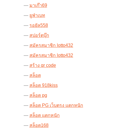
มาเก๊า69
ยูฟ่าเบท
รอยัล558
สปอร์ตบุ๊ก
สมัครสมาชิก lotto432
สมัครสมาชิก lotto432
สร้าง qr code
สล็อต
สล็อต 918kiss
สล็อต pg
สล็อต PG เว็บตรง แตกหนัก
สล็อต แตกหนัก
สล็อต168