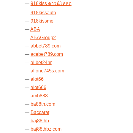
918kiss ดาวน์โหลด
918kissauto
918kissme
ABA
ABAGroup2
abbet789.com
acebet789.com
allbet24hr
allone745s.com
alot66
alot666
amb888
ba88th.com
Baccarat
baj88thb
baj88thbz.com