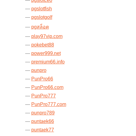
pgslotceo
pgslotfish
pgslotgolf
pgสล็อต
play97vip.com
pokebet88
power999.net
premium66.info
punpro
PunPro66
PunPro66.com
PunPro777
PunPro777.com
punpro789
puntaek66
puntaek77