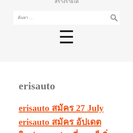
สร้างรายได้
ค้นหา
สำหรับ:
Menu
☰
erisauto
erisauto สมัคร 27 July
erisauto สมัคร อัปเดต