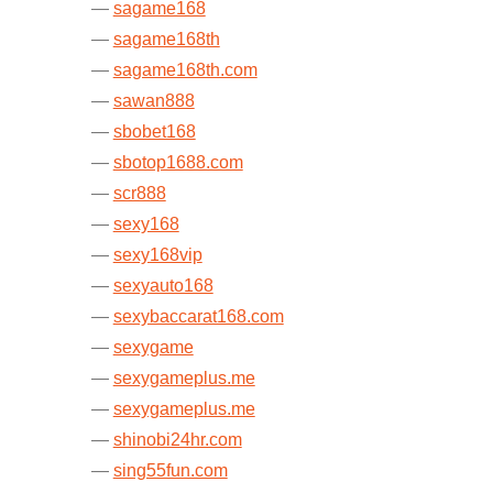
sagame168
sagame168th
sagame168th.com
sawan888
sbobet168
sbotop1688.com
scr888
sexy168
sexy168vip
sexyauto168
sexybaccarat168.com
sexygame
sexygameplus.me
sexygameplus.me
shinobi24hr.com
sing55fun.com