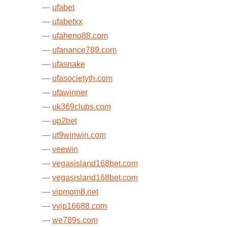
ufabet
ufabetxx
ufaheno88.com
ufanance789.com
ufasnake
ufasocietyth.com
ufawinner
uk369clubs.com
up2bet
ut9winwin.com
veewin
vegasisland168bet.com
vegasisland168bet.com
vipmgm8.net
vvip16688.com
we789s.com