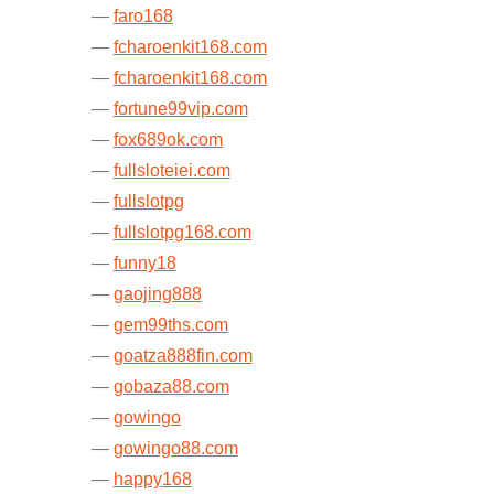
faro168
fcharoenkit168.com
fcharoenkit168.com
fortune99vip.com
fox689ok.com
fullsloteiei.com
fullslotpg
fullslotpg168.com
funny18
gaojing888
gem99ths.com
goatza888fin.com
gobaza88.com
gowingo
gowingo88.com
happy168