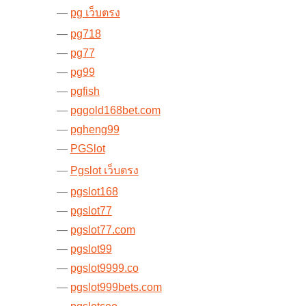
pg เว็บตรง
pg718
pg77
pg99
pgfish
pggold168bet.com
pgheng99
PGSlot
Pgslot เว็บตรง
pgslot168
pgslot77
pgslot77.com
pgslot99
pgslot9999.co
pgslot999bets.com