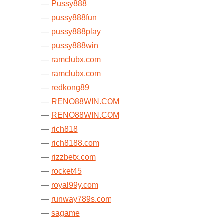
Pussy888
pussy888fun
pussy888play
pussy888win
ramclubx.com
ramclubx.com
redkong89
RENO88WIN.COM
RENO88WIN.COM
rich818
rich8188.com
rizzbetx.com
rocket45
royal99y.com
runway789s.com
sagame