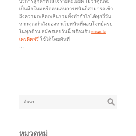
บริการลูกค้าที่ใส่ใจรายละเอียด ไม่ว่าคุณจะ
เป็นมือใหม่หรือคนเล่นการพนันก็สามารถเข้า
ถึงความเพลิดเพลินรวมทั้งทำกำไรได้ทุกวี่วัน
หากคุณกำลังมองหาเว็บพนันที่ตอบโจทย์ครบ
ในทุกด้าน สมัครเลยวันนี้ พร้อมรับ
erisauto
เครดิตฟรี
ใช้ได้โดยทันที
…
ค้นหา
สำหรับ:
หมวดหมู่