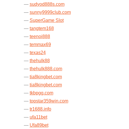
sudyod888s.com
sunny9999club.com
SuperGame Slot
tangtem168
teenoi888
temmax69
texas24
thehulk88
thehulk888.com
tia8kingbet.com
tia8kingbet.com
tkbpgg.com
topstar359win.com
tr1688.info
ufa11bet
Ufa89bet