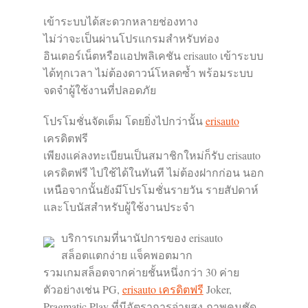
เข้าระบบได้สะดวกหลายช่องทาง
ไม่ว่าจะเป็นผ่านโปรแกรมสำหรับท่อง
อินเตอร์เน็ตหรือแอปพลิเคชัน erisauto เข้าระบบ
ได้ทุกเวลา ไม่ต้องดาวน์โหลดซ้ำ พร้อมระบบ
จดจำผู้ใช้งานที่ปลอดภัย
โปรโมชั่นจัดเต็ม โดยยิ่งไปกว่านั้น
erisauto
เครดิตฟรี
เพียงแค่ลงทะเบียนเป็นสมาชิกใหม่ก็รับ erisauto
เครดิตฟรี ไปใช้ได้ในทันที ไม่ต้องฝากก่อน นอก
เหนือจากนั้นยังมีโปรโมชั่นรายวัน รายสัปดาห์
และโบนัสสำหรับผู้ใช้งานประจำ
บริการเกมที่นานัปการของ erisauto
สล็อตแตกง่าย แจ็คพอตมาก
รวมเกมสล็อตจากค่ายชั้นหนึ่งกว่า 30 ค่าย
ตัวอย่างเช่น PG,
erisauto เครดิตฟรี
Joker,
Pragmatic Play ที่มีอัตราการจ่ายสูง ภาพคมชัด