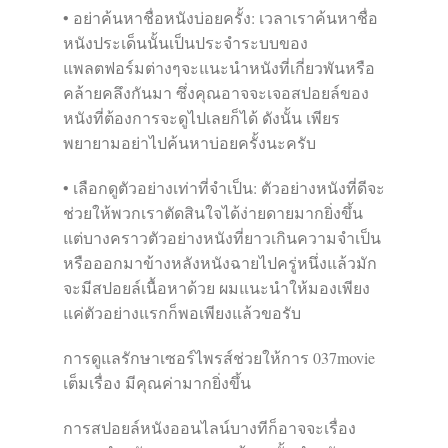
• อย่าค้นหาชื่อหนังบ่อยครั้ง: เวลาเราค้นหาชื่อ
หนังประเด็นนั้นเป็นประจำระบบของ
แพลตฟอร์มต่างๆจะแนะนำหนังที่เกี่ยวพันหรือ
คล้ายคลึงกันมา ซึ่งคุณอาจจะเจอสปอยล์ของ
หนังที่ต้องการจะดูไปเลยก็ได้ ดังนั้น เพียร
พยายามอย่าไปค้นหาบ่อยครั้งนะครับ
• เลือกดูตัวอย่างเท่าที่จำเป็น: ตัวอย่างหนังที่ดีจะ
ช่วยให้พวกเราตัดสินใจได้ง่ายดายมากยิ่งขึ้น
แต่บางคราวตัวอย่างหนังที่ยาวเกินความจำเป็น
หรือออกมาข้างหลังหนังฉายไปครู่หนึ่งแล้วมัก
จะมีสปอยล์เนื้อหาด้วย ผมแนะนำให้มองเพียง
แค่ตัวอย่างแรกก็พอเพียงแล้วขอรับ
การดูแลรักษาเซอร์ไพรส์ช่วยให้การ 037movie
เต็มเรื่อง มีคุณค่ามากยิ่งขึ้น
การสปอยล์หนังออนไลน์บางทีก็อาจจะเรื่อง