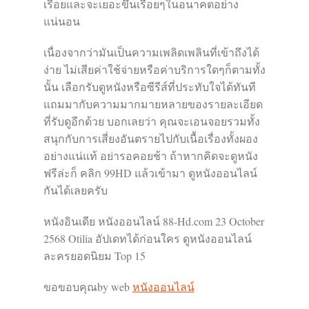
เรื่อยและจะเยอะขึ้นเรื่อยๆในอนาคตอย่าง
แน่นอน
เนื่องจากว่ามันเป็นความเพลิดเพลินที่เข้าถึงได้
ง่าย ไม่เสียค่าใช้จ่ายหรือค่าบริการใดๆก็ตามทั้ง
นั้น เลือกรับดูหนังหรือซีรีส์ที่ประทับใจได้ทันที
แถมมากับความมากมายหลายของรายละเอียด
ที่รับดูอีกด้วย บอกเลยว่า คุณจะเอนจอยรวมทั้ง
สนุกกับการเสี่ยงอันตรายไปกับเนื้อเรื่องทั้งผอง
อย่างแน่แท้ อย่ารอคอยช้า ถ้าหากคิดจะดูหนัง
ฟรีล่ะก็ คลิก 99HD แล้วเข้ามา ดูหนังออนไลน์
กันได้เลยครับ
หนังอินเดีย หนังออนไลน์ 88-Hd.com 23 October
2568 Otilia อัปเดทได้ก่อนใคร ดูหนังออนไลน์
ละครยอดนิยม Top 15
ขอขอบคุณby web
หนังออนไลน์