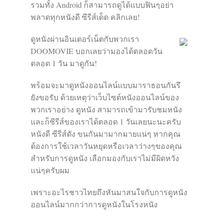
รวมทั้ง Android ก็สามารถดูได้แบบฟินๆอย่า
พลาดทุกหนังดี ซีรีส์เด็ด คลิกเลย!
ดูหนังผ่านอินเตอร์เน็ตกับพวกเรา
DOOMOVIE บอกเลยว่ามองได้ตลอดวัน
ตลอด 1 วัน มาดูกัน!
พร้อมจะมาดูหนังออนไลน์แบบมาราธอนกันรึ
ยังขอรับ ด้วยเหตุว่าเว็บไซต์หนังออนไลน์ของ
พวกเราอย่าง ดูหนัง สามารถเข้ามารับชมหนัง
และก็ซีรีส์ของเราได้ตลอด 1 วันเลยนะนะครับ
หนังดี ซีรีส์ดัง ขนกันมามากมายแน่ๆ หากคุณ
ต้องการใช้เวลาวันหยุดหรือเวลาว่างๆของคุณ
สำหรับการดูหนัง เลือกมองกับเราไม่มีผิดหวัง
แน่ๆครับผม
เพราะอะไรชาวไทยถึงหันมาสนใจกับการดูหนัง
ออนไลน์มากกว่าการดูหนังในโรงหนัง