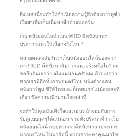
สิ่งเหล่านี้จะทำให้กำเนิดความรู้สึกต้องการดูซ้ำ
เรื่อยๆเพื่อเก็บเนื้อหาอีกด้วยนะครับ
เว็บ หนังออนไลน์ แบบ 99HD มีหนังนานา
ประการแนวให้เลือกจริงไหม?
หลายคนสงสัยกันว่าเว็บหนังออนไลน์ของพวก
เรา 99HD มีหนังนานัปการแนวจริงหรือไม่? ผม
ขอยืนยันเลยว่า จริงแน่นอนครับผม ด้วยเหตุว่า
พวกเรามีอีกทั้งภาพยนตร์ไทย หนังต่างแดน
หนังการ์ตูน ซีรีส์ไทยและก็เทศมากไม่น้อยเลยที
เดียว ซึ่งความเบิกบานใจเหล่านี้
จะทำให้คุณบันเทิงใจและเอนหน้าจอยกับการ
รับดูแบบสุดๆได้แน่นอน รวมทั้งปริศนาที่ว่า เว็บ
หนังออนไลน์ แบบพวกเรามีหนังนานาประการ
มากแค่ไหน ในพาร์ทนี้ พวกเราจะพาคุณมาไข