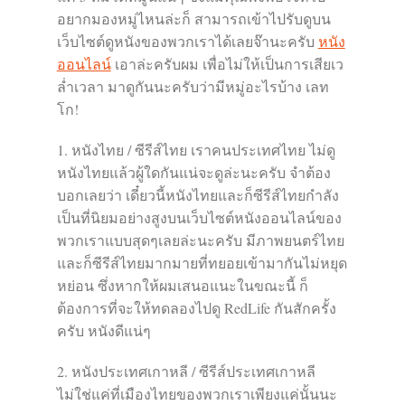
อยากมองหมู่ไหนล่ะก็ สามารถเข้าไปรับดูบน
เว็บไซต์ดูหนังของพวกเราได้เลยจ๊านะครับ
หนัง
ออนไลน์
เอาล่ะครับผม เพื่อไม่ให้เป็นการเสียเว
ล่ำเวลา มาดูกันนะครับว่ามีหมู่อะไรบ้าง เลท
โก!
1. หนังไทย / ซีรีส์ไทย เราคนประเทศไทย ไม่ดู
หนังไทยแล้วผู้ใดกันแน่จะดูล่ะนะครับ จำต้อง
บอกเลยว่า เดี๋ยวนี้หนังไทยและก็ซีรีส์ไทยกำลัง
เป็นที่นิยมอย่างสูงบนเว็บไซต์หนังออนไลน์ของ
พวกเราแบบสุดๆเลยล่ะนะครับ มีภาพยนตร์ไทย
และก็ซีรีส์ไทยมากมายที่ทยอยเข้ามากันไม่หยุด
หย่อน ซึ่งหากให้ผมเสนอแนะในขณะนี้ ก็
ต้องการที่จะให้ทดลองไปดู RedLife กันสักครั้ง
ครับ หนังดีแน่ๆ
2. หนังประเทศเกาหลี / ซีรีส์ประเทศเกาหลี
ไม่ใช่แค่ที่เมืองไทยของพวกเราเพียงแค่นั้นนะ