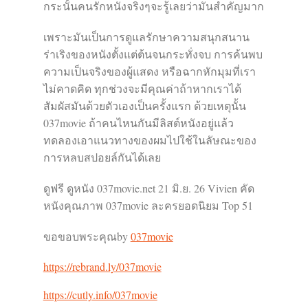
กระนั้นคนรักหนังจริงๆจะรู้เลยว่ามันสำคัญมาก
เพราะมันเป็นการดูแลรักษาความสนุกสนาน
ร่าเริงของหนังตั้งแต่ต้นจนกระทั่งจบ การค้นพบ
ความเป็นจริงของผู้แสดง หรือฉากหักมุมที่เรา
ไม่คาดคิด ทุกช่วงจะมีคุณค่าถ้าหากเราได้
สัมผัสมันด้วยตัวเองเป็นครั้งแรก ด้วยเหตุนั้น
037movie ถ้าคนไหนกันมีลิสต์หนังอยู่แล้ว
ทดลองเอาแนวทางของผมไปใช้ในลัษณะของ
การหลบสปอยล์กันได้เลย
ดูฟรี ดูหนัง 037movie.net 21 มิ.ย. 26 Vivien คัด
หนังคุณภาพ 037movie ละครยอดนิยม Top 51
ขอขอบพระคุณby
037movie
https://rebrand.ly/037movie
https://cutly.info/037movie