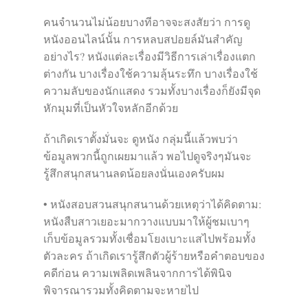
คนจำนวนไม่น้อยบางทีอาจจะสงสัยว่า การดู
หนังออนไลน์นั้น การหลบสปอยล์มันสำคัญ
อย่างไร? หนังแต่ละเรื่องมีวิธีการเล่าเรื่องแตก
ต่างกัน บางเรื่องใช้ความลุ้นระทึก บางเรื่องใช้
ความลับของนักแสดง รวมทั้งบางเรื่องก็ยังมีจุด
หักมุมที่เป็นหัวใจหลักอีกด้วย
ถ้าเกิดเราตั้งมั่นจะ ดูหนัง กลุ่มนี้แล้วพบว่า
ข้อมูลพวกนี้ถูกเผยมาแล้ว พอไปดูจริงๆมันจะ
รู้สึกสนุกสนานลดน้อยลงนั่นเองครับผม
• หนังสอบสวนสนุกสนานด้วยเหตุว่าได้คิดตาม:
หนังสืบสาวเยอะมากวางแบบมาให้ผู้ชมเบาๆ
เก็บข้อมูลรวมทั้งเชื่อมโยงเบาะแสไปพร้อมทั้ง
ตัวละคร ถ้าเกิดเรารู้สึกตัวผู้ร้ายหรือคำตอบของ
คดีก่อน ความเพลิดเพลินจากการได้พินิจ
พิจารณารวมทั้งคิดตามจะหายไป