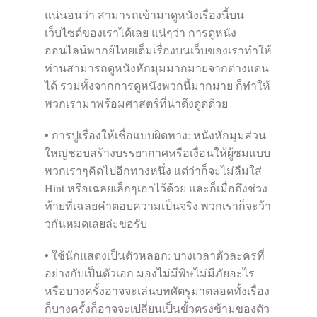
แน่นอนว่า สามารถเข้ามาดูหนังเรื่องนี้บน
เว็บไซต์ของเราได้เลย แน่ๆว่า การดูหนัง
ออนไลน์พากย์ไทยเต็มเรื่องบนเว็บของเราทำให้
ท่านสามารถดูหนังหักมุมมากมายจากต่างแดน
ได้ รวมทั้งจากการดูหนังพวกนี้มากมาย ก็ทำให้
พวกเรามาพร้อมศาสตร์ที่น่าดึงดูดด้วย
• การปูเรื่องให้เชื่อแบบผิดทาง: หนังหักมุมส่วน
ใหญ่ชอบสร้างบรรยากาศหรือเงื่อนให้ผู้ชมแบบ
พวกเราๆคิดไปอีกทางหนึ่ง แต่ว่าก็จะไม่ลืมใส่
Hint หรือเฉลยเล็กๆเอาไว้ด้วย และก็เมื่อถึงช่วง
ท้ายที่เฉลยคำตอบความเป็นจริง พวกเราก็จะว้า
วกันหมดเลยล่ะขอรับ
• ใช้นักแสดงเป็นตัวหลอก: บางเวลาตัวละครที่
อย่างกับเป็นตัวเอก มองไม่มีพิษไม่มีภัยอะไร
หรือบางครั้งอาจจะเล่นบทศัตรูมาตลอดทั้งเรื่อง
ก็บางครั้งก็อาจจะเปลี่ยนเป็นขั้วตรงข้ามของตัว