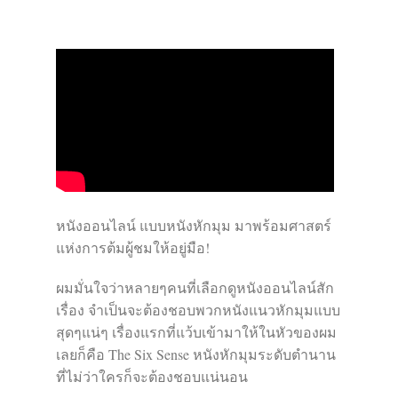
หนังออนไลน์ แบบหนังหักมุม มาพร้อมศาสตร์
แห่งการต้มผู้ชมให้อยู่มือ!
ผมมั่นใจว่าหลายๆคนที่เลือกดูหนังออนไลน์สัก
เรื่อง จำเป็นจะต้องชอบพวกหนังแนวหักมุมแบบ
สุดๆแน่ๆ เรื่องแรกที่แว้บเข้ามาให้ในหัวของผม
เลยก็คือ The Six Sense หนังหักมุมระดับตำนาน
ที่ไม่ว่าใครก็จะต้องชอบแน่นอน