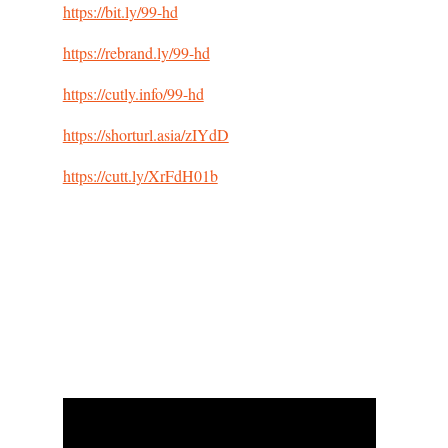
https://bit.ly/99-hd
https://rebrand.ly/99-hd
https://cutly.info/99-hd
https://shorturl.asia/zIYdD
https://cutt.ly/XrFdH01b