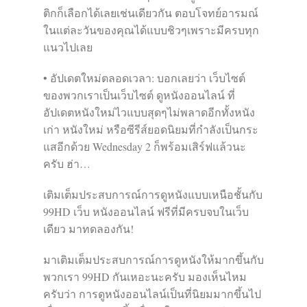
ติกก็เลือกได้เลยเช่นเดียวกัน ตอบโจทย์อารมณ์
ในแต่ละวันของคุณได้แบบชิวๆเพราะมีครบทุก
แนวไปเลย
• อัปเดตใหม่ตลอดเวลา: บอกเลยว่า เว็บไซต์
ของพวกเราเป็นเว็บไซต์ ดูหนังออนไลน์ ที่
อัปเดตหนังใหม่ไวแบบสุดๆไม่พลาดอีกทั้งหนัง
เก่า หนังใหม่ หรือซีรีส์ยอดนิยมที่กำลังเป็นกระ
แสอีกด้วย Wednesday 2 ก็พร้อมเสิร์ฟแล้วนะ
ครับ ฮ่า…
เติมเต็มประสบการณ์การดูหนังแบบเหนือชั้นกับ
99HD เว็บ หนังออนไลน์ ฟรีที่มีครบจบในเว็บ
เดียว มาทดลองกัน!
มาเติมเต็มประสบการณ์การดูหนังให้มากขึ้นกับ
พวกเรา 99HD กันเหอะนะครับ มองเห็นไหม
ครับว่า การดูหนังออนไลน์เป็นที่นิยมมากขึ้นไป