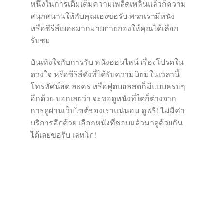
หนึ่งในการเติมเต็มความเพลิดเพลินแล้วก็ความ
สนุกสนานให้กับคุณเองขอรับ พวกเรามีหนัง
หรือซีรีส์เยอะมากมายก่ายกองให้คุณได้เลือก
รับชม
บันเทิงใจกับการรับ หนังออนไลน์ เรื่องโปรดใน
ดวงใจ หรือซีรีส์ดังที่ได้รับความนิยมในเวลานี้
โทรทัศน์สด ละคร หรือฟุตบอลสดก็มีแบบครบๆ
อีกด้วย บอกเลยว่า จะขอดูหนังที่ใดก็ต่างจาก
การดูผ่านเว็บไซต์ของเราแน่นอน ดูฟรี! ไม่มีค่า
บริการอีกด้วย เลือกหนังที่ชอบแล้วมาดูด้วยกัน
ได้เลยขอรับ เลทโก!