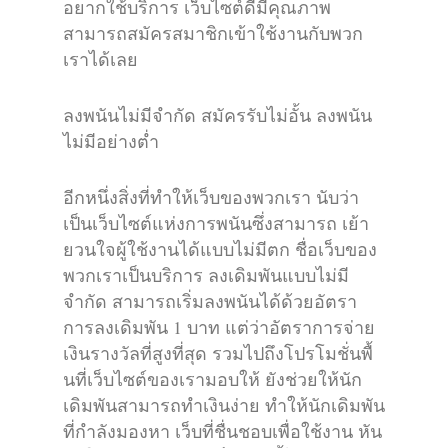
อยากใช้บริการ เว็บไซต์ดีมีคุณภาพ
สามารถสมัครสมาชิกเข้าใช้งานกับพวก
เราได้เลย
ลงพนันไม่มีจำกัด สมัครรับไม่อั้น ลงพนัน
ไม่มีอย่างต่ำ
อีกหนึ่งสิ่งที่ทำให้เว็บของพวกเรา นับว่า
เป็นเว็บไซต์แห่งการพนันซึ่งสามารถ เย้า
ยวนใจผู้ใช้งานได้แบบไม่มีตก ชื่อเว็บของ
พวกเราเป็นบริการ ลงเดิมพันแบบไม่มี
จำกัด สามารถเริ่มลงพนันได้ด้วยอัตรา
การลงเดิมพัน 1 บาท แต่ว่าอัตราการจ่าย
เงินรางวัลที่สูงที่สุด รวมไปถึงโปรโมชั่นพื้
นที่เว็บไซต์ของเรามอบให้ ยังช่วยให้นัก
เดิมพันสามารถทำเงินง่าย ทำให้นักเดิมพัน
ที่กำลังมองหา เว็บที่ชื่นชอบเพื่อใช้งาน หัน