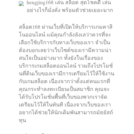
hengjing168 เล่น สล็อต สุดโชคดี เล่น
อย่างไรก็มั่งคั่ง พร้อมตัวช่วยเยอะมาก
สล็อต168 ผ่านเว็บที่เปิดให้บริการเกมคาสิ
โนออนไลน์ แม้คุณกำลังลังเลว่าควรที่จะ
เลือกใช้บริการกับทางเว็บของเรา จำเป็น
ต้องบอกเลยว่าเว็บไซต์ของเรามีความน่า
สนใจเป็นอย่างมาก ทั้งยังในเรื่องของ
บริการเกมสล็อตออนไลน์ รวมถึงโปรโมชั่
นที่ดินเว็บของเรามีการเตรียมไว้ให้ใช้งาน
กับเกมสล็อต เนื่องจากว่าตั้งแต่หนแรกที่
คุณกระทำลงทะเบียนเป็นสมาชิก คุณจะ
ได้รับโปรโมชั่นพื้นที่เว็บของพวกเราจัด
เตรียมไว้ให้ในทันที เนื่องจากเว็บของเรา
อยากได้ช่วยให้นักเดิมพันสามารถมัธยัสถ์
ทุน