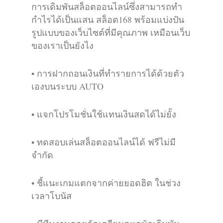
การเดิมพันสล็อตออนไลน์ซึ่งสามารถทำ
กำไรได้เป็นแสน สล็อต168 พร้อมแบ่งปัน
รูปแบบของเว็บไซต์ที่มีคุณภาพ เหมือนเว็บ
ของเราเป็นยังไง
• การฝากถอนเงินที่ทำรายการได้ด้วยตัว
เองบนระบบ AUTO
• แจกโปรโมชั่นใช้แทนเงินสดได้ไม่ยั้ง
• ทดสอบเล่นสล็อตออนไลน์ได้ ฟรีไม่มี
จำกัด
• ชี้แนะเกมแตกจากค่ายยอดฮิต ในช่วง
เวลาโบนัส