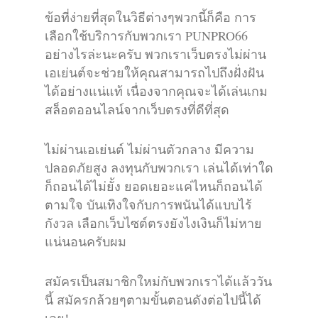
ข้อที่ง่ายที่สุดในวิธีต่างๆพวกนี้ก็คือ การ
เลือกใช้บริการกับพวกเรา PUNPRO66
อย่างไรล่ะนะครับ พวกเราเว็บตรงไม่ผ่าน
เอเย่นต์จะช่วยให้คุณสามารถไปถึงฝั่งฝัน
ได้อย่างแน่แท้ เนื่องจากคุณจะได้เล่นเกม
สล็อตออนไลน์จากเว็บตรงที่ดีที่สุด
ไม่ผ่านเอเย่นต์ ไม่ผ่านตัวกลาง มีความ
ปลอดภัยสูง ลงทุนกับพวกเรา เล่นได้เท่าใด
ก็ถอนได้ไม่ยั้ง ยอดเยอะแค่ไหนก็ถอนได้
ตามใจ บันเทิงใจกับการพนันได้แบบไร้
กังวล เลือกเว็บไซต์ตรงยังไงเงินก็ไม่หาย
แน่นอนครับผม
สมัครเป็นสมาชิกใหม่กับพวกเราได้แล้ววัน
นี้ สมัครกล้วยๆตามขั้นตอนดังต่อไปนี้ได้