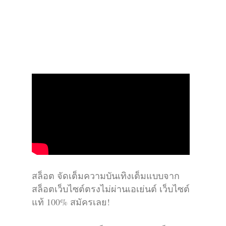
สล็อต จัดเต็มความบันเทิงเต็มแบบจาก
สล็อตเว็บไซต์ตรงไม่ผ่านเอเย่นต์ เว็บไซต์
แท้ 100% สมัครเลย!