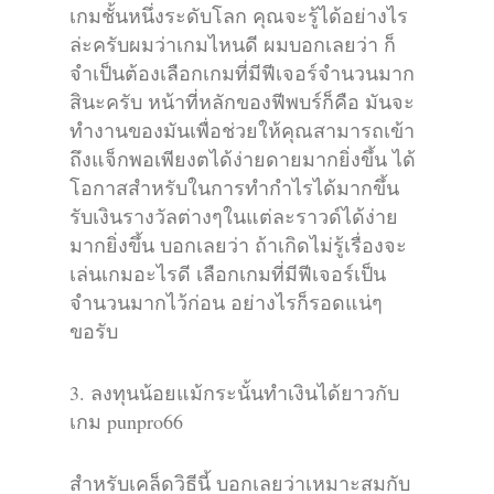
เกมชั้นหนึ่งระดับโลก คุณจะรู้ได้อย่างไร
ล่ะครับผมว่าเกมไหนดี ผมบอกเลยว่า ก็
จำเป็นต้องเลือกเกมที่มีฟีเจอร์จำนวนมาก
สินะครับ หน้าที่หลักของฟีพบร์ก็คือ มันจะ
ทำงานของมันเพื่อช่วยให้คุณสามารถเข้า
ถึงแจ็กพอเพียงตได้ง่ายดายมากยิ่งขึ้น ได้
โอกาสสำหรับในการทำกำไรได้มากขึ้น
รับเงินรางวัลต่างๆในแต่ละราวด์ได้ง่าย
มากยิ่งขึ้น บอกเลยว่า ถ้าเกิดไม่รู้เรื่องจะ
เล่นเกมอะไรดี เลือกเกมที่มีฟีเจอร์เป็น
จำนวนมากไว้ก่อน อย่างไรก็รอดแน่ๆ
ขอรับ
3. ลงทุนน้อยแม้กระนั้นทำเงินได้ยาวกับ
เกม punpro66
สำหรับเคล็ดวิธีนี้ บอกเลยว่าเหมาะสมกับ