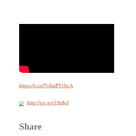
https://t.co/7vImP51bcA
http://gg.gg/19a8cf
Share