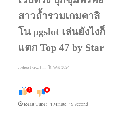
เว็บตรง บุกขุมทรัพย์
สาวถ้ำรวมเกมคาสิ
โน pgslot เล่นยังไงก็
แตก Top 47 by Star
Joshua Perez
|
11 มีนาคม 2024
0
0
Read Time:
4 Minute, 46 Second