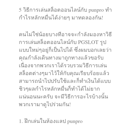
5 วิธีการเล่นสล็อตออนไลน์กับ punpro ทำ
กำไรหลักหมื่นได้ง่ายๆ มาทดลองกัน!
คนไม่ใช่น้อยบางทีอาจจะกำลังมองหาวิธี
การเล่นสล็อตออนไลน์กับ PGSLOT รูป
แบบใหม่ๆอยู่ก็เป็นไปได้ ซึ่งผมบอกเลยว่า
คุณกำลังเดินทางมาถูกทางแล้วขอรับ
เนื่องจากพวกเราได้รวบรวมวิธีการเล่น
สล็อตต่างๆมาไว้ให้กับคุณเรียบร้อยแล้ว
สามารถนำไปปรับใช้และก็ทำเงินได้แบบ
ชิวๆผลกำไรหลักหมื่นก็ทำได้ไม่ยาก
แน่นอนนะครับ จะมีวิธีการอะไรบ้างนั้น
พวกเรามาดูไปร่วมกัน!
1. ฝึกเล่นในห้องแลป punpro