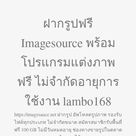
ฝากรูปฟรี
Imagesource พร้อม
โปรแกรมแต่งภาพ
ฟรี ไม่จำกัดอายุการ
ใช้งาน lambo168
https://imagesauce.net ฝากรูป อัพโหลดรูปภาพ รองรับ
ไฟล์ทุกประเภท ไม่จำกัดขนาด สมัครสมาชิกรับพื้นที่
ฟรี 100 GB ไม่มีวันหมดอายุ ช่องทางขายรูปในตลาด