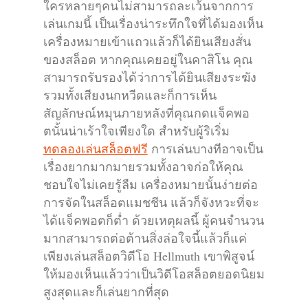
ใครหลายๆคนไม่สามารถละเว้นจากการ
เล่นเกมนี้ เป็นเรื่องน่าระทึกใจที่ได้มองเห็น
เครื่องหมายเข้าแถวแล้วก็ได้ยินเสียงสั่น
ของสล็อต หากคุณเคยอยู่ในคาสิโน คุณ
สามารถรับรองได้ว่าการได้ยินเสียงระฆัง
รวมทั้งเสียงนกหวีดและก็การเห็น
สัญลักษณ์หมุนภายหลังที่คุณกดแจ็คพอ
ตนั้นน่าเร้าใจเพียงใด สำหรับผู้ริเริ่ม
ทดลองเล่นสล็อตฟรี
การเล่นบางทีอาจเป็น
เรื่องยากมากมายรวมทั้งอาจก่อให้คุณ
ชอบใจไม่เคยรู้ลืม เครื่องหมายนั้นง่ายต่อ
การจัดในสล็อตแมชชีน แล้วก็จังหวะที่จะ
ได้แจ็คพอตก็ต่ำ ด้วยเหตุผลนี้ ผู้คนจำนวน
มากสามารถต่อต้านสิ่งล่อใจนี้แล้วก็แค่
เพียงเล่นสล็อตวิดีโอ Hellmuth เขาพิสูจน์
ให้มองเห็นแล้วว่าเป็นวิดีโอสล็อตยอดนิยม
สูงสุดและก็เล่นยากที่สุด