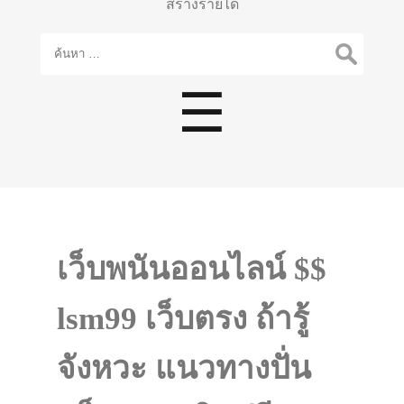
สร้างรายได้
ค้นหา
สำหรับ:
Menu
☰
เว็บพนันออนไลน์ $$
lsm99 เว็บตรง ถ้ารู้
จังหวะ แนวทางปั่น