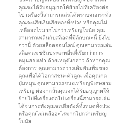
คุณจะได้รับอนุญาตให้ย้ายไปที่เครื่องต่อ
ไป เครื่องนี้สามารถเล่นได้ตราบจนกระทั่ง
คุณจะเสียเงินเสียทองทั้งปวง หรือคุณไม่
เหลืออะไรมากไปกว่าเหรียญโบนัส คุณ
สามารถเพลินกับสล็อตที่มีลักษณะนี้ ยิ่งไป
กว่านี้ ด้วยสล็อตออนไลน์ คุณสามารถเล่น
สล็อตแมชชีนประเภทอื่นที่เรียกว่าการ
หมุนสองเท่า ด้วยเหตุดังกล่าว ถ้าหากคุณ
ต้องการ คุณสามารถวางเดิมพันเพิ่มของ
คุณเพื่อได้โอกาสชนะตัวคูณ เมื่อคุณกด
ปุ่มหมุน คุณสามารถชนะเหรียญพิเศษสาม
เหรียญ ต่อจากนั้นคุณจะได้รับอนุญาตให้
ย้ายไปที่เครื่องต่อไป เครื่องนี้สามารถเล่น
ได้จนกระทั่งคุณจะเสียตังค์ทั้งหมดทั้งปวง
หรือคุณไม่เหลืออะไรมากไปกว่าเหรียญ
โบนัส