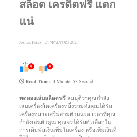
สล็อต เครดิตฟรี แตก
แน่
Joshua Perez
|
24 พฤษภาคม 2023
0
0
Read Time:
4 Minute, 53 Second
ทดลองเล่นสล็อตฟรี
สมมุติว่าคุณกำลัง
เล่นเครื่องใดเครื่องหนึ่งรวมทั้งคุณได้รับ
เครื่องหมายเสริมสามตัวบนจอ เวลาที่คุณ
กำลังเล่นตัวคูณ คุณจะได้รับตัวเลือกใน
การเดิมพันเงินเพิ่มในเครื่อง หรือเพิ่มเงินที่