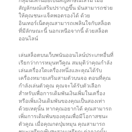
กลุ่มนี้เล็กน้อยเป็นสัญลักษณ์เสริม เมื่อ
สัญลักษณ์เสริมปรากฏขึ้น มันสามารถช่วย
ให้คุณชนะแจ็คพอตรองได้ ด้วย
อินเทอร์เน็ตคุณสามารถเพลินใจกับสล็อต
ที่มีลักษณะนี้ นอกเหนือจากนี้ ด้วยสล็อต
ออนไลน์
เล่นสล็อตบนเว็บพนันออนไลน์ประเภทอื่นที่
เรียกว่าการหมุนทวีคูณ สมมุติว่าคุณกำลัง
เล่นเครื่องใดเครื่องหนึ่งและคุณได้รับ
เครื่องหมายเสริมสามตัวบนจอ ตอนที่คุณ
กำลังเล่นตัวคูณ คุณจะได้รับตัวเลือก
สำหรับเพื่อการเดิมพันเงินเพิ่มในเครื่อง
หรือเพิ่มเงินเดิมพันของคุณเป็นสองเท่า
ด้วยเหตุนั้น หากคุณอยากได้ คุณสามารถ
เพิ่มการเดิมพันของคุณเพื่อมีโอกาสชนะ
ตัวคูณ เมื่อคุณกดปุ่มหมุน คุณสามารถ
ชนะเหรียญพิเศษสามเหรียญ ต่อจากนั้น