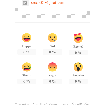
seoaba01@gmail.com
Happy
Sad
Excited
0
%
0
%
0
%
Sleepy
Angry
Surprise
0
%
0
%
0
%
Categories:
สล็อต
ป้ายกำกับ:
ทดลองเล่นสล็อตฟรี
,
เว็บ