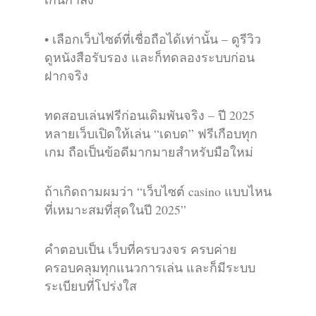
• เลือกเว็บไซต์ที่เชื่อถือได้เท่านั้น – ดูรีวิว
ดูหนังสือรับรอง และก็ทดลองระบบก่อน
ฝากจริง
ทดสอบเล่นฟรีก่อนเดิมพันจริง – ปี 2025
หลายเว็บเปิดให้เล่น “เดบด” ฟรีเกือบทุก
เกม ถือเป็นข้อดีมากมายสำหรับมือใหม่
ถ้าเกิดถามผมว่า “เว็บไซต์ casino แบบไหน
ที่เหมาะสมที่สุดในปี 2025”
คำตอบเป็น เว็บที่ครบวงจร ครบค่าย
ครอบคลุมทุกแนวการเล่น และก็มีระบบ
ระเบียบที่โปร่งใส