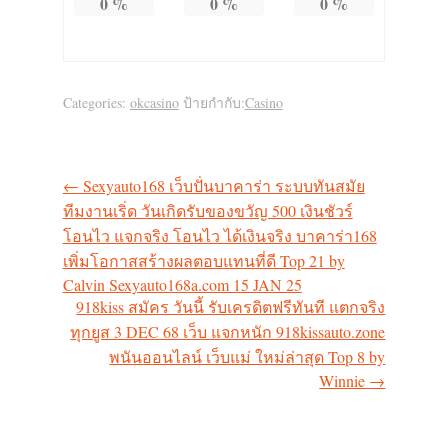
0
%
0
%
0
%
Categories:
okcasino
ป้ายกำกับ:
Casino
←
Sexyauto168 เว็บปั่นบาคาร่า ระบบทันสมัย
แนะแนว
ทีมงานเริ่ด วันเกิดรับของขวัญ 500 เงินชัวร์
โอนไว แจกจริง โอนไว ได้เงินจริง บาคาร่า168
เรื่อง
เพิ่มโอกาสสร้างผลตอบแทนที่ดี Top 21 by
Calvin Sexyauto168a.com 15 JAN 25
918kiss สมัคร วันนี้ รับเครดิตฟรีทันที แตกจริง
ทุกยูส 3 DEC 68 เว็บ แจกหนัก 918kissauto.zone
พนันออนไลน์ เว็บแม่ ใหม่ล่าสุด Top 8 by
Winnie
→