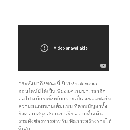
กระทั่งมาถึงขณะนี้ ปี 2025 okcasino
ออนไลน์มิได้เป็นเพียงแค่เกมฆ่าเวลาอีก
ต่อไป แม้กระนั้นมันกลายเป็น แพลตฟอร์ม
ความสนุกสนานเต็มแบบ ที่ตอบปัญหาทั้ง
ยังความสนุกสนานร่าเริง ความตื่นเต้น
รวมทั้งช่องทางสำหรับเพื่อการสร้างรายได้
พิเศษ