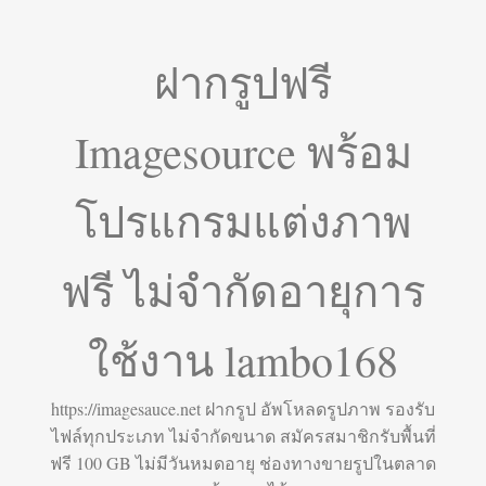
ฝากรูปฟรี
Imagesource พร้อม
โปรแกรมแต่งภาพ
ฟรี ไม่จำกัดอายุการ
ใช้งาน lambo168
https://imagesauce.net ฝากรูป อัพโหลดรูปภาพ รองรับ
ไฟล์ทุกประเภท ไม่จำกัดขนาด สมัครสมาชิกรับพื้นที่
ฟรี 100 GB ไม่มีวันหมดอายุ ช่องทางขายรูปในตลาด