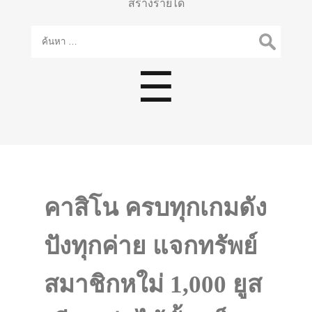
สร้างรายได้
ค้นหา
สำหรับ:
Menu
☰
คาสิโน ครบทุกเกมดัง
ปังทุกค่าย แจกทรัพย์
สมาชิกหใม่ 1,000 ยูส