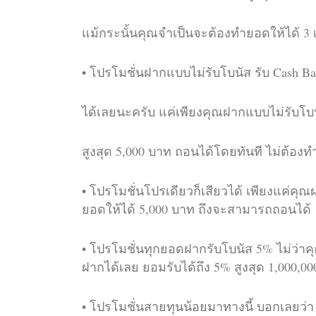
แม้กระนั้นคุณจำเป็นจะต้องทำยอดให้ได้ 3
• โปรโมชั่นฝากแบบไม่รับโบนัส รับ Cash B
ได้เลยนะครับ แค่เพียงคุณฝากแบบไม่รับโบนั
สูงสุด 5,000 บาท ถอนได้โดยทันที ไม่ต้องท
• โปรโมชั่นโปรเดียวก็เสียวได้ เพียงแค่คุ
ยอดให้ได้ 5,000 บาท ถึงจะสามารถถอนได้ 1,0
• โปรโมชั่นทุกยอดฝากรับโบนัส 5% ไม่ว่า
ฝากได้เลย ยอมรับได้ถึง 5% สูงสุด 1,000,
• โปรโมชั่นสายทุนน้อยมาทางนี้ บอกเลยว่า 