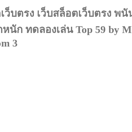
เว็บตรง เว็บสล็อตเว็บตรง พน
หนัก ทดลองเล่น Top 59 by Mar
om 3