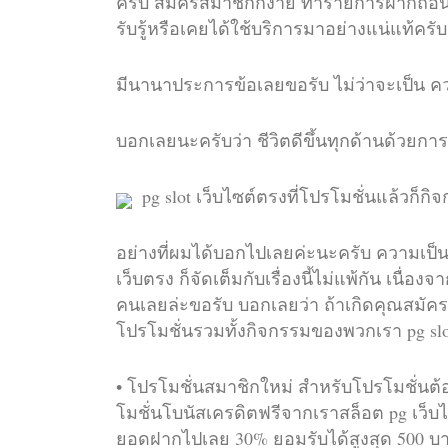
ครับ สมัครสมาชิกก็ง่าย ทำรายการฝากถอนก
รับรู้หรือเคยได้ใช้บริการมาอย่างแน่แท้ครับ
มีนานาประการข้อเลยขอรับ ไม่ว่าจะเป็น ค
บอกเลยนะครับว่า ชีวิตดีขึ้นทุกด้านด้วยการ
pg slot เว็บไซต์ตรงที่โปรโมชั่นแล้วก็ก
อย่างที่ผมได้บอกไปเลยค่ะนะครับ ความเป็น
เว็บตรง ก็จัดเต็มกับเรื่องนี้ไม่แพ้กัน เน
คนเลยล่ะขอรับ บอกเลยว่า ถ้าเกิดคุณสมัคร
โปรโมชั่นรวมทั้งกิจกรรมของพวกเรา pg slo
• โปรโมชั่นสมาชิกใหม่ สำหรับโปรโมชั่นต้
โมชั่นโบนัสเครดิตฟรีจากเราสล็อต pg เว็บ
ยอดฝากไปเลย 30% ยอมรับได้สูงสุด 500 บ