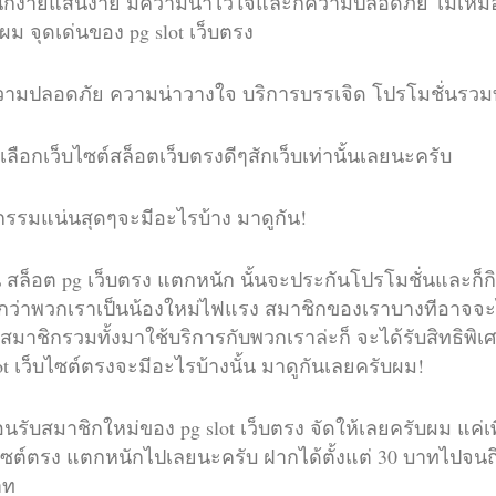
็ง่ายแสนง่าย มีความน่าไว้ใจและก็ความปลอดภัย ไม่เหมือน
ผม จุดเด่นของ pg slot เว็บตรง
วามปลอดภัย ความน่าวางใจ บริการบรรเจิด โปรโมชั่นรวมท
เลือกเว็บไซต์สล็อตเว็บตรงดีๆสักเว็บเท่านั้นเลยนะครับ
ิจกรรมแน่นสุดๆจะมีอะไรบ้าง มาดูกัน!
 สล็อต pg เว็บตรง แตกหนัก นั้นจะประกันโปรโมชั่นและก็กิ
ื่องจากว่าพวกเราเป็นน้องใหม่ไฟแรง สมาชิกของเราบางทีอาจจะ
สมาชิกรวมทั้งมาใช้บริการกับพวกเราล่ะก็ จะได้รับสิทธิพิ
t เว็บไซต์ตรงจะมีอะไรบ้างนั้น มาดูกันเลยครับผม!
อนรับสมาชิกใหม่ของ pg slot เว็บตรง จัดให้เลยครับผม แค่
ไซต์ตรง แตกหนักไปเลยนะครับ ฝากได้ตั้งแต่ 30 บาทไปจนถึ
าท