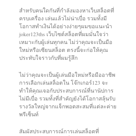
สำหรับคนใดกันที่กำลังมองหาเว็บสล็อตที่
ครบเครื่อง เล่นแล้วไม่น่าเบื่อ รวมทั้งมี
โอกาสทำเงินได้อย่างง่ายๆผมขอแนะนำ
joker123ths เว็บไซต์สล็อตที่ผมมั่นใจว่า
เหมาะกับผู้เล่นทุกคน ไม่ว่าคุณจะเป็นมือ
ใหม่หรือเซียนสล็อต ตรงนี้จะก่อให้คุณ
ประทับใจราวกับที่ผมรู้สึก
ไม่ว่าคุณจะเป็นผู้เล่นมือใหม่หรือมืออาชีพ
การเลือกเล่นสล็อตใน โจ๊กเกอร์123 จะ
ทำให้คุณเจอกับประสบการณ์ที่นานัปการ
ไม่มีเบื่อ รวมทั้งที่สำคัญยังได้โอกาสลุ้นรับ
รางวัลใหญ่จากแจ็กพอตสะสมที่แต่ละค่าย
พรีเซ็นท์
สัมผัสประสบการณ์การเล่นสล็อตที่