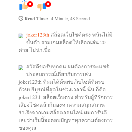
0
0
Read Time:
4 Minute, 48 Second
joker123th
สล็อตเว็บไซต์ตรง พนันไม่มี
ขั้นต่ำ รวมเกมสล็อตให้เลือกเล่น 20
ค่าย ไม่น่าเบื่อ
สวัสดีขอรับทุกคน ผมต้องการจะแชร์
ประสบการณ์เกี่ยวกับการเล่น
joker123th ที่ผมได้ค้นพบเว็บไซต์ที่ครบ
ถ้วนบริบูรณ์ที่สุดในช่วงเวลานี้ นั่น ก็คือ
joker123th สล็อตเว็บตรง สำหรับผู้ที่รักการ
เสี่ยงโชคแล้วก็มองหาความสนุกสนาน
ร่าเริงจากเกมสล็อตออนไลน์ ผมการันตี
เลยว่าเว็บนี้จะตอบปัญหาทุกความต้องการ
ของคุณ