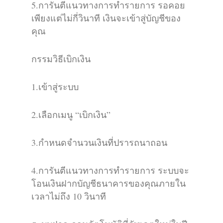
5.การันตีแนวทางการทำรายการ รอคอย
เพียงแต่ไม่กี่วินาที เงินจะเข้าสู่บัญชีของ
คุณ
กรรมวิธีเบิกเงิน
1.เข้าสู่ระบบ
2.เลือกเมนู “เบิกเงิน”
3.กำหนดจำนวนเงินที่ปรารถนาถอน
4.การันตีแนวทางการทำรายการ ระบบจะ
โอนเงินฝากบัญชีธนาคารของคุณภายใน
เวลาไม่ถึง 10 วินาที