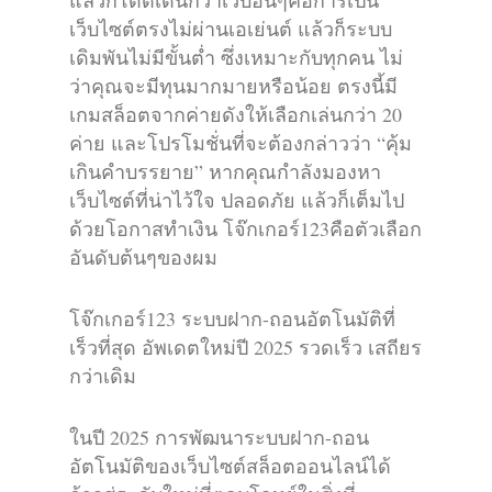
แล้วก็โดดเด่นกว่าเว็บอื่นๆคือการเป็น
เว็บไซต์ตรงไม่ผ่านเอเย่นต์ แล้วก็ระบบ
เดิมพันไม่มีขั้นต่ำ ซึ่งเหมาะกับทุกคน ไม่
ว่าคุณจะมีทุนมากมายหรือน้อย ตรงนี้มี
เกมสล็อตจากค่ายดังให้เลือกเล่นกว่า 20
ค่าย และโปรโมชั่นที่จะต้องกล่าวว่า “คุ้ม
เกินคำบรรยาย” หากคุณกำลังมองหา
เว็บไซต์ที่น่าไว้ใจ ปลอดภัย แล้วก็เต็มไป
ด้วยโอกาสทำเงิน โจ๊กเกอร์123คือตัวเลือก
อันดับต้นๆของผม
โจ๊กเกอร์123 ระบบฝาก-ถอนอัตโนมัติที่
เร็วที่สุด อัพเดตใหม่ปี 2025 รวดเร็ว เสถียร
กว่าเดิม
ในปี 2025 การพัฒนาระบบฝาก-ถอน
อัตโนมัติของเว็บไซต์สล็อตออนไลน์ได้