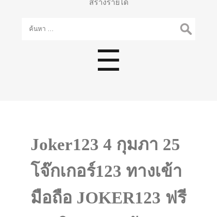
สร้างรายได้
ค้นหา
สำหรับ:
Menu
☰
Joker123 4 กุมภา 25
โจ๊กเกอร์123 ทางเข้า
มือถือ JOKER123 ฟรี