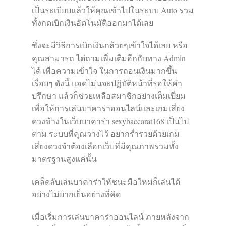
เป็นระเบียบแล้วให้คุณเข้าไปในระบบ Auto รวม
ทั้งกดเบิกเงินอัตโนมัติออกมาได้เลย
ซึ่งจะมีวิธีการเบิกเงินกล้วยๆเข้าใจได้เลย หรือ
คุณสามารถ ไต่ถามเพิ่มเติมอีกกับทาง Admin
ได้ เพื่อความเข้าใจ ในการถอนเงินมากขึ้น
เรื่อยๆ ดังนี้ แอดไม่นจะปฏิบัติหน้าที่รอให้คำ
ปรึกษา แล้วก็ช่วยเหลือสมาชิกอย่างเต็มเปี่ยม
เพื่อให้การเล่นบาคาร่าออนไลน์และเกมเสี่ยง
ดวงข้างในเว็บบาคาร่า sexybaccarat168 เป็นไป
ตาม ระบบที่คุณวางไว้ อยากร่ำรวยด้วยเกม
เสี่ยงดวงจำต้องเลือกเว็บที่มีคุณภาพรวมทั้ง
มาตรฐานสูงแค่นั้น
เคล็ดลับเล่นบาคาร่าให้ชนะมือใหม่ก็เล่นได้
อย่างไม่ยากเย็นอย่างที่คิด
เมื่อเริ่มการเล่นบาคาร่าออนไลน์ ภายหลังจาก