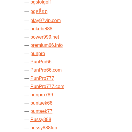
pgslotgolf
pgสล็อต
play97vip.com
pokebet88
power999.net
premium66.info
punpro
PunPro66
PunPro66.com
PunPro777
PunPro777.com
punpro789
puntaek66
puntaek77
Pussy888
pussy888fun