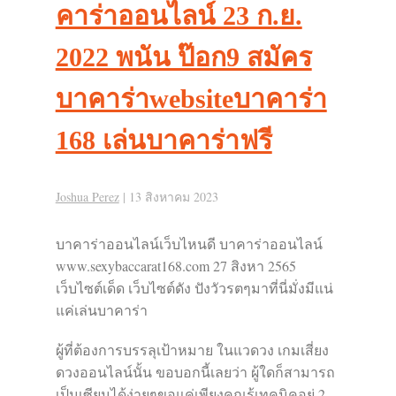
คาร่าออนไลน์ 23 ก.ย.
2022 พนัน ป๊อก9 สมัคร
บาคาร่าwebsiteบาคาร่า
168 เล่นบาคาร่าฟรี
Joshua Perez
|
13 สิงหาคม 2023
บาคาร่าออนไลน์เว็บไหนดี บาคาร่าออนไลน์
www.sexybaccarat168.com 27 สิงหา 2565
เว็บไซต์เด็ด เว็บไซต์ดัง ปังวัวรตๆมาที่นี่มั่งมีแน่
แค่เล่นบาคาร่า
ผู้ที่ต้องการบรรลุเป้าหมาย ในแวดวง เกมเสี่ยง
ดวงออนไลน์นั้น ขอบอกนี้เลยว่า ผู้ใดก็สามารถ
เป็นเซียนได้ง่ายๆขอแค่เพียงคุณรู้เทคนิคอยู่ 2