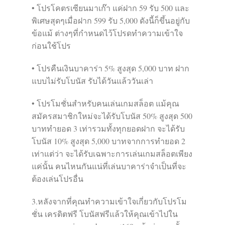
• โปรโคตรเซียนมาเก๊า แค่ฝาก 59 รับ 500 และ
พิเศษสุดๆเมื่อฝาก 599 รับ 5,000 ดังนี้ก็ขึ้นอยู่กับ
ข้อแม้ ต่างๆที่กำหนดไว้โปรดทำความเข้าใจ
ก่อนใช้โปร
• โปรคืนเงินบาคาร่า 5% สูงสุด 5,000 บาท ฝาก
แบบไม่รับโบนัส รับได้วันแล้ววันเล่า
• โปรโมชั่นสำหรับคนเล่นเกมสล็อต แม้คุณ
สมัครสมาชิกใหม่จะได้รับโบนัส 50% สูงสุด 500
บาททำยอด 3 เท่ารวมทั้งทุกยอดฝาก จะได้รับ
โบนัส 10% สูงสุด 5,000 บาทจากการทำยอด 2
เท่าแต่ว่า จะได้รับเฉพาะการเล่นเกมสล็อตเพียง
แค่นั้น คนไหนกันแน่ที่เล่นบาคาร่าจำเป็นที่จะ
ต้องเล่นโปรอื่น
3.หลังจากที่คุณทำความเข้าใจเกี่ยวกับโปรโม
ชั่น เครดิตฟรี โบนัสฟรีแล้วให้คุณเข้าไปใน