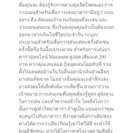
คือคุณจะ ต้องรู้จักการควบคุมจิตใจตนเอง การ
วางแผนสำหรับเพื่อการเล่นบาคาร่ามีอยู่ 2 แบบ
อย่าง คือ คิดแผนจำนวนเงินทุนที่จะเล่น และ
วางแผนเล่นเกม ซึ่งเงินลงทุนคุณจำเป็นต้องแยก
ออกมาจากเงินในชีวิตประจำวัน ระบุงบ
ประมาณสำหรับเพื่อการเล่นแต่ละครั้งดังเช่น
ครั้งนี้หรือวันนี้งบประมาณ สำหรับการเล่นบา
คาร่าออนไลน์ Maximum สูงสุด เพียงแต่ 200
บาท หากคุณเล่นหมด ก็หยุดเล่นโดยทันที รวม
ทั้งไปเล่นต่อด้านในวันอื่นอย่านำเงินส่วนอื่นๆ
มาเล่นเด็ดขาด ไม่อย่างนั้นคุณจะถลำลึกและ
อาจส่งผลให้เสียตังค์มากเพิ่มขึ้น ส่วนการวาง
เป้าหมาย การเล่นเกมคือคุณต้องรู้สูตร ดูจังหวะ
ในการเล่น และทำความเข้าใจ โดยยิ่งไปกว่า
นั้นการดูเค้าไพ่บาคาร่า ถ้าดูเป็น แน่นอนว่าคุณ
จะสนุกไปกับบาคาร่า ที่ง่ายดายยิ่งกว่าเดิมช่อง
ทางได้มากกว่าเสีย เรียนรู้เขาไพ่ให้ดี จะทำให้
คุณมีชัยชนะ หากได้โอกาสเสร็จง่ายดายเสียยิ่ง