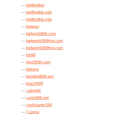
betflixtikto
betflixtikto.info
betflixtikto.info
betway
betwin6666.com
betworld369hot.com
betworld369hot.com
bh99
bio285th.com
bkkwin
bombet888.win
brazil999
cafe444
carlo999.net
cashgame168
Casino