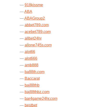
918kissme
ABA
ABAGroup2
abbet789.com
acebet789.com
allbet24hr
allone745s.com
alot66
alot666
amb888
ba88th.com
Baccarat
baj88thb
baj88thbz.com
bar4game24hr.com
bestbet