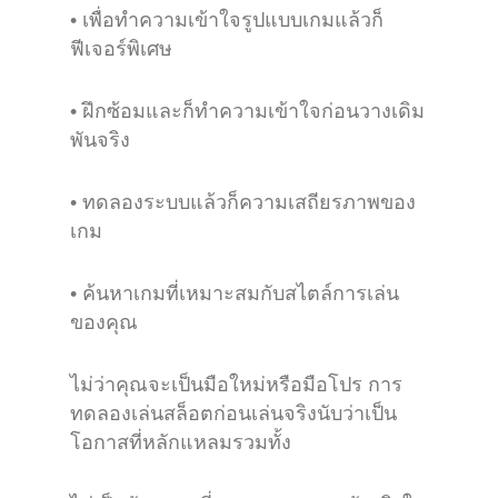
• เพื่อทำความเข้าใจรูปแบบเกมแล้วก็
ฟีเจอร์พิเศษ
• ฝึกซ้อมและก็ทำความเข้าใจก่อนวางเดิม
พันจริง
• ทดลองระบบแล้วก็ความเสถียรภาพของ
เกม
• ค้นหาเกมที่เหมาะสมกับสไตล์การเล่น
ของคุณ
ไม่ว่าคุณจะเป็นมือใหม่หรือมือโปร การ
ทดลองเล่นสล็อตก่อนเล่นจริงนับว่าเป็น
โอกาสที่หลักแหลมรวมทั้ง