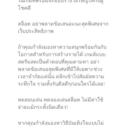
ในเกมที่พร้อมจะมอบรางวัลใหญ่ให้กับผู้
โชคดี
สล็อต อย่าพลาดข้อเสนอแนะสุดพิเศษจาก
เว็บประสิทธิภาพ
ถ้าคุณกำลังมองหาความสนุกพร้อมกันกับ
โอกาสสำหรับการสร้างรายได้ เกมส์แบบ
สตรีมสดเป็นคำตอบที่คุณตามหา อย่า
พลาดข้อเสนอสุดพิเศษที่มีให้เฉพาะช่วง
เวลาจำกัดแค่นั้น คลิกเข้าไปสัมผัสความ
ระทึกใจ รวมทั้งรับดีลดีๆก่อนใครได้เลย!
ทดสอบเล่น ทดลองเล่นสล็อต ไม่มีค่าใช้
จ่ายแม้กระทั้งนิดเดียว!
หากคุณกำลังมองหาวิธีบันเทิงใจแบบไม่