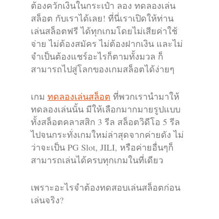
ต้องควักเงินในกระเป๋า ลอง ทดลองเล่น
สล็อต กับเราได้เลย! ที่นี่เราเปิดให้ท่าน
เล่นสล็อตฟรี ได้ทุกเกมโดยไม่เสียค่าใช้
จ่าย ไม่ต้องสมัคร ไม่ต้องฝากเงิน และไม่
จำเป็นต้องแชร์อะไรก็ตามทั้งมวล ก็
สามารถไปสู่โลกของเกมสล็อตได้ง่ายๆ
เกม
ทดลองเล่นสล็อต
ที่พวกเรานำมาให้
ทดลองเล่นนั้น มีให้เลือกมากมายรูปแบบ
ทั้งสล็อตคลาสสิก 3 รีล สล็อตวิดีโอ 5 รีล
ไปจนกระทั่งเกมใหม่ล่าสุดจากค่ายดัง ไม่
ว่าจะเป็น PG Slot, JILI, หรือค่ายอื่นๆก็
สามารถเล่นได้ครบทุกเกมในที่เดียว
เพราะอะไรจำต้องทดสอบเล่นสล็อตก่อน
เล่นจริง?