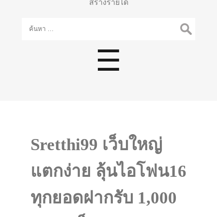
สร้างรายได้
ค้นหา
สำหรับ:
Menu
☰
Sretthi99 เว็บใหญ่
แตกง่าย ลุ้นไอโฟน16
ทุกยอดฝากรับ 1,000