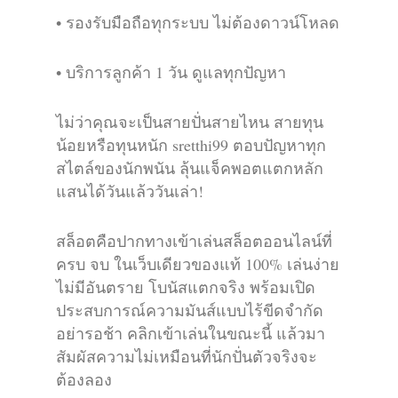
• รองรับมือถือทุกระบบ ไม่ต้องดาวน์โหลด
• บริการลูกค้า 1 วัน ดูแลทุกปัญหา
ไม่ว่าคุณจะเป็นสายปั่นสายไหน สายทุน
น้อยหรือทุนหนัก sretthi99 ตอบปัญหาทุก
สไตล์ของนักพนัน ลุ้นแจ็คพอตแตกหลัก
แสนได้วันแล้ววันเล่า!
สล็อตคือปากทางเข้าเล่นสล็อตออนไลน์ที่
ครบ จบ ในเว็บเดียวของแท้ 100% เล่นง่าย
ไม่มีอันตราย โบนัสแตกจริง พร้อมเปิด
ประสบการณ์ความมันส์แบบไร้ขีดจำกัด
อย่ารอช้า คลิกเข้าเล่นในขณะนี้ แล้วมา
สัมผัสความไม่เหมือนที่นักปั่นตัวจริงจะ
ต้องลอง