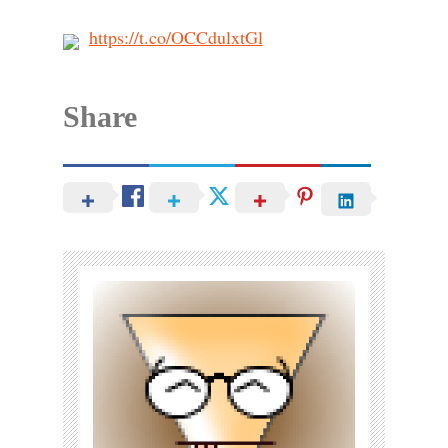
https://t.co/OCCdulxtGl
Share