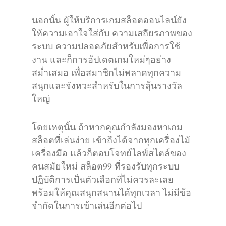
นอกนั้น ผู้ให้บริการเกมสล็อตออนไลน์ยัง
ให้ความเอาใจใส่กับ ความเสถียรภาพของ
ระบบ ความปลอดภัยสำหรับเพื่อการใช้
งาน และก็การอัปเดตเกมใหม่ๆอย่าง
สม่ำเสมอ เพื่อสมาชิกไม่พลาดทุกความ
สนุกและจังหวะสำหรับในการลุ้นรางวัล
ใหญ่
โดยเหตุนั้น ถ้าหากคุณกำลังมองหาเกม
สล็อตที่เล่นง่าย เข้าถึงได้จากทุกเครื่องไม้
เครื่องมือ แล้วก็ตอบโจทย์ไลฟ์สไตล์ของ
คนสมัยใหม่ สล็อต99 ที่รองรับทุกระบบ
ปฏิบัติการเป็นตัวเลือกที่ไม่ควรละเลย
พร้อมให้คุณสนุกสนานได้ทุกเวลา ไม่มีข้อ
จำกัดในการเข้าเล่นอีกต่อไป