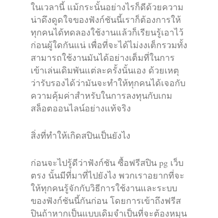
ในเวลานี้ แม้กระนั้นอย่างไรก็ดีด้วยความ
น่าดึงดูดใจของฟังก์ชันนี้เราก็ต้องการให้
ทุกคนได้ทดลองใช้งานแล้วก็เรียนรู้เอาไว้
ก่อนผู้ใดกันแน่ เพื่อที่จะได้ไม่งงเต็กรวมทั้ง
สามารถใช้งานมันได้อย่างเต็มที่ในการ
เข้าเล่นเดิมพันแต่ละครั้งนั้นเอง ด้วยเหตุ
ว่ารับรองได้ว่ามันจะทำให้ทุกคนได้เจอกับ
ความคุ้มค่าสำหรับในการลงทุนกับเกม
สล็อตออนไลน์อย่างแท้จริง
สิ่งที่ทำให้เกิดสปินเป็นยังไง
ก่อนจะไปรู้ดีว่าฟังก์ชัน ซื้อฟรีสปิน pg เว็บ
ตรง นั้นมีที่มาที่ไปยังไง พวกเราอยากที่จะ
ให้ทุกคนรู้จักกับวิธีการใช้งานและระบบ
ของฟังก์ชันนี้กันก่อน โดยการเข้าถึงฟรีส
ปินถ้าหากเป็นแบบเดิมจำเป็นที่จะต้องหมุน