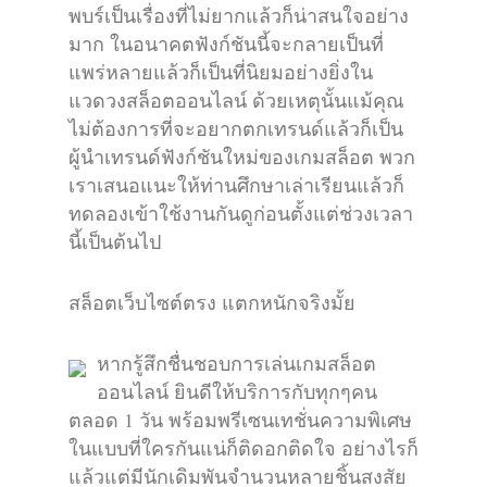
พบร์เป็นเรื่องที่ไม่ยากแล้วก็น่าสนใจอย่าง
มาก ในอนาคตฟังก์ชันนี้จะกลายเป็นที่
แพร่หลายแล้วก็เป็นที่นิยมอย่างยิ่งใน
แวดวงสล็อตออนไลน์ ด้วยเหตุนั้นแม้คุณ
ไม่ต้องการที่จะอยากตกเทรนด์แล้วก็เป็น
ผู้นำเทรนด์ฟังก์ชันใหม่ของเกมสล็อต พวก
เราเสนอแนะให้ท่านศึกษาเล่าเรียนแล้วก็
ทดลองเข้าใช้งานกันดูก่อนตั้งแต่ช่วงเวลา
นี้เป็นต้นไป
สล็อตเว็บไซต์ตรง แตกหนักจริงมั้ย
หากรู้สึกชื่นชอบการเล่นเกมสล็อต
ออนไลน์ ยินดีให้บริการกับทุกๆคน
ตลอด 1 วัน พร้อมพรีเซนเทชั่นความพิเศษ
ในแบบที่ใครกันแน่ก็ติดอกติดใจ อย่างไรก็
แล้วแต่มีนักเดิมพันจำนวนหลายชิ้นสงสัย