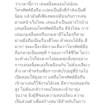
ว่าเวลานี้การ เล่นสล็อตออนไลน์บน
โทรศัพท์มือถือ แปลงเป็นสิ่งที่กำลังเป็นที่
นิยม แล้วมันดีเพียงพอเหมือนกับการเล่น
ผ่านหน้าเว็บไหม เล่นแล้วเป็นอย่างไรบ้าง
เล่นสล็อตบนโทรศัพท์มือถือ ดีจังไหม การ
เล่นเกมสล็อตหรือเกมคาสิโนใดๆก็ตาม
ผ่านมือถือเป็นเรื่องดีไหม คำตอบได้คือ ดี
มาก! ขณะนี้จะมีความเห็นว่าโทรศัพท์มือ
ถือกลายเป็นเหตุที่ 5 ของการใช้ชีวิต ไม่ว่า
จะทำอะไรก็สะดวกไปหมดทุกสิ่งทุกอย่าง
การเล่นสล็อตเองก็เหมือนกัน ไม่ต้องเสียเว
ล่ำเวลาสำหรับเพื่อการกลับไปอยู่ที่บ้านไป
เปิดคอมให้ยุ่งยาก แค่ถือโทรศัพท์มือถือ
เข้ามาเล่นก็ใช้งานได้เลย มีความปลอดภัย
สูง ไม่ต้องกลัวว่าคนไหนจะเข้ามายุ่ง
วุ่นวาย ยิ่งผู้ที่ชอบความสงบเงียบ ความ
เป็นส่วนตัวเพื่อสร้างสมาธิสำหรับในการ