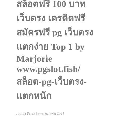
สล็อตฟรี 100 บาท
เว็บตรง เครดิตฟรี
สมัครฟรี pg เว็บตรง
แตกง่าย Top 1 by
Marjorie
www.pgslot.fish/
สล็อต-pg-เว็บตรง-
แตกหนัก
Joshua Perez
|
9 กรกฎาคม 2023