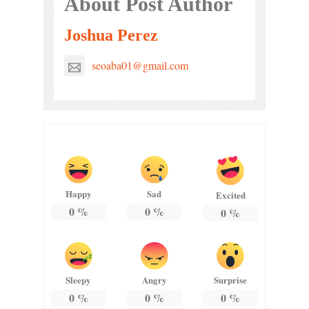
About Post Author
Joshua Perez
seoaba01@gmail.com
Happy
Sad
Excited
0
%
0
%
0
%
Sleepy
Angry
Surprise
0
%
0
%
0
%