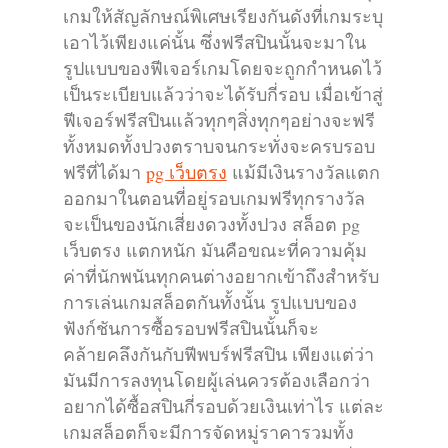
เกมให้สัญลักษณ์พิเศษเรียงกันดังที่เกมระบุ
เอาไว้เพียงแค่นั้น ซึ่งฟรีสปินนั้นจะมาใน
รูปแบบของฟีเจอร์เกมโดยจะถูกกำหนดไว้
เป็นระเบียบแล้วว่าจะได้รับกี่รอบ เมื่อเข้าสู่
ฟีเจอร์ฟรีสปินแล้วทุกๆสิ่งทุกๆอย่างจะฟรี
ทั้งหมดทั้งปวงตราบจนกระทั่งจะครบรอบ
ฟรีที่ได้มา
pg เว็บตรง
แม้มีเงินรางวัลแตก
ออกมาในตอนที่อยู่รอบเกมฟรีทุกรางวัล
จะเป็นของนักเสี่ยงดวงทั้งปวง สล็อต pg
เว็บตรง แตกหนัก มันคือขณะที่ความคุ้ม
ค่าที่นักพนันทุกคนต่างอยากเข้าถึงสำหรับ
การเล่นเกมสล็อตกันทั้งนั้น รูปแบบของ
ฟังก์ชันการซื้อรอบฟรีสปินนั้นก็จะ
คล้ายคลึงกันกับฟีพบร์ฟรีสปิน เพียงแต่ว่า
มันมีการลงทุนโดยผู้เล่นควรต้องเลือกว่า
อยากได้ซื้อสปินกี่รอบด้วยเงินเท่าไร แต่ละ
เกมสล็อตก็จะมีการจัดหมู่ราคารวมทั้ง