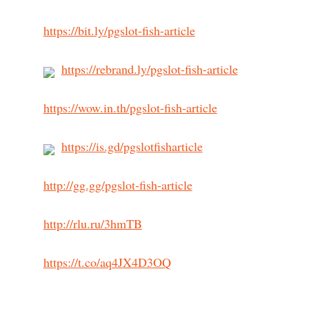
https://bit.ly/pgslot-fish-article
https://rebrand.ly/pgslot-fish-article
https://wow.in.th/pgslot-fish-article
https://is.gd/pgslotfisharticle
http://gg.gg/pgslot-fish-article
http://rlu.ru/3hmTB
https://t.co/aq4JX4D3OQ