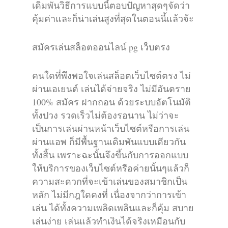
เดิมพันวิธีการแบบนี้ตอบปัญหาสุดๆจัดว่า
คุ้มค่าและก็น่าเล่นสูงที่สุดในตอนนี้แล้วจ้ะ
สมัครเล่นสล็อตออนไลน์ pg เว็บตรง
คนใดที่พึงพอใจเล่นสล็อตเว็บไซต์ตรง ไม่
ผ่านเอเยนต์ เล่นได้จ่ายจริง ไม่มีอันตราย
100% สมัคร ฝากถอน ด้วยระบบอัตโนมัติ
ทั้งปวง รวดเร็วไม่ต้องรอนาน ไม่ว่าจะ
เป็นการเล่นผ่านหน้าเว็บไซต์หรือการเล่น
ผ่านแอพ ก็มีพื้นฐานเดิมพันแบบเดียวกัน
ทั้งสิ้น เพราะฉะนั้นจึงขึ้นกับการออกแบบ
ให้บริการของเว็บไซต์หรือค่ายนั้นๆแล้วก็
ความสะดวกที่จะเข้าเล่นของสมาชิกเป็น
หลัก ไม่มีกฎใดคงที่ เนื่องจากว่าการเข้า
เล่น ได้ทั้งความเพลิดเพลินและก็คุ้ม สบาย
เล่นง่าย เล่นแล้วทำเงินได้จริงเหมือนกับ