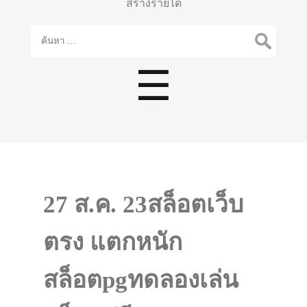
สร้างรายได้
ค้นหา
สำหรับ:
Menu
☰
27 ส.ค. 23สล็อตเว็บ
ตรง แตกหนัก
สล็อตpgทดลองเล่น