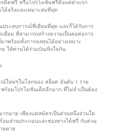
รดิตฟรี หรือโปรโมชั่นฟรีตั้งแต่ค่าแรก
ยมได้จริงและเหมาะสมที่สุด
ประสบการณ์ที่เยี่ยมที่สุด และก็ได้รับการ
อดเยี่ยม ที่สามารถสร้างความเป็นต่อต่อการ
ี่มาพร้อมทั้งการลงทุนได้อย่างเหมาะ
ให้ท่านได้ร่วมบันเทิงใจกัน
ย
การณ์ใหม่ๆในโลกของ สล็อต อันดับ 1 ราย
 พร้อมโปรโมชั่นเด็ดอีกมาก ที่ไม่จำเป็นต้อง
ด้มากมาย เพียงแต่สมัครเป็นส่วนหนึ่งส่วนใด
ง พร้อมส่วนประกอบและช่องทางได้ฟรี กับส่วน
ง่ายดาย