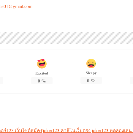
aba01@gmail.com
Sleepy
Excited
0
%
0
%
เกอร์123 เว็บไซต์สมัครjoker123 คาสิโนเว็บตรง joker123 ทดลองเล่น 