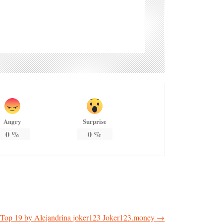
Angry
Surprise
0
%
0
%
Top 19 by Alejandrina joker123 Joker123.money
→