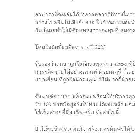
สามารถที่จะเล่นได้ หลากหลายวิถีทางไม่ว่า 
อย่างไหลลื่นไม่เสียจังหวะ ในด้านการเดิมพ
กัน ก็เลยทำให้นี่คือแหล่งการลงทุนที่เล่นง
โดนใจนักปั่นสล็อต รายปี 2023
รับรองว่าถูกอกถูกใจนักลงทุนผ่าน slotxo ที่ป
การผลิตรายได้อย่างแน่แท้ ด้วยเหตุนี้ ก็เลย
ยอดเยี่ยม ที่ถูกใจนักลงทุนได้ไม่มากก็น้อยเ
ซึ่งน่าเชื่อว่าเรา สล็อตxo พร้อมให้บริกา
รับ 100 บาทมีอยู่จริงให้ท่านได้เล่นจริง แ
ใช้เงินต่างๆที่มีอาชีพเสริม ดังต่อไปนี้
 มีเงินเข้าที่รัวๆทันใจ พร้อมเครดิตฟรีไ