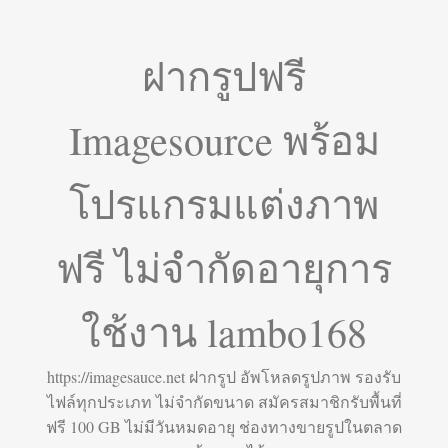
ฝากรูปฟรี
Imagesource พร้อม
โปรแกรมแต่งภาพ
ฟรี ไม่จำกัดอายุการ
ใช้งาน lambo168
https://imagesauce.net ฝากรูป อัพโหลดรูปภาพ รองรับ
ไฟล์ทุกประเภท ไม่จำกัดขนาด สมัครสมาชิกรับพื้นที่
ฟรี 100 GB ไม่มีวันหมดอายุ ช่องทางขายรูปในตลาด