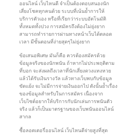
ออนไลน์ เว็บไหนดี จำเป็นต้องตอบสนองนัก
เสี่ยงโชคทุกคนด้วย ระบบที่เน้นย้ำการให้
บริการตัวเอง หรือที่เรียกว่าระบบอัตโนมัติ
ทั้งหมดทั้งปวง การสมัครถึงต้องไม่ยุ่งยาก
สามารถทำรายการผ่านทางหน้าเว็บได้ตลอด
เวลา มีขั้นตอนที่ง่ายสุดๆไม่ยุ่งยาก
ข้อเสนอพิเศษ มันก็คือ ควรต้องสมัครด้วย
ข้อมูลจริงของนักพนัน ถ้าหากไม่ประพฤติตาม
ที่บอก จะส่งผลถึงเวลาที่นักเสี่ยงดวงแทงหวย
แล้วได้รับเงินรางวัล แล้วทางเว็บพบกับข้อมูล
ขัดแย้ง จะไม่มีการจ่ายเงินออกไป ดังนั้นย้ำเรื่อง
ของข้อมูลสำหรับในการสมัคร เนื่องจาก
เว็บไซต์อยากให้บริการกับนักเล่นการพนันตัว
จริง แล้วก็เป็นมาตรฐานของเว็บพนันออนไลน์
สากล
ซื้อลอตเตอรี่ออนไลน์ เว็บไหนดีจ่ายสูงที่สุด