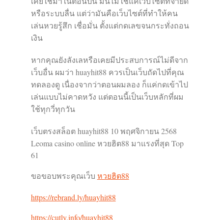
เคยใช้มาในตอนปีนี้ มันไม่ใช่แค่เว็บไซต์ที่จ่ายดี
หรือระบบลื่น แต่ว่ามันคือเว็บไซต์ที่ทำให้คน
เล่นหวยรู้สึก เชื่อมั่น ตั้งแต่กดเลขจนกระทั่งถอน
เงิน
หากคุณยังลังเลหรือเคยมีประสบการณ์ไม่ดีจาก
เว็บอื่น ผมว่า huayhit88 ควรเป็นเว็บถัดไปที่คุณ
ทดลองดู เนื่องจากว่าตอนผมลอง ก็แค่กดเข้าไป
เล่นแบบไม่คาดหวัง แต่ตอนนี้เป็นเว็บหลักที่ผม
ใช้ทุกวี่ทุกวัน
เว็บตรงสล็อต huayhit88 10 พฤศจิกายน 2568
Leoma casino online หวยฮิต88 มาแรงที่สุด Top
61
ขอขอบพระคุณเว็บ
หวยฮิต88
https://rebrand.ly/huayhit88
https://cutly.info/huayhit88