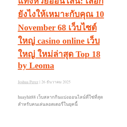
แทงหวยออนไลน์: เลือก
ยังไงให้เหมาะกับคุณ 10
November 68 เว็บไซต์
ใหญ่ casino online เว็บ
ใหญ่ ใหม่ล่าสุด Top 18
by Leoma
Joshua Perez
|
26 ธันวาคม 2025
huayhit88 เว็บสลากกินแบ่งออนไลน์ที่ใช่ที่สุด
สำหรับคนเล่นลอตเตอรี่ในยุคนี้