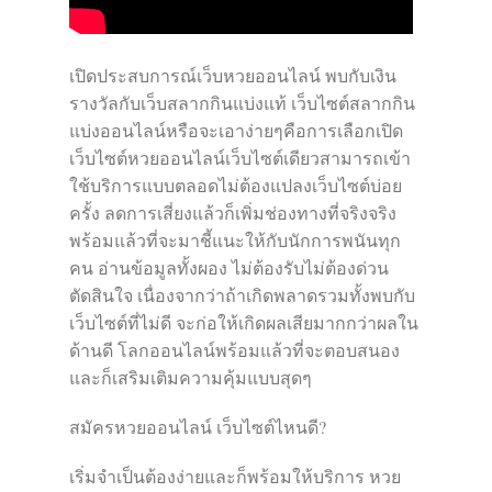
เปิดประสบการณ์เว็บหวยออนไลน์ พบกับเงิน
รางวัลกับเว็บสลากกินแบ่งแท้ เว็บไซต์สลากกิน
แบ่งออนไลน์หรือจะเอาง่ายๆคือการเลือกเปิด
เว็บไซต์หวยออนไลน์เว็บไซต์เดียวสามารถเข้า
ใช้บริการแบบตลอดไม่ต้องแปลงเว็บไซต์บ่อย
ครั้ง ลดการเสี่ยงแล้วก็เพิ่มช่องทางที่จริงจริง
พร้อมแล้วที่จะมาชี้แนะให้กับนักการพนันทุก
คน อ่านข้อมูลทั้งผอง ไม่ต้องรับไม่ต้องด่วน
ตัดสินใจ เนื่องจากว่าถ้าเกิดพลาดรวมทั้งพบกับ
เว็บไซต์ที่ไม่ดี จะก่อให้เกิดผลเสียมากกว่าผลใน
ด้านดี โลกออนไลน์พร้อมแล้วที่จะตอบสนอง
และก็เสริมเติมความคุ้มแบบสุดๆ
สมัครหวยออนไลน์ เว็บไซต์ไหนดี?
เริ่มจำเป็นต้องง่ายและก็พร้อมให้บริการ หวย