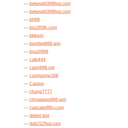
betworld369hot.com
betworld369hot.com
bh99
bio285th.com
bkkwin
bombet888.win
brazil999
cafe444
carlo999.net
cashgame168
Casino
chang7777
chinatown888.win
cupcake88x.com
debet slot
dgb222hot.com