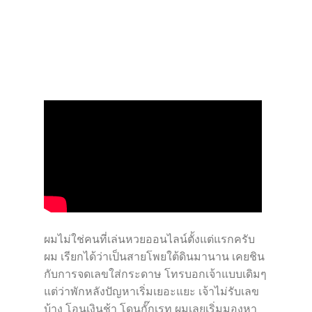
ผมไม่ใช่คนที่เล่นหวยออนไลน์ตั้งแต่แรกครับ
ผม เรียกได้ว่าเป็นสายโพยใต้ดินมานาน เคยชิน
กับการจดเลขใส่กระดาษ โทรบอกเจ้าแบบเดิมๆ
แต่ว่าพักหลังปัญหาเริ่มเยอะแยะ เจ้าไม่รับเลข
บ้าง โอนเงินช้า โดนกั๊กเรท ผมเลยเริ่มมองหา