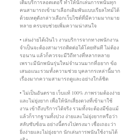
เติมบริการลอตเตอรี่ ทำให้นักเล่นการพนันทุก
คนสามารถเข้ามาเลือกเดิมพันแบบเรียลไทม์ได้
ด้วยเหตุดังกล่าวเลือกเว็บไซต์ที่มีความมากมาย
หลาย ครบจบช่วยเพิ่มความน่าสนใจ
• เล่นง่ายได้เงินไว งานบริการจากทางพนักงาน
จำเป็นจะต้องสามารถติดต่อได้โดยทันที ไม่ต้อง
รอนาน แล้วก็ควรจะมีวิถีทางที่หลากหลาย
เพราะมีนักพนันรุ่นใหม่จำนวนมากที่อยาก ข้อ
เสนอแนะรวมทั้งความช่วย บุคลากรเหล่านี้มาก
เรื่องมากความสามารถดูและอย่างใกล้ชิด
• ไม่เป็นอันตราย เว็บแท้ 100% ภาพรวมต้องง่าย
และไม่ยุ่งยาก เพื่อให้นักเสี่ยงดวงที่เข้ามาใช้
งาน เข้าถึงบริการได้จริง รวมทั้งจะต้องมีข้อแม้
แล้วก็รากฐานทั้งปวง ง่ายและไม่ยุ่งยากหรือว่า
สลับซับซ้อน อย่างนี้ตรงไปตรงมา เชื่อเถอะว่า
ยิ่งง่ายและไม่ยุ่งยาก นักเล่นการพนันใช้งานได้
จริง