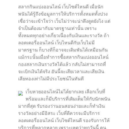
สลากกินแบ่งออนไลน์ เว็บไซต์ไหนดี เมื่อนัก
พนันได้รู้ถึงข้อมูลการให้บริการทั้งหมดทั้งปวง
เชื่อว่าจะเข้าใจว่า เว็บไม่ว่าจะน่าดึงดูดยังไง แต่
จำเป็นต้องมากับมาตรฐานเท่านั้น เพราะ
ทั้งหมดทุกอย่างเกี่ยวเนื่องกับเงินและรางวัล ถ้า
ลอตเตอรี่ออนไลน์ เว็บไหนดีกับเว็บไม่มี
มาตรฐาน ก็บางทีก็อาจจะเดิมพันได้เหมือนกัน
แม้กระนั้นเมื่อทำการซื้อสลากกินแบ่งออนไลน์
กองสลากเงินรางวัลได้แล้ว กลับไม่สามารถที่
จะเบิกเงินได้จริง อันนี้จะเสียเวลาและเสียเงิน
เสียทองเท่าไม่มีประโยชน์ในทันที
เว็บหวยออนไลน์ไม่ได้ยากเลย เลือกเว็บที่
พร้อมและก็มีบริการที่เติมเต็มให้กับนักพนัน
มากที่สุด รับรองว่านอนสอนง่ายและก็ทำเงิน
รางวัลอย่างมีอิสระ เว็บที่ดีควรจะมีบริการ
ลอตเตอรี่ออนไลน์ เว็บไซต์ไหนดี รองรับการให้
บริการที่หลากหลาย เพราะเหตุว่าทุกวันนี้ คน