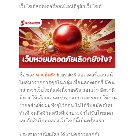
เว็บไซต์ลอตเตอรี่ออนไลน์ดีๆสักเว็บไซต์
ชื่อของ
หวยฮิต88
huayhit88 ลอตเตอรี่ออนลน์
โผล่มาจากการคุยในกลุ่มเพื่อนลอตเตอรี่ มีคน
กล่าวว่าเว็บไซต์แห่งนี้จ่ายจริง ถอนเร็ว อัตราดี
มีหวยให้เลือกเล่นครบทุกแบบ และระบบใช้งาน
ง่ายอย่างยิ่ง ผมฟังๆไว้ก่อน ไม่ได้รีบสมัครโดย
ทันที จนถึงมีวันหนึ่งที่เจ้าประจำไม่รับโพย ผม
เลยตัดสินใจทดลองเว็บไซต์นี้เป็นครั้งแรก
ประสบการณ์สมัครใช้งานคราวแรกกับ