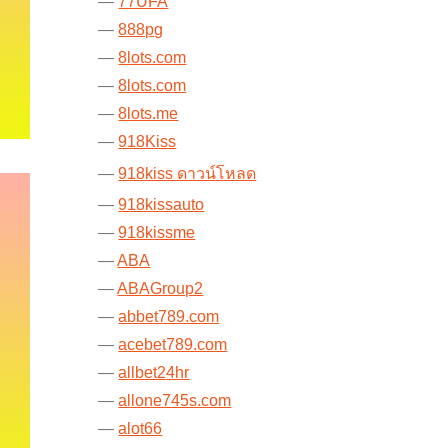
77UFA
888pg
8lots.com
8lots.com
8lots.me
918Kiss
918kiss ดาวน์โหลด
918kissauto
918kissme
ABA
ABAGroup2
abbet789.com
acebet789.com
allbet24hr
allone745s.com
alot66