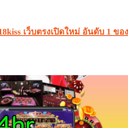
8kiss เว็บตรงเปิดใหม่ อันดับ 1 ขอ