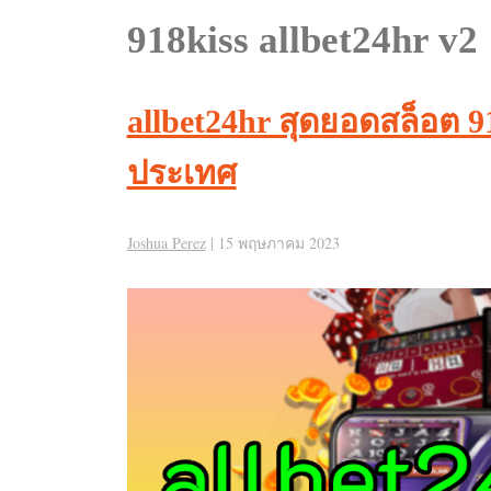
918kiss allbet24hr v2
allbet24hr สุดยอดสล็อต 91
ประเทศ
Joshua Perez
|
15 พฤษภาคม 2023