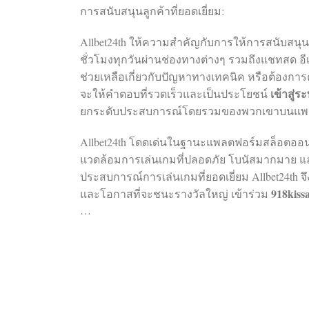
การสนับสนุนลูกค้าที่ยอดเยี่ยม:
Allbet24th ให้ความสำคัญกับการให้การสนับสนุนล
ชั่วโมงทุกวันผ่านช่องทางต่างๆ รวมถึงแชทสด อีเ
ช่วยเหลือเกี่ยวกับปัญหาทางเทคนิค หรือต้องการค
เข้าสู่ร
จะให้คำตอบที่รวดเร็วและเป็นประโยชน์
ยกระดับประสบการณ์โดยรวมของพวกเขาบนแพ
Allbet24th โดดเด่นในฐานะแพลตฟอร์มสล็อตออนไล
แวดล้อมการเล่นเกมที่ปลอดภัย โบนัสมากมาย และ
ประสบการณ์การเล่นเกมที่ยอดเยี่ยม Allbet24th จึ
918kiss
และโอกาสที่จะชนะรางวัลใหญ่ เข้าร่วม
…