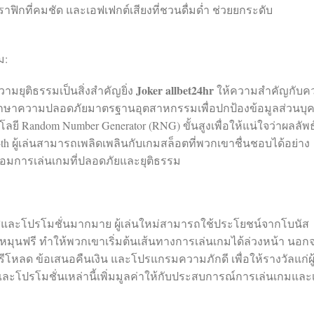
 กราฟิกที่คมชัด และเอฟเฟกต์เสียงที่ชวนดื่มด่ำ ช่วยยกระดับ
ม:
Joker allbet24hr
มยุติธรรมเป็นสิ่งสำคัญยิ่ง
ให้ความสำคัญกับค
รรักษาความปลอดภัยมาตรฐานอุตสาหกรรมเพื่อปกป้องข้อมูลส่วนบุ
ยี Random Number Generator (RNG) ขั้นสูงเพื่อให้แน่ใจว่าผลลัพธ
h ผู้เล่นสามารถเพลิดเพลินกับเกมสล็อตที่พวกเขาชื่นชอบได้อย่าง
อมการเล่นเกมที่ปลอดภัยและยุติธรรม
นัสและโปรโมชั่นมากมาย ผู้เล่นใหม่สามารถใช้ประโยชน์จากโบนัส
รหมุนฟรี ทำให้พวกเขาเริ่มต้นเส้นทางการเล่นเกมได้ล่วงหน้า นอก
สรีโหลด ข้อเสนอคืนเงิน และโปรแกรมความภักดี เพื่อให้รางวัลแก่ผู้
ะโปรโมชั่นเหล่านี้เพิ่มมูลค่าให้กับประสบการณ์การเล่นเกมและเ