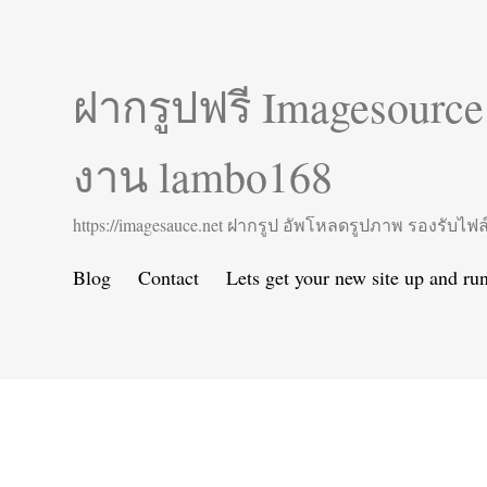
ฝากรูปฟรี Imagesourc
งาน lambo168
https://imagesauce.net ฝากรูป อัพโหลดรูปภาพ รองรับไ
Blog
Contact
Lets get your new site up and ru