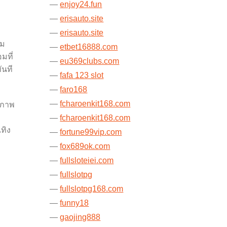
enjoy24.fun
erisauto.site
erisauto.site
าม
etbet16888.com
มที่
eu369clubs.com
ันที
fafa 123 slot
faro168
สภาพ
fcharoenkit168.com
fcharoenkit168.com
ทิง
fortune99vip.com
fox689ok.com
fullsloteiei.com
fullslotpg
fullslotpg168.com
funny18
gaojing888