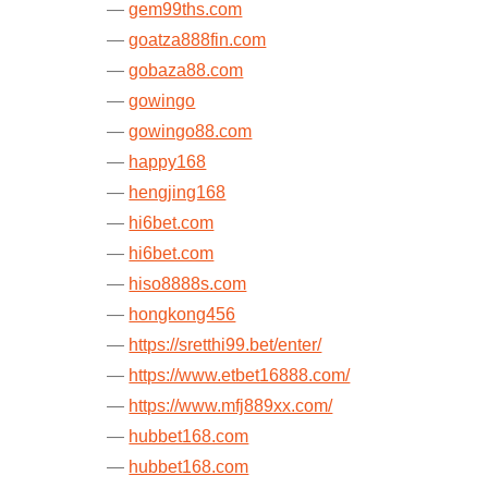
gem99ths.com
goatza888fin.com
gobaza88.com
gowingo
gowingo88.com
happy168
hengjing168
hi6bet.com
hi6bet.com
hiso8888s.com
hongkong456
https://sretthi99.bet/enter/
https://www.etbet16888.com/
https://www.mfj889xx.com/
hubbet168.com
hubbet168.com