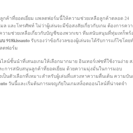
ูกค้าที่ยอดเยี่ยม แพลตฟอร์มนี้ให้ความช่วยเหลือลูกค้าตลอด 24
มล และโทรศัพท์ ไม่ว่าผู้เล่นจะมีข้อสงสัยเกี่ยวกับเกม ต้องการคว
วามช่วยเหลือเกี่ยวกับบัญชีของพวกเขา ทีมสนับสนุนที่ทุ่มเทก็พร้อ
ะบบ 918kissauto
รับรองว่าข้อกังวลของผู้เล่นจะได้รับการแก้ไขโดยท
ลตฟอร์ม
น์ชั้นนำที่เสนอเกมให้เลือกมากมาย อินเทอร์เฟซที่ใช้งานง่าย 
การสนับสนุนลูกค้าที่ยอดเยี่ยม ด้วยความมุ่งมั่นในการมอบ
งเป็นตัวเลือกที่เหมาะสำหรับผู้เล่นที่แสวงหาความตื่นเต้น ความบันเ
auto
วันนี้และเริ่มต้นการผจญภัยในเกมสล็อตออนไลน์ที่น่าจดจำ