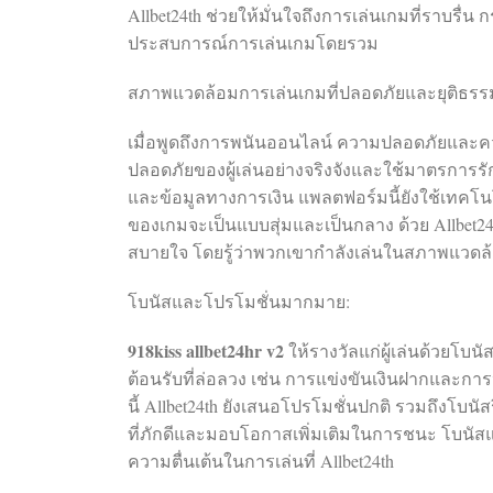
Allbet24th ช่วยให้มั่นใจถึงการเล่นเกมที่ราบรื่น
ประสบการณ์การเล่นเกมโดยรวม
สภาพแวดล้อมการเล่นเกมที่ปลอดภัยและยุติธรร
เมื่อพูดถึงการพนันออนไลน์ ความปลอดภัยและควา
ปลอดภัยของผู้เล่นอย่างจริงจังและใช้มาตรกา
และข้อมูลทางการเงิน แพลตฟอร์มนี้ยังใช้เทคโนโล
ของเกมจะเป็นแบบสุ่มและเป็นกลาง ด้วย Allbet24t
สบายใจ โดยรู้ว่าพวกเขากำลังเล่นในสภาพแวดล้
โบนัสและโปรโมชั่นมากมาย:
918kiss allbet24hr v2
ให้รางวัลแก่ผู้เล่นด้วยโบ
ต้อนรับที่ล่อลวง เช่น การแข่งขันเงินฝากและกา
นี้ Allbet24th ยังเสนอโปรโมชั่นปกติ รวมถึงโบนั
ที่ภักดีและมอบโอกาสเพิ่มเติมในการชนะ โบนัสแล
ความตื่นเต้นในการเล่นที่ Allbet24th