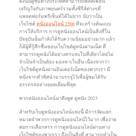
ดังนั้นผู้ชมต่างประเทศสามารถเพลิดเพลิน
เจริญใจกับภาพยนตร์รวมทั้งซีรีส์ต่างๆที่
แพลตฟอร์มพรีเซ็นท์ได้ไม่ยาก นับว่าเป็น
เว็บไซต์
หนังออนไลน์ 2566
ที่จะสร้างต้นแบบ
การให้บริการ การดูหนังออนไลน์เป็นสิ่งที่ใน
ปัจจุบันนั้นกำลังได้รับความนิยมอย่างมาก แล้ว
ก็มีผู้ที่รู้สึกชื่นชอบเว็บไซต์ดูหนังผ่านเน็ต ที่
สามารถดูหนังได้อย่างครบจบในที่เดียวโดยไม่
จำเป็นจำเป็นต้อง มองหาเว็บอื่น เนื่องจากว่า
เว็บไซต์ดูหนังผ่านอินเตอร์เน็ตของพวกเรา มี
หนังจากทั่วทิศนำมาบรรจุไว้เพื่อผู้ชมได้รับ
อรรถรสอย่างยอดเยี่ยมที่สุด
พวกหนังออนไลน์น่าดึงดูด ดูหนัง 2023
สำหรับเว็บดูหนังออนไลน์แห่งนี้ มีการจัดแยก
หมวดจำพวกการดูหนังออนไลน์ไว้มาก เพื่อง่าย
ต่อการเลือกสรร การดูหนังออนไลน์ผ่านทาง
เว็บไซต์ของพวกเรา ถือเป็นสิ่งที่ สามารถทำเป็น