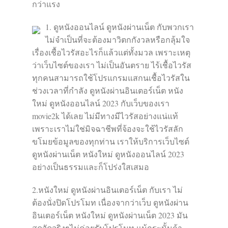
กว่าแรง
1. ดูหนังออนไลน์ ดูหนังผ่านเน็ต กับพวกเรา
ไม่จำเป็นที่จะต้องมาวิตกกังวลหรือกลุ้มใจ
เรื่องเชื้อไวรัสอะไรก็แล้วแต่ทั้งมวล เพราะเหตุ
ว่าเว็บไซต์ของเรา ไม่เป็นอันตราย ไร้เชื้อไวรัส
ทุกคนสามารถใช้โปรแกรมแสกนเชื้อไวรัสใน
ช่วงเวลาที่กำลัง ดูหนังผ่านอินเตอร์เน็ต หนัง
ใหม่ ดูหนังออนไลน์ 2023 กับเว็บของเรา
movie2k ได้เลย ไม่มีทางมีไวรัสอย่างแน่แท้
เพราะเราไม่ใช่มิจฉาชีพที่จ้องจะใช้ไวรัสลัก
ขโมยข้อมูลของทุกท่าน เราให้บริการเว็บไซต์
ดูหนังผ่านเน็ต หนังใหม่ ดูหนังออนไลน์ 2023
อย่างเป็นธรรมและก็โปร่งใสเสมอ
2.หนังใหม่ ดูหนังผ่านอินเตอร์เน็ต กับเรา ไม่
ต้องนั่งปิดโปรโมท เนื่องจากว่าเว็บ ดูหนังผ่าน
อินเตอร์เน็ต หนังใหม่ ดูหนังผ่านเน็ต 2023 มัน
สุดจัดจริงๆไม่ค่อยรับโปรโมท แม้กระนั้นถ้า