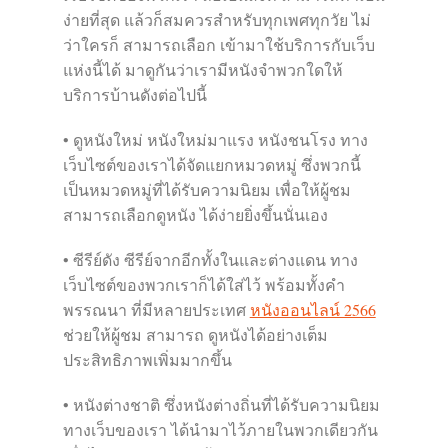
ง่ายที่สุด แล้วก็สมควรสำหรับทุกเพศทุกวัย ไม่
ว่าใครก็ สามารถเลือก เข้ามาใช้บริการกับเว็บ
แห่งนี้ได้ มาดูกันว่าเรามีหนังจำพวกใดให้
บริการบ้านดังต่อไปนี้
• ดูหนังใหม่ หนังใหม่มาแรง หนังชนโรง ทาง
เว็บไซต์ของเราได้จัดแยกหมวดหมู่ ซึ่งพวกนี้
เป็นหมวดหมู่ที่ได้รับความนิยม เพื่อให้ผู้ชม
สามารถเลือกดูหนัง ได้ง่ายยิ่งขึ้นนั่นเอง
• ซีรีย์ดัง ซีรีย์จากอีกทั้งในและต่างแดน ทาง
เว็บไซต์ของพวกเราก็ได้ใส่ไว้ พร้อมทั้งคำ
พรรณนา ที่มีหลายประเทศ
หนังออนไลน์ 2566
ช่วยให้ผู้ชม สามารถ ดูหนังได้อย่างเต็ม
ประสิทธิภาพเพิ่มมากขึ้น
• หนังต่างชาติ ซึ่งหนังต่างถิ่นที่ได้รับความนิยม
ทางเว็บของเรา ได้นำมาไว้ภายในพวกเดียวกัน