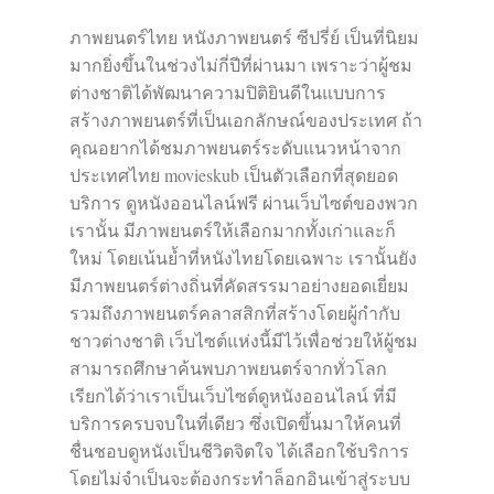
ภาพยนตร์ไทย หนังภาพยนตร์ ซีปรี่ย์ เป็นที่นิยม
มากยิ่งขึ้นในช่วงไม่กี่ปีที่ผ่านมา เพราะว่าผู้ชม
ต่างชาติได้พัฒนาความปิติยินดีในแบบการ
สร้างภาพยนตร์ที่เป็นเอกลักษณ์ของประเทศ ถ้า
คุณอยากได้ชมภาพยนตร์ระดับแนวหน้าจาก
ประเทศไทย movieskub เป็นตัวเลือกที่สุดยอด
บริการ ดูหนังออนไลน์ฟรี ผ่านเว็บไซต์ของพวก
เรานั้น มีภาพยนตร์ให้เลือกมากทั้งเก่าและก็
ใหม่ โดยเน้นย้ำที่หนังไทยโดยเฉพาะ เรานั้นยัง
มีภาพยนตร์ต่างถิ่นที่คัดสรรมาอย่างยอดเยี่ยม
รวมถึงภาพยนตร์คลาสสิกที่สร้างโดยผู้กำกับ
ชาวต่างชาติ เว็บไซต์แห่งนี้มีไว้เพื่อช่วยให้ผู้ชม
สามารถศึกษาค้นพบภาพยนตร์จากทั่วโลก
เรียกได้ว่าเราเป็นเว็บไซต์ดูหนังออนไลน์ ที่มี
บริการครบจบในที่เดียว ซึ่งเปิดขึ้นมาให้คนที่
ชื่นชอบดูหนังเป็นชีวิตจิตใจ ได้เลือกใช้บริการ
โดยไม่จำเป็นจะต้องกระทำล็อกอินเข้าสู่ระบบ