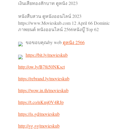
เงินเสียทองสักบาท ดูหนัง 2023
หนังสืบสวน ดูหนังออนไลน์ 2023
https://www.Movieskub.com 12 April 66 Dominic
ภาพยนต์ หนังออนไลน์ 2566หนังบู๊ Top 62
ขอขอบคุณby web
ดูหนัง 2566
https://bit.ly/movieskub
http://ow.ly/B78i50NKsct
https://rebrand.ly/movieskub
https://wow.in.th/movieskub
https://t.co/nKmj0V4RJp
https://is.gd/movieskub
http://gg.gg/movieskub