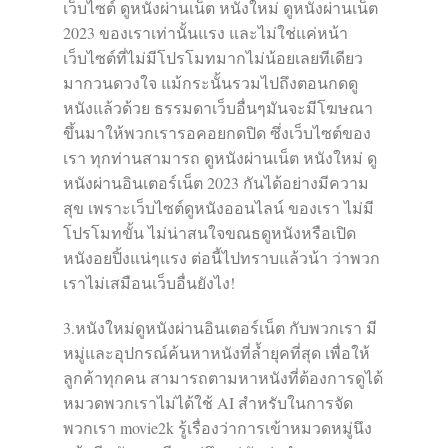
เว็บไซต์ ดูหนังผ่านเน็ต หนังใหม่ ดูหนังผ่านเน็ต
2023 ของเราเท่านั้นแรง และไม่ใช่แค่หน้า
เว็บไซต์ที่ไม่มีโปรโมทมากไม่น้อยเลยทีเดียว
มากวนดวงใจ แม้กระนั้นรวมไปถึงตอนกดดู
หนังแล้วด้วย ธรรมดาเว็บอื่นๆมันจะมีโฆษณา
ขึ้นมาให้พวกเรารอคอยกดปิด ซึ่งเว็บไซต์ของ
เรา ทุกท่านสามารถ ดูหนังผ่านเน็ต หนังใหม่ ดู
หนังผ่านอินเตอร์เน็ต 2023 กันได้อย่างมีความ
สุข เพราะเว็บไซต์ดูหนังออนไลน์ ของเรา ไม่มี
โปรโมทขั้น ไม่น่าสนใจขณธดูหนังหรือเปิด
หนังอยปิ้งแน่ๆแรง ต่อนี้ไปทราบแล้วน้า ว่าพวก
เราไม่เสมือนเว็บอื่นยังไง!
3.หนังใหม่ดูหนังผ่านอินเตอร์เน็ต กับพวกเรา มี
หมู่และอุปกรณ์ค้นหาหนังที่ล้ำยุคที่สุด เพื่อให้
ลูกค้าทุกคน สามารถตามหาหนังที่ต้องการดูได้
หมวดพวกเราไม่ได้ใช้ AI สำหรับในการจัด
พวกเรา movie2k รู้เรื่องว่าการเข้าหมวดหมู่นึง