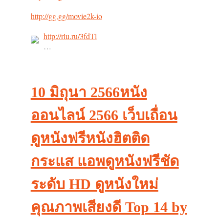
http://gg.gg/movie2k-io
http://rlu.ru/3fdTl
…
10 มิถุนา 2566หนัง
ออนไลน์ 2566 เว็บเถื่อน
ดูหนังฟรีหนังฮิตติด
กระแส แอพดูหนังฟรีชัด
ระดับ HD ดูหนังใหม่
คุณภาพเสียงดี Top 14 by