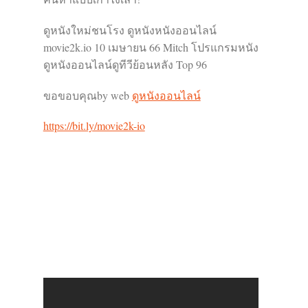
ดูหนังใหม่ชนโรง ดูหนังหนังออนไลน์
movie2k.io 10 เมษายน 66 Mitch โปรแกรมหนัง
ดูหนังออนไลน์ดูทีวีย้อนหลัง Top 96
ขอขอบคุณby web
ดูหนังออนไลน์
https://bit.ly/movie2k-io