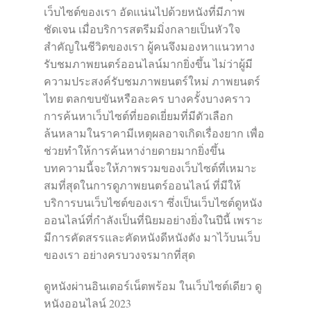
เว็บไซต์ของเรา อัดแน่นไปด้วยหนังที่มีภาพ
ชัดเจน เมื่อบริการสตรีมมิ่งกลายเป็นหัวใจ
สำคัญในชีวิตของเรา ผู้คนจึงมองหาแนวทาง
รับชมภาพยนตร์ออนไลน์มากยิ่งขึ้น ไม่ว่าผู้มี
ความประสงค์รับชมภาพยนตร์ใหม่ ภาพยนตร์
ไทย ตลกขบขันหรือละคร บางครั้งบางคราว
การค้นหาเว็บไซต์ที่ยอดเยี่ยมที่มีตัวเลือก
ล้นหลามในราคามีเหตุผลอาจเกิดเรื่องยาก เพื่อ
ช่วยทำให้การค้นหาง่ายดายมากยิ่งขึ้น
บทความนี้จะให้ภาพรวมของเว็บไซต์ที่เหมาะ
สมที่สุดในการดูภาพยนตร์ออนไลน์ ที่มีให้
บริการบนเว็บไซต์ของเรา ซึ่งเป็นเว็บไซต์ดูหนัง
ออนไลน์ที่กำลังเป็นที่นิยมอย่างยิ่งในปีนี้ เพราะ
มีการคัดสรรและคัดหนังดีหนังดัง มาไว้บนเว็บ
ของเรา อย่างครบวงจรมากที่สุด
ดูหนังผ่านอินเตอร์เน็ตพร้อม ในเว็บไซต์เดียว ดู
หนังออนไลน์ 2023