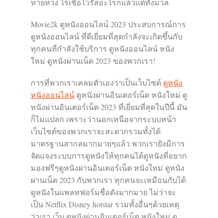
หายห่วง ไร้เชื้อไวรัสอะไรก็แล้วแต่ทั้งมวล
Movie2k ดูหนังออนไลน์ 2023 ประสบการณ์การ
ดูหนังออนไลน์ ที่ดีเยี่ยมที่สุดกำลังจะเกิดขึ้นกับ
ทุกคนที่กำลังใช้บริการ ดูหนังออนไลน์ หนัง
ใหม่ ดูหนังผ่านเน็ต 2023 ของพวกเรา!
การที่พวกเราเคลมตัวเองว่าเป็นเว็บไซต์
ดูหนัง
หนังออนไลน์
ดูหนังผ่านอินเตอร์เน็ต หนังใหม่ ดู
หนังผ่านอินเตอร์เน็ต 2023 ที่เยี่ยมที่สุดในปีนี้ มัน
ก็ไม่แปลก เพราะว่านอกเหนือจากระบบหน้า
เว็บไซต์ของพวกเราจะสะดวกรวมทั้งได้
มาตรฐานสากลมากมายๆแล้ว พวกเรายังมีการ
จัดแจงระบบการดูหนังให้ทุกคนได้ดูหนังที่อยาก
มองฟรีๆดูหนังผ่านอินเตอร์เน็ต หนังใหม่ ดูหนัง
ผ่านเน็ต 2023 กับพวกเรา ทุกคนจะเหมือนกับได้
ดูหนังในแพลทฟอร์มชื่อดังมากมาย ไม่ว่าจะ
เป็น Netflix Disney hotstar รวมทั้งอื่นๆด้วยเหตุ
ว่าเรา เว็บ ดูหนังผ่านอินเตอร์เน็ต หนังใหม่ ดู