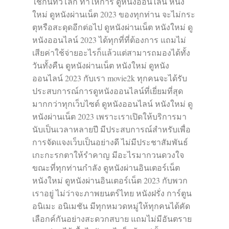
ใช้กันทั่วโลก ทำให้การ ดูหนังออนไลน์ หนัง
ใหม่ ดูหนังผ่านเน็ต 2023 ของทุกท่าน จะไม่กระ
ตุหรือสะดุดอีกต่อไป ดูหนังผ่านเน็ต หนังใหม่ ดู
หนังออนไลน์ 2023 ได้ทุกที่ที่ต้องการ แถมไม่
เสียค่าใช้จ่ายอะไรก็แล้วแต่สามารถมองได้ทั้ง
วันทั้งคืน ดูหนังผ่านเน็ต หนังใหม่ ดูหนัง
ออนไลน์ 2023 กับเรา movie2k ทุกคนจะได้รับ
ประสบการณ์การดูหนังออนไลน์ที่เยี่ยมที่สุด
มากกว่าทุกเว็บไซต์ ดูหนังออนไลน์ หนังใหม่ ดู
หนังผ่านเน็ต 2023 เพราะเราเปิดให้บริการมา
นับเป็นเวลาหลายปี มีประสบการณ์สำหรับเพื่อ
การจัดแจงเว็บเป็นอย่างดี ไม่มีประชาสัมพันธ์
เกะกะรกตาให้รำคาญ มีอะไรมากวนดวงใจ
ขณะที่ทุกท่านกำลัง ดูหนังผ่านอินเตอร์เน็ต
หนังใหม่ ดูหนังผ่านอินเตอร์เน็ต 2023 กับพวก
เราอยู่ ไม่ว่าจะภาพยนตร์ไทย หนังฝรั่ง การ์ตูน
อนิเมะ อนิเมชัน มีทุกหมวดหมู่ให้ทุกคนได้คัด
เลือกค์กันอย่างสะดวกสบาย แถมไม่มีอันตราย