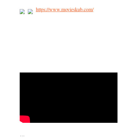
https://www.movieskub.com/
…