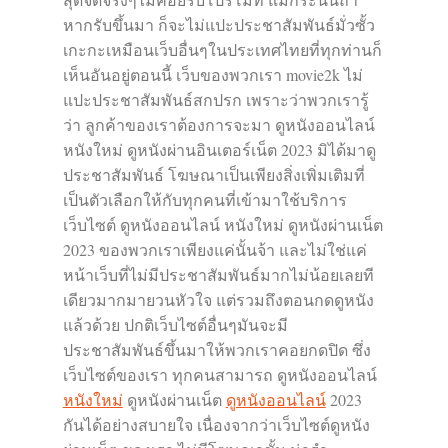
หากรับขึ้นมา ก็จะไม่แปะประชาสัมพันธ์มั่วซั้ว
เกะกะเหมือนเว็บอื่นๆในประเทศไทยที่ทุกท่านก็
เห็นอันอยู่ตอนนี้ เว็บของพวกเรา movie2k ไม่
แปะประชาสัมพันธ์สกปรก เพราะว่าพวกเรารู้
ว่า ลูกค้าของเราต้องการจะมา ดูหนังออนไลน์
หนังใหม่ ดูหนังผ่านอินเตอร์เน็ต 2023 มิได้มาดู
ประชาสัมพันธ์ โฆษณาเป็นเพียงสิ่งเพิ่มเติมที่
เป็นตัวเลือกให้กับทุกคนที่เข้ามาใช้บริการ
เว็บไซต์ ดูหนังออนไลน์ หนังใหม่ ดูหนังผ่านเน็ต
2023 ของพวกเราเพียงแค่นั้นจ้า และไม่ใช่แค่
หน้าเว็บที่ไม่มีประชาสัมพันธ์มากไม่น้อยเลยที
เดียวมากมายวนหัวใจ แต่รวมถึงตอนกดดูหนัง
แล้วด้วย ปกติเว็บไซต์อื่นๆมันจะมี
ประชาสัมพันธ์ขึ้นมาให้พวกเราคอยกดปิด ซึ่ง
เว็บไซต์ของเรา ทุกคนสามารถ ดูหนังออนไลน์
หนังใหม่
ดูหนังผ่านเน็ต
ดูหนังออนไลน์
2023
กันได้อย่างสบายใจ เนื่องจากว่าเว็บไซต์ดูหนัง