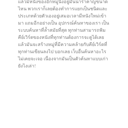
แล้วมีหนังของอีกหมู่นึงอยู่มันน่ารำคาญขนาด
ไหน พวกเราก็เลยต้องทำการแยกเป็นชนิดและ
ประเภทด้วยตัวเองอยู่เสมอเวลามีหนังใหม่เข้า
มา แถมอีกอย่างเป็น อุปกรณ์ค้นหาของเรา เป็น
ระบบค้นหาที่ล้ำสมัยที่สุด ทุกท่านสามารถพิม
คีย์เวิร์ดของหนังที่ทุกท่านต้องการจะดูได้เลย
แล้วมันจะสร้างหมู่ที่มีความคล้ายกับคีย์เวิร์ดที่
ทุกท่านเขียนลงไป บอกเลย เว็บอื่นค้นหาอะไร
ไม่เคยจะเจอ เนื่องจากมันเป็นตัวค้นหาแบบเก่า
ยังไงเล่า!