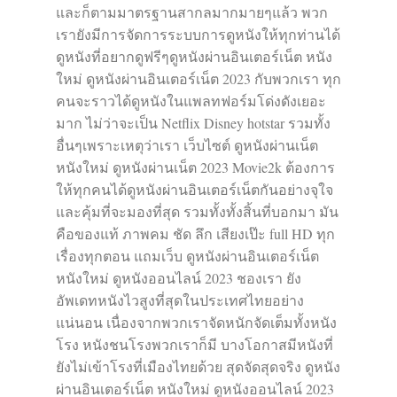
และก็ตามมาตรฐานสากลมากมายๆแล้ว พวก
เรายังมีการจัดการระบบการดูหนังให้ทุกท่านได้
ดูหนังที่อยากดูฟรีๆดูหนังผ่านอินเตอร์เน็ต หนัง
ใหม่ ดูหนังผ่านอินเตอร์เน็ต 2023 กับพวกเรา ทุก
คนจะราวได้ดูหนังในแพลทฟอร์มโด่งดังเยอะ
มาก ไม่ว่าจะเป็น Netflix Disney hotstar รวมทั้ง
อื่นๆเพราะเหตุว่าเรา เว็บไซต์ ดูหนังผ่านเน็ต
หนังใหม่ ดูหนังผ่านเน็ต 2023 Movie2k ต้องการ
ให้ทุกคนได้ดูหนังผ่านอินเตอร์เน็ตกันอย่างจุใจ
และคุ้มที่จะมองที่สุด รวมทั้งทั้งสิ้นที่บอกมา มัน
คือของแท้ ภาพคม ชัด ลึก เสียงเป๊ะ full HD ทุก
เรื่องทุกตอน แถมเว็บ ดูหนังผ่านอินเตอร์เน็ต
หนังใหม่ ดูหนังออนไลน์ 2023 ชองเรา ยัง
อัพเดทหนังไวสูงที่สุดในประเทศไทยอย่าง
แน่นอน เนื่องจากพวกเราจัดหนักจัดเต็มทั้งหนัง
โรง หนังชนโรงพวกเราก็มี บางโอกาสมีหนังที่
ยังไม่เข้าโรงที่เมืองไทยด้วย สุดจัดสุดจริง ดูหนัง
ผ่านอินเตอร์เน็ต หนังใหม่ ดูหนังออนไลน์ 2023