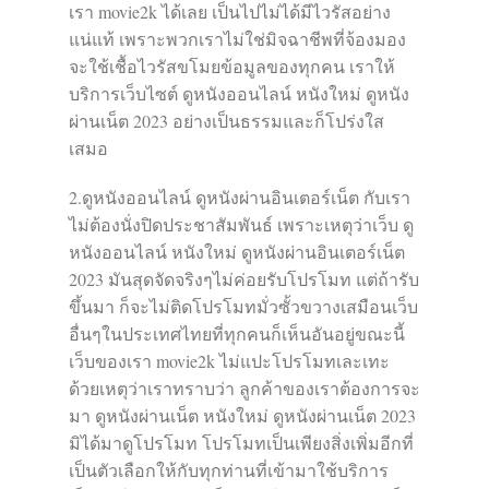
เรา movie2k ได้เลย เป็นไปไม่ได้มีไวรัสอย่าง
แน่แท้ เพราะพวกเราไม่ใช่มิจฉาชีพที่จ้องมอง
จะใช้เชื้อไวรัสขโมยข้อมูลของทุกคน เราให้
บริการเว็บไซต์ ดูหนังออนไลน์ หนังใหม่ ดูหนัง
ผ่านเน็ต 2023 อย่างเป็นธรรมและก็โปร่งใส
เสมอ
2.ดูหนังออนไลน์ ดูหนังผ่านอินเตอร์เน็ต กับเรา
ไม่ต้องนั่งปิดประชาสัมพันธ์ เพราะเหตุว่าเว็บ ดู
หนังออนไลน์ หนังใหม่ ดูหนังผ่านอินเตอร์เน็ต
2023 มันสุดจัดจริงๆไม่ค่อยรับโปรโมท แต่ถ้ารับ
ขึ้นมา ก็จะไม่ติดโปรโมทมั่วซั้วขวางเสมือนเว็บ
อื่นๆในประเทศไทยที่ทุกคนก็เห็นอันอยู่ขณะนี้
เว็บของเรา movie2k ไม่แปะโปรโมทเละเทะ
ด้วยเหตุว่าเราทราบว่า ลูกค้าของเราต้องการจะ
มา ดูหนังผ่านเน็ต หนังใหม่ ดูหนังผ่านเน็ต 2023
มิได้มาดูโปรโมท โปรโมทเป็นเพียงสิ่งเพิ่มอีกที่
เป็นตัวเลือกให้กับทุกท่านที่เข้ามาใช้บริการ