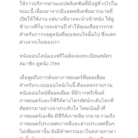
ให้ราวบริการผ่านแอปพลิเคชันที่มีอยู่ทั่วๆไปใน
ขณะนี้ เนื่องมาจากมีแอพพลิเคชั่นมากมายที่
เปิดให้ใช้งาน แต่บางทีอาจจะนำเข้าหนัง ให้ดู
ช้าบางทีก็อาจจะผ่านปี ทำให้คุณเสียอรรถรส
สำหรับการรอดูหนังที่คุณชอบใจนั้นไป ซึ่งแตก
ต่างจากเว็บของเรา
หนังออนไลน์มองฟรีไม่ต้องลงทะเบียนสมัคร
สมาชิก ดูหนัง 2566
เมื่อพูดถึงการค้นหาภาพยนตร์ที่ยอดเยี่ยม
สำหรับระบบออนไลน์เว็บนี้ คือแหล่งรวบรวม
หนังออนไลน์ที่ยอดเยี่ยม ที่มีการพรีเซ็นท์
ภาพยนตร์และก็ซีรีส์ทางโทรทัศน์ระดับโลกที่
คัดสรรมาอย่างน่าประทับใจ โดยเน้นย้ำที่
ภาพยนตร์เอเชีย มีซีรีส์เกาหลีมากมาย รวมถึง
ภาพยนตร์ประเทศเกาหลีและต่างประเทศอื่นๆ
ไม่เพียงเท่านั้น ยังมีคำพรรณนาในหลายภาษา