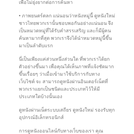
เพื่อไม่ยุ่งยากต่อการค้นหา
• ภาพยนตร์ตลก แน่นอนว่าหนังหมู่นี้ ดูหนังใหม่
ชาวไทยพวกเรานั้นชอบพอกันอย่างแน่นอน จึง
เป็นหมวดหมู่ที่ได้รับคำสรรเสริญ และก็มีผู้คน
ค้นหามากที่สุด พวกเราจึงได้นำหมวดหมู่นี้ขึ้น
มาเป็นลำดับแรก
นี่เป็นเพียงแค่ส่วนหนึ่งส่วนใด ที่พวกเราได้ยก
ตัวอย่างขึ้นมา เพื่อคุณได้เห็นภาพที่แจ้งชัดมาก
ขึ้นเรื่อยๆ ว่าเมื่อเข้ามาใช้บริการกับทาง
เว็บไซต์ จะ สามารถดูหนังผ่านอินเตอร์เน็ตที่
พวกเราแยกเป็นชนิดและประเภทไว้ให้มี
ประเภทใดบ้างนั้นเอง
ดูหนังผ่านเน็ตระบบเสถียร ดูหนังใหม่ รองรับทุก
อุปกรณ์อิเล็กทรอนิกส์
การดูหนังออนไลน์กับทางเว็บของเรา คุณ