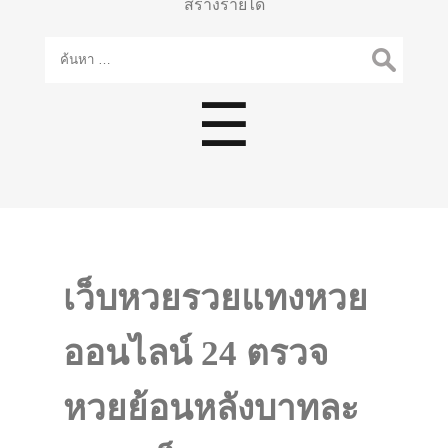
สร้างรายได้
ค้นหา
สำหรับ:
Menu
☰
เว็บหวยรวยแทงหวย
ออนไลน์ 24 ตรวจ
หวยย้อนหลังบาทละ