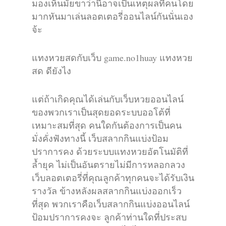
มองเห็นมั้ยขาว่านี่อาจเป็นเหตุผลที่คนโดย
มากหันมาเล่นลอตเตอรี่ออนไลน์กันนั่นเอง
จ้ะ
แทงหวยสดกับเว็บ game.no1huay แทงหวย
สด ดียังไง
แต่ถ้าเกิดคุณได้เล่นกับเว็บหวยออนไลน์
ของพวกเราเป็นสุดยอดระบบออโต้ที่
เหมาะสมที่สุด คนใดกันต้องการเป็นคน
มั่งคั่งฟังทางนี้ เว็บสลากกินแบ่งป้อม
ปราการคง ด้วยระบบแทงหวยอัตโนมัติที่
ล้ำยุค ไม่เป็นอันตรายไม่มีการหลอกลวง
เว็บลอตเตอรี่ที่คุณลูกค้าทุกคนจะได้รับเงิน
รางวัล ข้างหลังผลสลากกินแบ่งออกเร็ว
ที่สุด พวกเราคือเว็บสลากกินแบ่งออนไลน์
ป้อมปราการคงจะ ลูกค้าท่านใดที่ประสบ