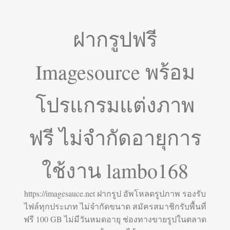
ฝากรูปฟรี
Imagesource พร้อม
โปรแกรมแต่งภาพ
ฟรี ไม่จำกัดอายุการ
ใช้งาน lambo168
https://imagesauce.net ฝากรูป อัพโหลดรูปภาพ รองรับ
ไฟล์ทุกประเภท ไม่จำกัดขนาด สมัครสมาชิกรับพื้นที่
ฟรี 100 GB ไม่มีวันหมดอายุ ช่องทางขายรูปในตลาด