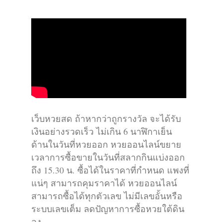
เว็บหวยสด ถ้าหากว่าถูกรางวัล จะได้รับ
เงินอย่างรวดเร็ว ไม่เกิน 6 นาฬิกาเย็น
ด้านในวันที่หวยออก หวยออนไลน์ขยาย
เวลาการซื้อขายในวันที่สลากกินแบ่งออก
ถึง 15.30 น. ซื้อได้ในราคาที่กำหนด แพงที่
แน่ๆ สามารถคุมราคาได้ หวยออนไลน์
สามารถซื้อได้ทุกตัวเลข ไม่มีเลขอั้นหรือ
ระบบเลขเต็ม ลดปัญหาการซื้อหวยใต้ดิน
ลง