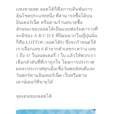
แทงหวยสด ลอตโต้ก็คือการเดิมพันการ
ลุ้นโชคประเภทหนึ่ง ที่สามารถซื้อได้บน
อินเตอร์เน็ต หรือตามร้านสบายซื้อ
ลักษณะของลอตโต้เป็นแบบฟอร์มตารางที่
จะมีช่อง A B C D E ที่นิยมมากในญี่ปุ่นนั่น
ก็คือ LOTTO6 (ลอตโต้6) ซึ่งจะกำหนดให้
เราเลือกเลข 6 ตัวจากตัวเลขระหว่าง เลข
1 ถึง 43 ในลอตเตอรี่ 1 ใบ แล้วให้พวกเรา
เลือกลำดับที่ที่เราถูกใจ โดยการประกาศ
ผลจะประกาศทุกเมื่อเชื่อวันพฤหัสบดีและ
วันศุกร์ตามอินเทอร์เน็ต เว็บหรือตาม
เคาน์เตอร์ที่ขายได้
จุดเด่นของลอตโต้