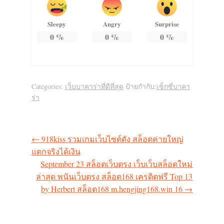
Sleepy
Angry
Surprise
0
%
0
%
0
%
Categories:
เว็บบาคาร่าที่ดีที่สุด
ป้ายกำกับ:
เซ็กซี่บาคา
ร่า
←
918kiss รวมเกมเว็บไซต์ดัง สล็อตค่ายใหญ่
แนะแนว
แตกจริงได้เงิน
September 23 สล็อตเว็บตรง เว็บเว็บสล็อตใหม่
เรื่อง
ล่าสุด พนันเว็บตรง สล็อต168 เครดิตฟรี Top 13
by Herbert สล็อต168 m.hengjing168.win 16
→