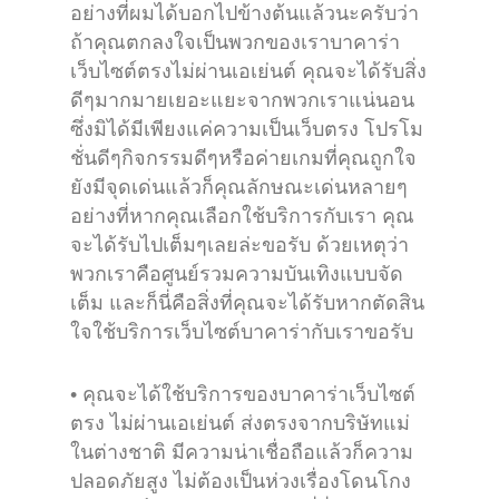
อย่างที่ผมได้บอกไปข้างต้นแล้วนะครับว่า
ถ้าคุณตกลงใจเป็นพวกของเราบาคาร่า
เว็บไซต์ตรงไม่ผ่านเอเย่นต์ คุณจะได้รับสิ่ง
ดีๆมากมายเยอะแยะจากพวกเราแน่นอน
ซึ่งมิได้มีเพียงแค่ความเป็นเว็บตรง โปรโม
ชั่นดีๆกิจกรรมดีๆหรือค่ายเกมที่คุณถูกใจ
ยังมีจุดเด่นแล้วก็คุณลักษณะเด่นหลายๆ
อย่างที่หากคุณเลือกใช้บริการกับเรา คุณ
จะได้รับไปเต็มๆเลยล่ะขอรับ ด้วยเหตุว่า
พวกเราคือศูนย์รวมความบันเทิงแบบจัด
เต็ม และก็นี่คือสิ่งที่คุณจะได้รับหากตัดสิน
ใจใช้บริการเว็บไซต์บาคาร่ากับเราขอรับ
• คุณจะได้ใช้บริการของบาคาร่าเว็บไซต์
ตรง ไม่ผ่านเอเย่นต์ ส่งตรงจากบริษัทแม่
ในต่างชาติ มีความน่าเชื่อถือแล้วก็ความ
ปลอดภัยสูง ไม่ต้องเป็นห่วงเรื่องโดนโกง