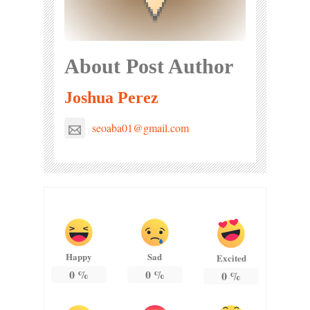
About Post Author
Joshua Perez
seoaba01@gmail.com
Happy
Sad
Excited
0
%
0
%
0
%