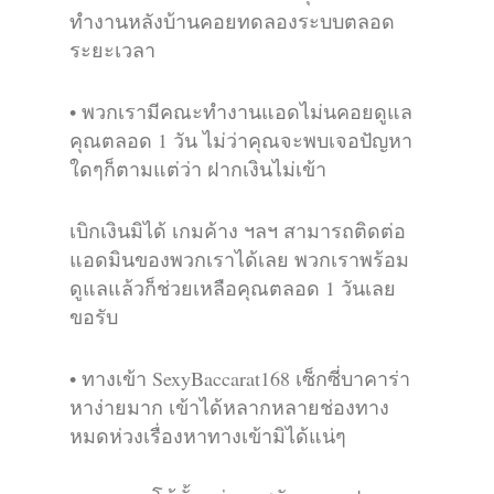
ทำงานหลังบ้านคอยทดลองระบบตลอด
ระยะเวลา
• พวกเรามีคณะทำงานแอดไม่นคอยดูแล
คุณตลอด 1 วัน ไม่ว่าคุณจะพบเจอปัญหา
ใดๆก็ตามแต่ว่า ฝากเงินไม่เข้า
เบิกเงินมิได้ เกมค้าง ฯลฯ สามารถติดต่อ
แอดมินของพวกเราได้เลย พวกเราพร้อม
ดูแลแล้วก็ช่วยเหลือคุณตลอด 1 วันเลย
ขอรับ
• ทางเข้า SexyBaccarat168 เซ็กซี่บาคาร่า
หาง่ายมาก เข้าได้หลากหลายช่องทาง
หมดห่วงเรื่องหาทางเข้ามิได้แน่ๆ