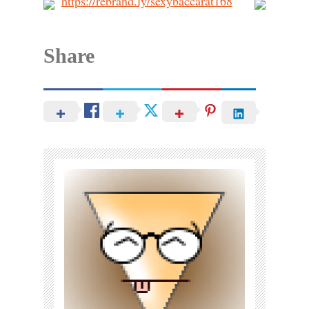
https://rebrand.ly/sexybaccarat168
Share