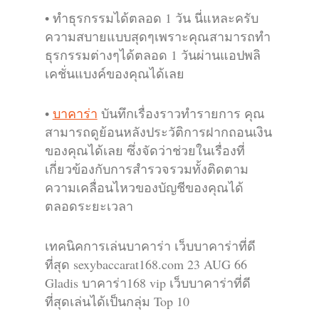
• ทำธุรกรรมได้ตลอด 1 วัน นี่แหละครับ
ความสบายแบบสุดๆเพราะคุณสามารถทำ
ธุรกรรมต่างๆได้ตลอด 1 วันผ่านแอปพลิ
เคชั่นแบงค์ของคุณได้เลย
•
บาคาร่า
บันทึกเรื่องราวทำรายการ คุณ
สามารถดูย้อนหลังประวัติการฝากถอนเงิน
ของคุณได้เลย ซึ่งจัดว่าช่วยในเรื่องที่
เกี่ยวข้องกับการสำรวจรวมทั้งติดตาม
ความเคลื่อนไหวของบัญชีของคุณได้
ตลอดระยะเวลา
เทคนิคการเล่นบาคาร่า เว็บบาคาร่าที่ดี
ที่สุด sexybaccarat168.com 23 AUG 66
Gladis บาคาร่า168 vip เว็บบาคาร่าที่ดี
ที่สุดเล่นได้เป็นกลุ่ม Top 10