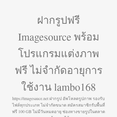
ฝากรูปฟรี
Imagesource พร้อม
โปรแกรมแต่งภาพ
ฟรี ไม่จำกัดอายุการ
ใช้งาน lambo168
https://imagesauce.net ฝากรูป อัพโหลดรูปภาพ รองรับ
ไฟล์ทุกประเภท ไม่จำกัดขนาด สมัครสมาชิกรับพื้นที่
ฟรี 100 GB ไม่มีวันหมดอายุ ช่องทางขายรูปในตลาด