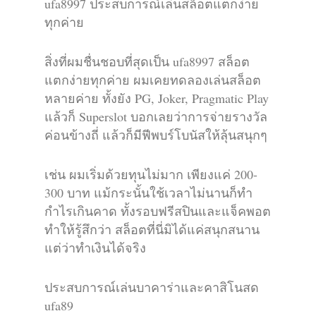
ufa8997 ประสบการณ์เล่นสล็อตแตกง่าย
ทุกค่าย
สิ่งที่ผมชื่นชอบที่สุดเป็น ufa8997 สล็อต
แตกง่ายทุกค่าย ผมเคยทดลองเล่นสล็อต
หลายค่าย ทั้งยัง PG, Joker, Pragmatic Play
แล้วก็ Superslot บอกเลยว่าการจ่ายรางวัล
ค่อนข้างถี่ แล้วก็มีฟีพบร์โบนัสให้ลุ้นสนุกๆ
เช่น ผมเริ่มด้วยทุนไม่มาก เพียงแค่ 200-
300 บาท แม้กระนั้นใช้เวลาไม่นานก็ทำ
กำไรเกินคาด ทั้งรอบฟรีสปินและแจ็คพอต
ทำให้รู้สึกว่า สล็อตที่นี่มิได้แค่สนุกสนาน
แต่ว่าทำเงินได้จริง
ประสบการณ์เล่นบาคาร่าและคาสิโนสด
ufa89