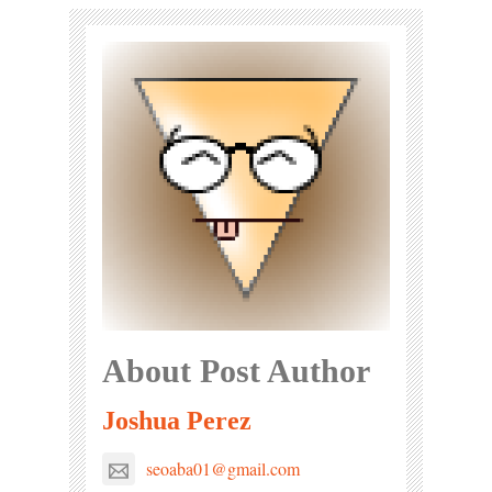
About Post Author
Joshua Perez
seoaba01@gmail.com