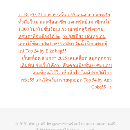
←
Bng55 21 ก.พ. 69 สล็อต55 เล่นง่าย ปลอดภัย
แนะแนว
ทั้งมือใหม่ และมืออาชีพ แจกทรัพย์สมาชิกหใม่
1,000 โปรโมชั่นร้อนแรง เอกซ์คลูซีฟ ความ
เรื่อง
หรูหราที่จับต้องได้ bng55 ยูสเดียว เล่นทุกเกม
แบบไร้ขีดจำกัด bng55 สมัครวันนี้ เรียกเศรษฐี
แน่ Top 24 by Elke bng55
เว็บสล็อต 8 มกรา 2025 เล่นสล็อต สนุกทุกการ
เดิมพัน กับเว็บโค้ก55 คืนคอมมิชชั่น 0.9% แอป
เกมที่คุณไว้ใจ เชื่อถือได้ ไม่มีประวัติโกง
coke55 เล่นได้พร้อมจ่ายทุกยอด Top 54 by Ann
Coke55
→
© 2026 ฝากรูปฟรี Imagesource พร้อมโปรแกรมแต่งภาพฟรี