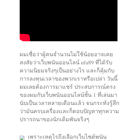
ผมเชื่อว่าผู้คนจำนวนไม่ใช้น้อยอาจเคย
สงสัยว่าเว็บพนันออนไลน์ ufa89 ที่ได้รับ
ความนิยมจริงๆเป็นอย่างไร และก็คุ้มกับ
การลงทุนเวลาของพวกเราหรือเปล่า วันนี้
ผมเลยต้องการมาแชร์ ประสบการณ์ตรง
ของผมกับเว็บพนันออนไลน์ชั้น 1 ที่เล่นมา
นับเป็นเวลาหลายเดือนแล้ว จนกระทั่งรู้สึก
ว่ามันครบเครื่องและก็ตอบปัญหาทุกความ
ปรารถนาของนักเดิมพันจริงๆ
เพราะเหตุไรถึงเลือกเว็บไซต์พนัน