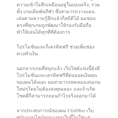
ความเข้าใจสึกเหมือนอยู่ในบ่อนจริง, รวม
ทั้ง เกมเดิมพันกีฬา ซึ่งสามารถวางแผน
เล่นตามความรู้สึกแล้วก็สถิติได้ ผมชอบ
ตรงที่ทุกเกมถูกพัฒนาให้รองรับมือถือ
ทำให้เล่นได้ทุกที่ที่ต้องการ
โปรโมชั่นและก็เครดิตฟรี ช่วยเพิ่มช่อง
ทางทำเงิน
นอกจากเกมที่สนุกแล้ว เว็บไซต์แห่งนี้ยังมี
โปรโมชั่นและเครดิตฟรีที่ต่อยอดเงินทุน
ของผมได้เยอะ ผมสามารถทดลองเล่นเกม
ใหม่ๆโดยไม่ต้องลงทุนเยอะ และถ้าเกิด
โชคดีก็สามารถถอนกำไรจริงออกมาได้
จากประสบการณ์ของผม Ufa89bet เว็บ
พนันออนไลน์ครบวงจรเว็บนี้ไม่ใช่แค่