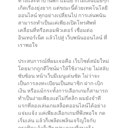
ทางและค่าบ้านพัก แม้อยากได้เล่นบ่อยๆก็
เกิดเรื่องยุ่งยาก แต่ขณะนี้ด้วยเทคโนโลยี
ออนไลน์ ทุกอย่างเปลี่ยนไป การเล่นพนัน
สามารถทำเป็นแค่เพียงเปิดโทรศัพท์
เคลื่อนที่หรือคอมพิวเตอร์ เชื่อมต่อ
อินเทอร์เน็ต แล้วไปสู่ เว็บพนันออนไลน์ ที่
เราพอใจ
ประสบการณ์ที่ผมเจอคือ เว็บไซต์สมัยใหม่
โดยมากถูกดีไซน์มาให้ใช้งานง่าย ไม่สลับ
ซับซ้อน หน้าเว็บมีเมนูเด่นชัด ไม่ว่าจะ
เป็นการลงทะเบียนเป็นสมาชิก ฝาก-เบิก
เงิน หรือแม้กระทั้งการเลือกเกมก็สามารถ
ทำเป็นง่ายเพียงแต่ไม่กี่คลิก ผมยังจำที
แรกที่ลองเล่นเกมสล็อตออนไลน์ได้อย่าง
แจ่มแจ้ง แค่เพียงเลือกเกมที่พึงพอใจ กด
เริ่มเล่น แล้วก็เพลิดเพลินเจริญใจกับ
กราฟิกแล้วก็เสียงประกอบที่สมจริง