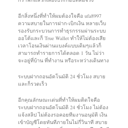
อีกสิ่งหนึ่งที่ทำให้ผมต้องใจคือ ufa8997
ความสบายในการฝาก-เบิกเงิน หลายเว็บ
รองรับกระบวนการทำธุรกรรมผ่านระบบ
ออโต้และก็ True Wallet ทำให้ไม่ต้องเสีย
เวลาโอนเงินผ่านแบงค์แบบเดิมๆแล้วก็
สามารถทำรายการได้ตลอด 1 วัน ไม่ว่า
จะอยู่ที่บ้าน ที่ทำงาน หรือระหว่างเดินทาง
ระบบฝากถอนอัตโนมัติ 24 ชั่วโมง สบาย
และก็รวดเร็ว
อีกคุณลักษณะเด่นที่ทำให้ผมติดใจคือ
ระบบฝากถอนอัตโนมัติ 24 ชั่วโมง ไม่ต้อง
แจ้งสลิป ไม่ต้องรอคอยทีมงานอนุมัติ เงิน
เข้าบัญชีโดยทันทีภายในไม่กี่วินาที สบาย