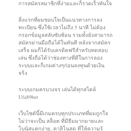
การสมัครสมาชิกที่ง่ายและก็รวดเร็วทันใจ
สิ่งแรกที่ผมชอบใจเป็นแนวทางการลง
ทะเบียน ซึ่งใช้เวลาไม่ถึง 5 นาที ไม่ต้อง
กรอกข้อมูลสลับซับซ้อน รวมทั้งยังสามารถ
สมัครผ่านมือถือได้ในทันที หลังจากสมัคร
เสร็จ ผมก็ได้รับเครดิตฟรีสำหรับทดสอบ
เล่น ซึ่งถือได้ว่าช่องทางที่ดีในการลอง
ระบบและก็เกมต่างๆก่อนลงทุนด้วยเงิน
จริง
ระบบเกมครบวงจร เล่นได้ทุกสไตล์
Ufa89bet
เว็บไซต์นี้มีเกมครบทุกประเภทที่ผมถูกใจ
ไม่ว่าจะเป็น สล็อต ที่มีธีมมากมายและ
โบนัสแตกง่าย, คาสิโนสด ที่ให้ความรู้