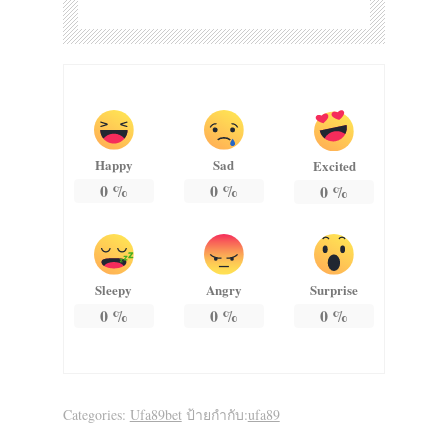
Happy
Sad
Excited
0
%
0
%
0
%
Sleepy
Angry
Surprise
0
%
0
%
0
%
Categories:
Ufa89bet
ป้ายกำกับ:
ufa89