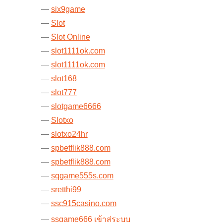
six9game
Slot
Slot Online
slot1111ok.com
slot1111ok.com
slot168
slot777
slotgame6666
Slotxo
slotxo24hr
spbetflik888.com
spbetflik888.com
sqgame555s.com
sretthi99
ssc915casino.com
ssgame666 เข้าสู่ระบบ