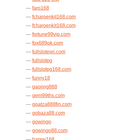
faro168
fcharoenkit168.com
fcharoenkit168.com
fortune99vip.com
fox689ok.com
fullsloteiei.com
fullslotpg
fullslotpg168.com
funny18
gaojing888
gem99ths.com
goatza888fin.com
gobaza88.com
gowingo
gowingo88.com
happy168