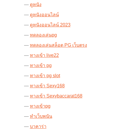
ดูหนัง
ดูหนังออนไลน์
ดูหนังออนไลน์ 2023
ทดลองเล่นpg
ทดลองเล่นสล็อต PG เว็บตรง
ทางเข้า live22
ทางเข้า pg
ทางเข้า pg slot
ทางเข้า Sexy168
ทางเข้า Sexybaccarat168
ทางเข้าpg
ทำเว็บพนัน
บาคาร่า