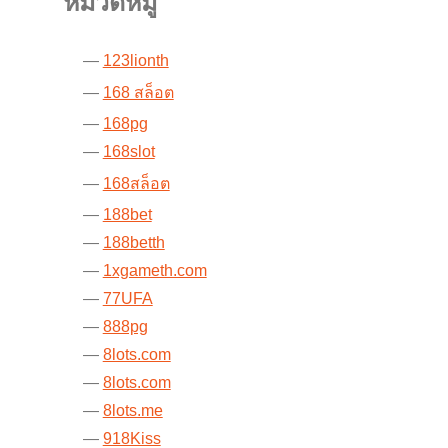
หมวดหมู่
123lionth
168 สล็อต
168pg
168slot
168สล็อต
188bet
188betth
1xgameth.com
77UFA
888pg
8lots.com
8lots.com
8lots.me
918Kiss