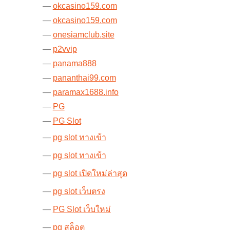
okcasino159.com
okcasino159.com
onesiamclub.site
p2vvip
panama888
pananthai99.com
paramax1688.info
PG
PG Slot
pg slot ทางเข้า
pg slot ทางเข้า
pg slot เปิดใหม่ล่าสุด
pg slot เว็บตรง
PG Slot เว็บใหม่
pg สล็อต