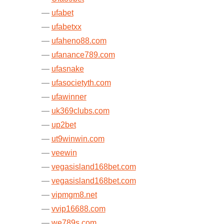
ufabet
ufabetxx
ufaheno88.com
ufanance789.com
ufasnake
ufasocietyth.com
ufawinner
uk369clubs.com
up2bet
ut9winwin.com
veewin
vegasisland168bet.com
vegasisland168bet.com
vipmgm8.net
vvip16688.com
we789s.com