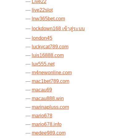
Live22
live22slot
lnw365bet.com
lockdown168 เข้าสู่ระบบ
london45
luckycat789.com
luis16888.com
lux555.net
m4newonline.com
mac1bet789.com
macau69
macau888.win
marinapluss.com
mario678
mario678.info
medee989.com