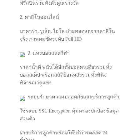
ฟรีสปินรวมทั้งตัวคูณรางวัล
2. คาสิโนออนไลน์
บาคาร่า, รูเล็ต, ไฮโล ถ่ายทอดสดจากคาสิโน
จริง ภาพคมชัดระดับ Full HD
3. แทงบอลและกีฬา
ราคาน้ำดี พนันได้อีกทั้งบอลคนเดียวรวมทั้ง
บอลสเต็ป พร้อมสถิติย้อนหลังรวมทั้งพินิจ
พิจารณาคู่แข่ง
ระบบรักษาความปลอดภัยและบริการลูกค้า
ใช้ระบบ SSL Encryption คุ้มครองปกป้องข้อมูล
ส่วนตัว
ฝ่ายบริการลูกค้าพร้อมให้บริการตลอด 24