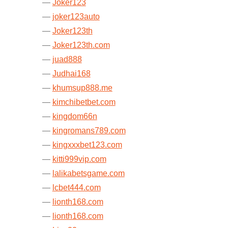
Joker123
joker123auto
Joker123th
Joker123th.com
juad888
Judhai168
khumsup888.me
kimchibetbet.com
kingdom66n
kingromans789.com
kingxxxbet123.com
kitti999vip.com
lalikabetsgame.com
lcbet444.com
lionth168.com
lionth168.com