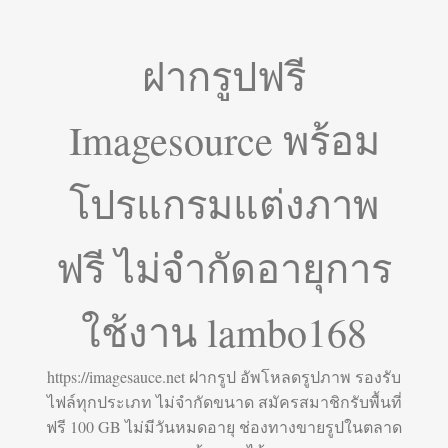
ฝากรูปฟรี
Imagesource พร้อม
โปรแกรมแต่งภาพ
ฟรี ไม่จำกัดอายุการ
ใช้งาน lambo168
https://imagesauce.net ฝากรูป อัพโหลดรูปภาพ รองรับ
ไฟล์ทุกประเภท ไม่จำกัดขนาด สมัครสมาชิกรับพื้นที่
ฟรี 100 GB ไม่มีวันหมดอายุ ช่องทางขายรูปในตลาด