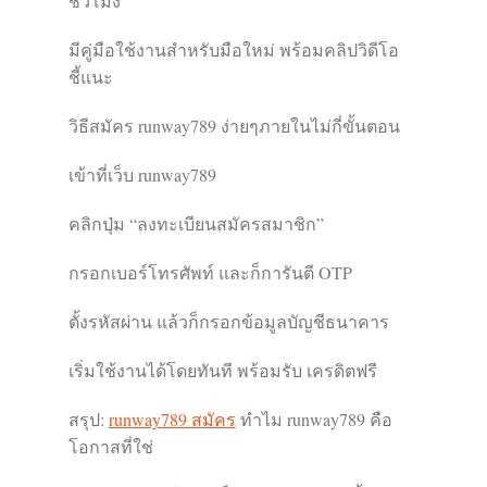
ชั่วโมง
มีคู่มือใช้งานสำหรับมือใหม่ พร้อมคลิปวิดีโอ
ชี้แนะ
วิธีสมัคร runway789 ง่ายๆภายในไม่กี่ขั้นตอน
เข้าที่เว็บ runway789
คลิกปุ่ม “ลงทะเบียนสมัครสมาชิก”
กรอกเบอร์โทรศัพท์ และก็การันตี OTP
ตั้งรหัสผ่าน แล้วก็กรอกข้อมูลบัญชีธนาคาร
เริ่มใช้งานได้โดยทันที พร้อมรับ เครดิตฟรี
สรุป:
runway789 สมัคร
ทำไม runway789 คือ
โอกาสที่ใช่