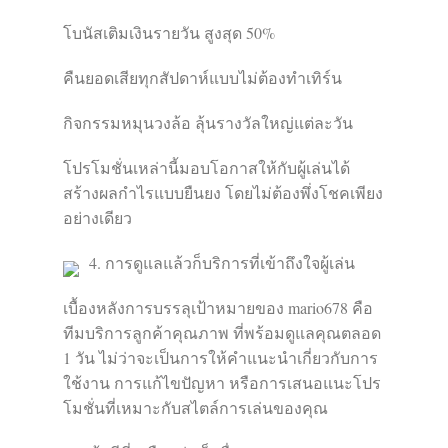
โบนัสเติมเงินรายวัน สูงสุด 50%
คืนยอดเสียทุกสัปดาห์แบบไม่ต้องทำเทิร์น
กิจกรรมหมุนวงล้อ ลุ้นรางวัลใหญ่แต่ละวัน
โปรโมชั่นเหล่านี้มอบโอกาสให้กับผู้เล่นได้
สร้างผลกำไรแบบยืนยง โดยไม่ต้องพึ่งโชคเพียง
อย่างเดียว
4. การดูแลแล้วก็บริการที่เข้าถึงใจผู้เล่น
เบื้องหลังการบรรลุเป้าหมายของ mario678 คือ
ทีมบริการลูกค้าคุณภาพ ที่พร้อมดูแลคุณตลอด
1 วัน ไม่ว่าจะเป็นการให้คำแนะนำเกี่ยวกับการ
ใช้งาน การแก้ไขปัญหา หรือการเสนอแนะโปร
โมชั่นที่เหมาะกับสไตล์การเล่นของคุณ