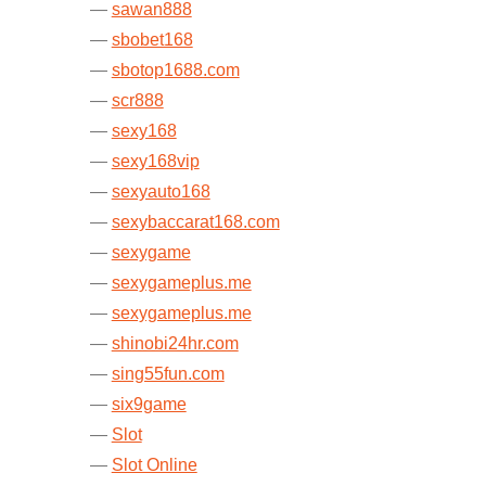
sawan888
sbobet168
sbotop1688.com
scr888
sexy168
sexy168vip
sexyauto168
sexybaccarat168.com
sexygame
sexygameplus.me
sexygameplus.me
shinobi24hr.com
sing55fun.com
six9game
Slot
Slot Online