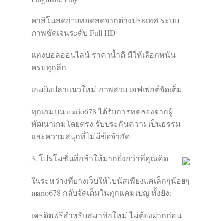
คาสิโนสดถ่ายทอดสดจากต่างประเทศ ระบบ
ภาพชัดเจนระดับ Full HD
แทงบอลออนไลน์ ราคาน้ำดี มีให้เลือกพนัน
ครบทุกลีก
เกมยิงปลาแนวใหม่ ภาพสวย เอฟเฟกต์จัดเต็ม
ทุกเกมบน mario678 ได้รับการทดลองจากผู้
พัฒนาเกมโดยตรง รับประกันความเป็นธรรม
และความสนุกที่ไม่มีข้อจำกัด
3. โปรโมชั่นที่กล้าให้มากยิ่งกว่าที่คุณคิด
ในระหว่างที่บางเว็บให้โบนัสเพียงแค่เล็กๆน้อยๆ
mario678 กลับจัดเต็มในทุกแคมเปญ ทั้งยัง:
เครดิตฟรีสำหรับสมาชิกใหม่ ไม่ต้องฝากก่อน