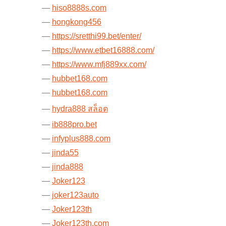
hiso8888s.com
hongkong456
https://sretthi99.bet/enter/
https://www.etbet16888.com/
https://www.mfj889xx.com/
hubbet168.com
hubbet168.com
hydra888 สล็อต
ib888pro.bet
infyplus888.com
jinda55
jinda888
Joker123
joker123auto
Joker123th
Joker123th.com