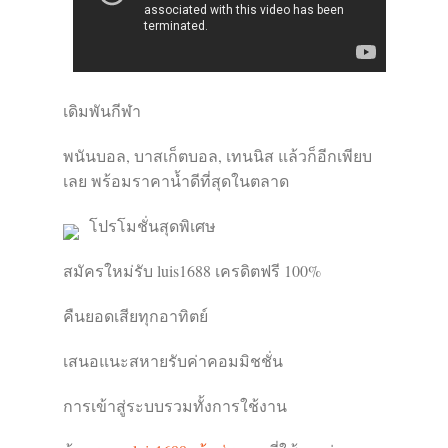
เดิมพันกีฬา
พนันบอล, บาสเก็ตบอล, เทนนิส แล้วก็อีกเพียบ
เลย พร้อมราคาน้ำดีที่สุดในตลาด
โปรโมชั่นสุดพิเศษ
สมัครใหม่รับ luis1688 เครดิตฟรี 100%
คืนยอดเสียทุกอาทิตย์
เสนอแนะสหายรับค่าคอมมิชชั่น
การเข้าสู่ระบบรวมทั้งการใช้งาน