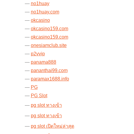
no1huay
no1huay.com
okcasino
okcasino159.com
okcasino159.com
onesiamclub.site
p2vvip
panama888
pananthai99.com
paramax1688.info
PG
PG Slot
pg slot ทางเข้า
pg slot ทางเข้า
pg slot เปิดใหม่ล่าสุด