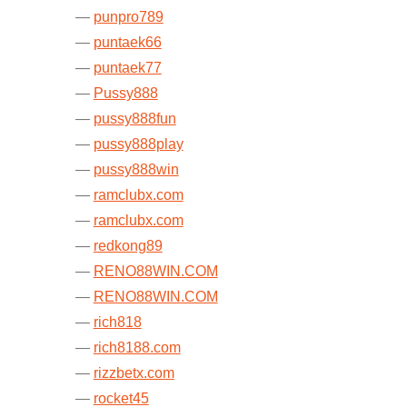
punpro789
puntaek66
puntaek77
Pussy888
pussy888fun
pussy888play
pussy888win
ramclubx.com
ramclubx.com
redkong89
RENO88WIN.COM
RENO88WIN.COM
rich818
rich8188.com
rizzbetx.com
rocket45