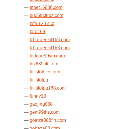
etbet16888.com
eu369clubs.com
fafa 123 slot
faro168
fcharoenkit168.com
fcharoenkit168.com
fortune99vip.com
fox689ok.com
fullsloteiei.com
fullslotpg
fullslotpg168.com
funny18
gaojing888
gem99ths.com
goatza888fin.com
gobaza88.com