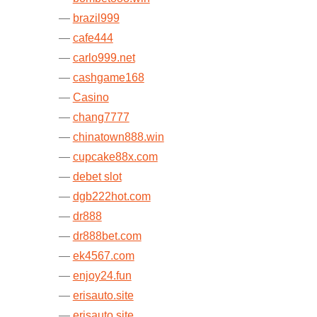
brazil999
cafe444
carlo999.net
cashgame168
Casino
chang7777
chinatown888.win
cupcake88x.com
debet slot
dgb222hot.com
dr888
dr888bet.com
ek4567.com
enjoy24.fun
erisauto.site
erisauto.site