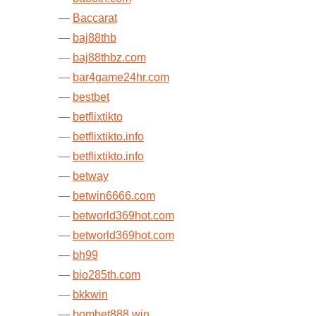
Baccarat
baj88thb
baj88thbz.com
bar4game24hr.com
bestbet
betflixtikto
betflixtikto.info
betflixtikto.info
betway
betwin6666.com
betworld369hot.com
betworld369hot.com
bh99
bio285th.com
bkkwin
bombet888.win