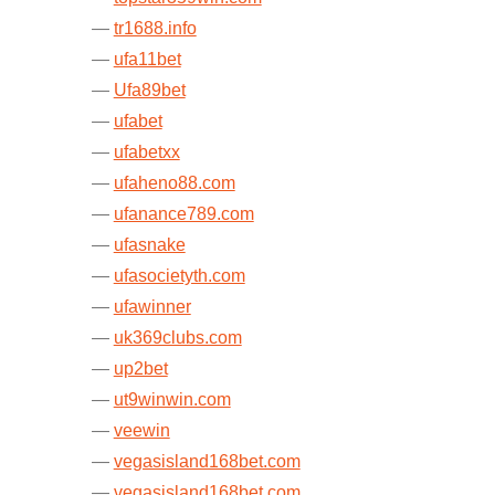
tr1688.info
ufa11bet
Ufa89bet
ufabet
ufabetxx
ufaheno88.com
ufanance789.com
ufasnake
ufasocietyth.com
ufawinner
uk369clubs.com
up2bet
ut9winwin.com
veewin
vegasisland168bet.com
vegasisland168bet.com