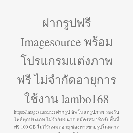
ฝากรูปฟรี
Imagesource พร้อม
โปรแกรมแต่งภาพ
ฟรี ไม่จำกัดอายุการ
ใช้งาน lambo168
https://imagesauce.net ฝากรูป อัพโหลดรูปภาพ รองรับ
ไฟล์ทุกประเภท ไม่จำกัดขนาด สมัครสมาชิกรับพื้นที่
ฟรี 100 GB ไม่มีวันหมดอายุ ช่องทางขายรูปในตลาด