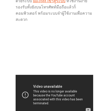
ด้วยระบบ
luis1688 เข้าสู่ระบบ
ที่ใช้งานง่าย
รองรับทั้งยังบนโทรศัพท์มือถือแล้วก็
คอมพิวเตอร์ พร้อมระบบจำผู้ใช้งานเพื่อความ
สะดวก