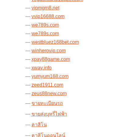
vipmgm8.net
vvip16688.com
we789s.com
we789s.com
westbluez168bet.com
winherovip.com
xpay88game.com
xway.info
yumyum168.com
zeed1911.com
zeus88new.com
ขายทะเบียนรถ
ขายส่งบุหรี่ไฟฟ้า
คาสิโน
คาสิโนออนไลน์