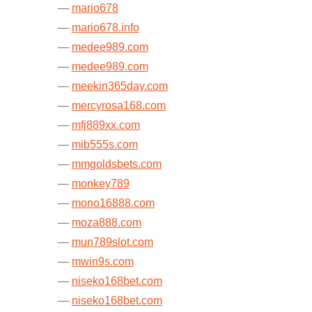
mario678
mario678.info
medee989.com
medee989.com
meekin365day.com
mercyrosa168.com
mfj889xx.com
mib555s.com
mmgoldsbets.com
monkey789
mono16888.com
moza888.com
mun789slot.com
mwin9s.com
niseko168bet.com
niseko168bet.com