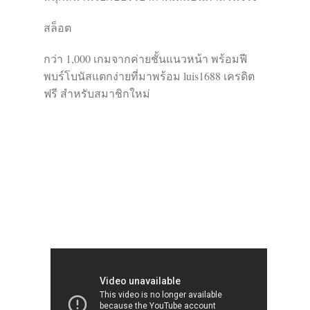
สล็อต
กว่า 1,000 เกมจากค่ายชั้นแนวหน้า พร้อมฟี
พบร์โบนัสแตกง่ายที่มาพร้อม luis1688 เครดิต
ฟรี สำหรับสมาชิกใหม่