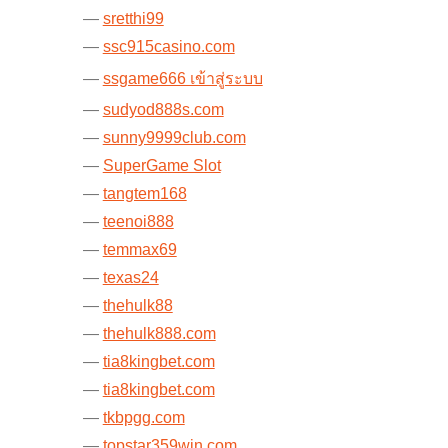
sretthi99
ssc915casino.com
ssgame666 เข้าสู่ระบบ
sudyod888s.com
sunny9999club.com
SuperGame Slot
tangtem168
teenoi888
temmax69
texas24
thehulk88
thehulk888.com
tia8kingbet.com
tia8kingbet.com
tkbpgg.com
topstar359win.com