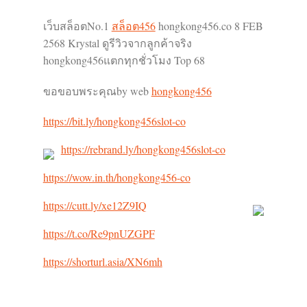
เว็บสล็อตNo.1
สล็อต456
hongkong456.co 8 FEB
2568 Krystal ดูรีวิวจากลูกค้าจริง
hongkong456แตกทุกชั่วโมง Top 68
ขอขอบพระคุณby web
hongkong456
https://bit.ly/hongkong456slot-co
https://rebrand.ly/hongkong456slot-co
https://wow.in.th/hongkong456-co
https://cutt.ly/xe12Z9IQ
https://t.co/Re9pnUZGPF
https://shorturl.asia/XN6mh