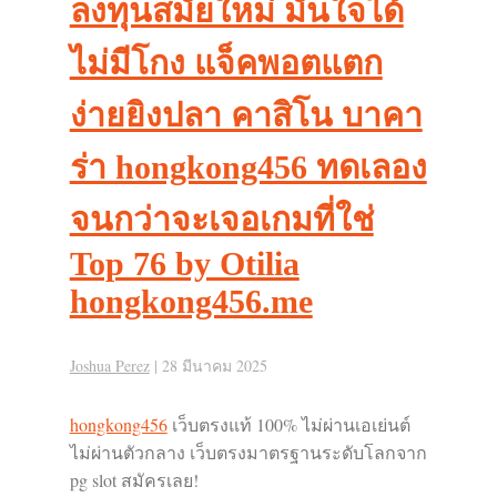
ลงทุนสมัยใหม่ มั่นใจได้
ไม่มีโกง แจ็คพอตแตก
ง่ายยิงปลา คาสิโน บาคา
ร่า hongkong456 ทดเลอง
จนกว่าจะเจอเกมที่ใช่
Top 76 by Otilia
hongkong456.me
Joshua Perez
|
28 มีนาคม 2025
hongkong456
เว็บตรงแท้ 100% ไม่ผ่านเอเย่นต์
ไม่ผ่านตัวกลาง เว็บตรงมาตรฐานระดับโลกจาก
pg slot สมัครเลย!