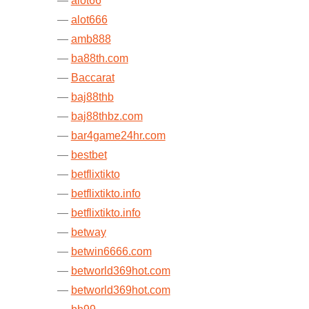
alot66
alot666
amb888
ba88th.com
Baccarat
baj88thb
baj88thbz.com
bar4game24hr.com
bestbet
betflixtikto
betflixtikto.info
betflixtikto.info
betway
betwin6666.com
betworld369hot.com
betworld369hot.com