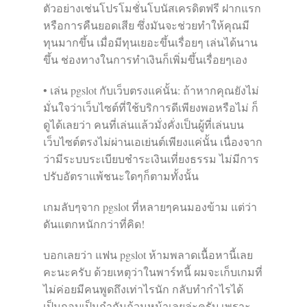
ตัวอย่างเช่นโปรโมชั่นโบนัสเครดิตฟรี ฝากแรก
หรือการคืนยอดเสีย ซึ่งมันจะช่วยทำให้คุณมี
ทุนมากขึ้น เมื่อมีทุนเยอะขึ้นเรื่อยๆ เล่นได้นาน
ขึ้น ช่องทางในการทำเงินก็เพิ่มขึ้นเรื่อยๆเอง
• เล่น pgslot กับเว็บตรงแค่นั้น: ถ้าหากคุณยังไม่
มั่นใจว่าเว็บไซต์ที่ใช้บริการดีเพียงพอหรือไม่ ก็
ดูได้เลยว่า คนที่เล่นแล้วมั่งคั่งเป็นผู้ที่เล่นบน
เว็บไซต์ตรงไม่ผ่านเอเย่นต์เพียงแค่นั้น เนื่องจาก
ว่ามีระบบระเบียบชำระเงินเที่ยงธรรม ไม่มีการ
ปรับอัตราแพ้ชนะใดๆก็ตามทั้งนั้น
เกมลับๆจาก pgslot ที่หลายๆคนมองข้าม แต่ว่า
ดันแตกหนักกว่าที่คิด!
บอกเลยว่า แฟน pgslot ห้ามพลาดเนื้อหานี้เลย
คะนะครับ ด้วยเหตุว่าในพาร์ทนี้ ผมจะเก็บเกมที่
ไม่ค่อยมีคนพูดถึงเท่าไรนัก กลับทำกำไรได้
เป็นกอบเป็นกำกันถ้วนหน้าเลยล่ะครับ เพราะ