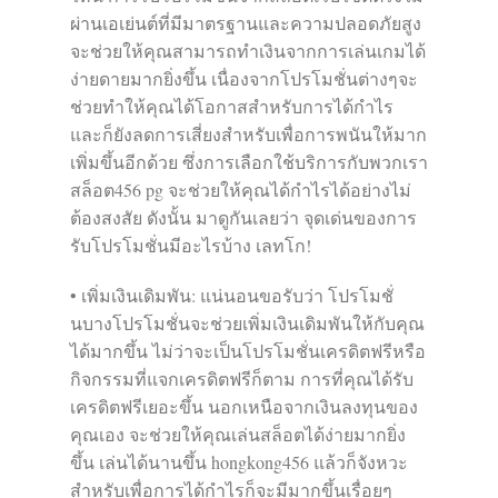
ผ่านเอเย่นต์ที่มีมาตรฐานและความปลอดภัยสูง
จะช่วยให้คุณสามารถทำเงินจากการเล่นเกมได้
ง่ายดายมากยิ่งขึ้น เนื่องจากโปรโมชั่นต่างๆจะ
ช่วยทำให้คุณได้โอกาสสำหรับการได้กำไร
และก็ยังลดการเสี่ยงสำหรับเพื่อการพนันให้มาก
เพิ่มขึ้นอีกด้วย ซึ่งการเลือกใช้บริการกับพวกเรา
สล็อต456 pg จะช่วยให้คุณได้กำไรได้อย่างไม่
ต้องสงสัย ดังนั้น มาดูกันเลยว่า จุดเด่นของการ
รับโปรโมชั่นมีอะไรบ้าง เลทโก!
• เพิ่มเงินเดิมพัน: แน่นอนขอรับว่า โปรโมชั่
นบางโปรโมชั่นจะช่วยเพิ่มเงินเดิมพันให้กับคุณ
ได้มากขึ้น ไม่ว่าจะเป็นโปรโมชั่นเครดิตฟรีหรือ
กิจกรรมที่แจกเครดิตฟรีก็ตาม การที่คุณได้รับ
เครดิตฟรีเยอะขึ้น นอกเหนือจากเงินลงทุนของ
คุณเอง จะช่วยให้คุณเล่นสล็อตได้ง่ายมากยิ่ง
ขึ้น เล่นได้นานขึ้น hongkong456 แล้วก็จังหวะ
สำหรับเพื่อการได้กำไรก็จะมีมากขึ้นเรื่อยๆ