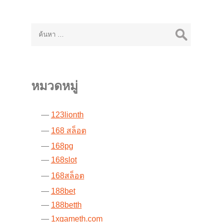
ค้นหา
สำหรับ:
หมวดหมู่
123lionth
168 สล็อต
168pg
168slot
168สล็อต
188bet
188betth
1xgameth.com