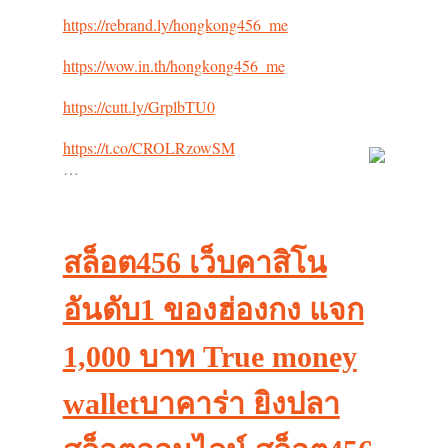
https://rebrand.ly/hongkong456_me
https://wow.in.th/hongkong456_me
https://cutt.ly/GrplbTU0
https://t.co/CROLRzowSM
…
สล็อต456 เว็บคาสิโน
อันดับ1 ของฮ่องกง แจก
1,000 บาท True money
walletบาคาร่า ยิงปลา