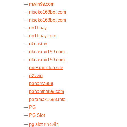
mwin9s.com
niseko168bet.com
niseko168bet.com
no1huay
no1huay.com
okcasino
okcasino159.com
okcasino159.com
onesiamclub.site
p2vvip
panama888
pananthai99.com
paramax1688.info
PG
PG Slot
pg slot ทางเข้า