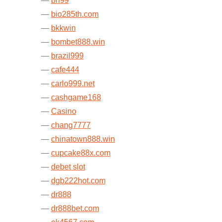
bh99
bio285th.com
bkkwin
bombet888.win
brazil999
cafe444
carlo999.net
cashgame168
Casino
chang7777
chinatown888.win
cupcake88x.com
debet slot
dgb222hot.com
dr888
dr888bet.com