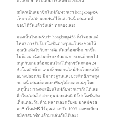
ตัวเลือกสำหรับเพื่อการเล่นด้วยเช่นกัน
สมัครเป็นสมาชิกใหม่กับพวกเรา hongkong456
เว็บตรงไม่ผ่านเอเย่นต์ได้แล้ววันนี้ เล่นเกมที่
ชอบได้วันแล้ววันเล่า ทดลองเลย!
มองเห็นไหมครับว่า hongkong456 ตั้งใจคุณแค่
ไหน? การรับโปรโมชั่นต่างๆบนเว็บจะช่วยให้
คุณบันเทิงใจกับการเดิมพันสล็อตเพิ่มมากขึ้น
ไม่ต้องมานั่งปวดศีรษะกับเกมการเล่นอีกต่อไป
สนุกกับเกมสล็อตออนไลน์ได้ทุกๆวันตลอด 24
ชั่วโมงอีกด้วย เล่นสล็อตออนไลน์กับเว็บตรงได้
อย่างปลอดภัย มีมาตรฐานและประสิทธิภาพสูง
อย่างนี้ เล่นสล็อตแบบฟินๆได้ตลอดแน่ๆ โดย
เหตุนั้น มาลงทะเบียนใหม่กับพวกเรากันได้เลย
มือใหม่เล่นได้ สายทุนน้อยเล่นดี มีโปรโมชั่นจัด
เต็มแต่ละวัน ห้ามพลาดเลยครับผม มาสมัครส
มาชิกใหม่ฟรี ไร้คุณค่าจารีต 100% ลงทะเบียน
สมัครสมาชิกแล้วมาเล่นกันได้เลย!