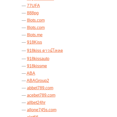
77UFA
888pg
8lots.com
8lots.com
8lots.me
918Kiss
918kiss ดาวน์โหลด
918kissauto
918kissme
ABA
ABAGroup2
abbet789.com
acebet789.com
allbet24hr
allone745s.com