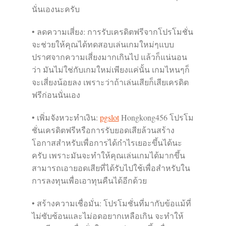
นั่นเองนะครับ
• ลดความเสี่ยง: การรับเครดิตฟรีจากโปรโมชั่น
จะช่วยให้คุณได้ทดสอบเล่นเกมใหม่ๆแบบ
ปราศจากความเสี่ยงมากเกินไป แล้วก็แน่นอน
ว่า มันไม่ใช่กับเกมใหม่เพียงแค่นั้น เกมไหนๆก็
จะเสี่ยงน้อยลง เพราะว่าถ้าเล่นเสียก็เสียเครดิต
ฟรีก่อนนั่นเอง
• เพิ่มจังหวะทำเงิน:
pgslot
Hongkong456 โปรโม
ชั่นเครดิตฟรีหรือการรับยอดเสียล้วนสร้าง
โอกาสสำหรับเพื่อการได้กำไรเยอะขึ้นได้นะ
ครับ เพราะมันจะทำให้คุณเล่นเกมได้มากขึ้น
สามารถเอายอดเสียที่ได้รับไปใช้เพื่อสำหรับใน
การลงทุนเพื่อเอาทุนคืนได้อีกด้วย
• สร้างความเชื่อมั่น: โปรโมชั่นที่มากับข้อแม้ที่
ไม่ซับซ้อนและไม่อดอยากเหลือเกิน จะทำให้