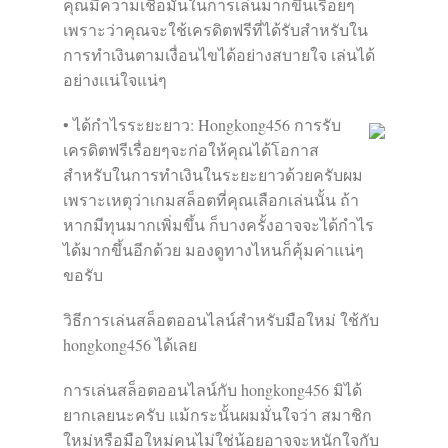
คุณมีความเชื่อมั่นในการเล่นมากขึ้นเรื่อยๆ
เพราะว่าคุณจะใช้เครดิตฟรีที่ได้รับสำหรับใน
การทำเงินตามเงื่อนไขได้อย่างสบายใจ เล่นได้
อย่างแน่ใจแน่ๆ
• ได้กำไรระยะยาว: Hongkong456 การรับ
เครดิตฟรีเรื่อยๆจะก่อให้คุณได้โอกาส
สำหรับในการทำเงินในระยะยาวด้วยครับผม
เพราะเหตุว่าเกมสล็อตที่คุณเลือกเล่นนั้น ถ้า
หากมีทุนมากเพิ่มขึ้น ก็บางครั้งอาจจะได้กำไร
ได้มากขึ้นอีกด้วย มองดูทางไหนก็คุ้มค่าแน่ๆ
ขอรับ
วิธีการเล่นสล็อตออนไลน์สำหรับมือใหม่ ใช้กับ
hongkong456 ได้เลย
การเล่นสล็อตออนไลน์กับ hongkong456 มิได้
ยากเลยนะครับ แม้กระนั้นผมมั่นใจว่า สมาชิก
ใหม่หรือมือใหม่คนไม่ใช่น้อยอาจจะหนักใจกับ