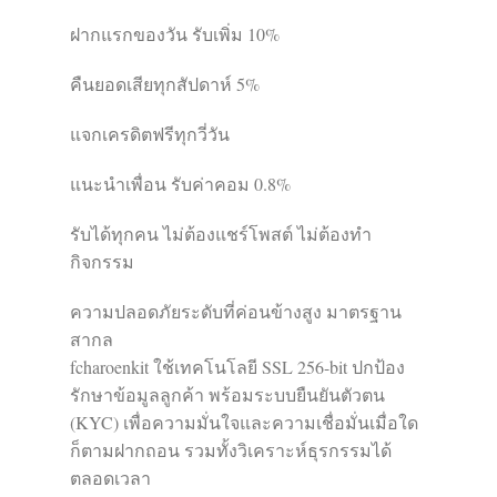
ฝากแรกของวัน รับเพิ่ม 10%
คืนยอดเสียทุกสัปดาห์ 5%
แจกเครดิตฟรีทุกวี่วัน
แนะนำเพื่อน รับค่าคอม 0.8%
รับได้ทุกคน ไม่ต้องแชร์โพสต์ ไม่ต้องทำ
กิจกรรม
ความปลอดภัยระดับที่ค่อนข้างสูง มาตรฐาน
สากล
fcharoenkit ใช้เทคโนโลยี SSL 256-bit ปกป้อง
รักษาข้อมูลลูกค้า พร้อมระบบยืนยันตัวตน
(KYC) เพื่อความมั่นใจและความเชื่อมั่นเมื่อใด
ก็ตามฝากถอน รวมทั้งวิเคราะห์ธุรกรรมได้
ตลอดเวลา