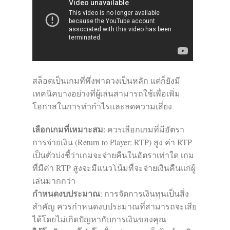
สล็อตเป็นเกมที่พึ่งพาดวงเป็นหลัก แต่ก็ยังมี
เทคนิคบางอย่างที่ผู้เล่นสามารถใช้เพื่อเพิ่ม
โอกาสในการทำกำไรและลดความเสี่ยง
เลือกเกมที่เหมาะสม
: ควรเลือกเกมที่มีอัตรา
การจ่ายเงิน (Return to Player: RTP) สูง ค่า RTP
เป็นตัวบ่งชี้ว่าเกมจะจ่ายคืนในอัตราเท่าใด เกม
ที่มีค่า RTP สูงจะมีแนวโน้มที่จะจ่ายเงินคืนแก่ผู้
เล่นมากกว่า
กำหนดงบประมาณ
: การจัดการเงินทุนเป็นสิ่ง
สำคัญ ควรกำหนดงบประมาณที่สามารถจะเสีย
ได้โดยไม่เกิดปัญหากับการเงินของคุณ