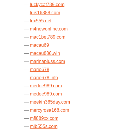
luckycat789.com
luis16888.com
lux555.net
m4newonline.com
mac1bet789.com
macau69
macau888.win
marinapluss.com
mario678
mario678.info
medee989.com
medee989.com
meekin365day.com
mercyrosa168.com
mfj889xx.com
mib555s.com