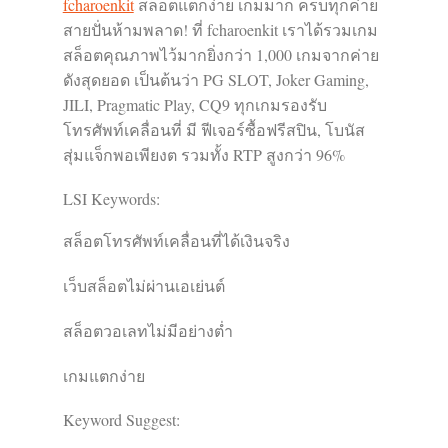
fcharoenkit
สล็อตแตกง่าย เกมมาก ครบทุกค่าย
สายปั่นห้ามพลาด! ที่ fcharoenkit เราได้รวมเกม
สล็อตคุณภาพไว้มากยิ่งกว่า 1,000 เกมจากค่าย
ดังสุดยอด เป็นต้นว่า PG SLOT, Joker Gaming,
JILI, Pragmatic Play, CQ9 ทุกเกมรองรับ
โทรศัพท์เคลื่อนที่ มี ฟีเจอร์ซื้อฟรีสปิน, โบนัส
สุ่มแจ็กพอเพียงต รวมทั้ง RTP สูงกว่า 96%
LSI Keywords:
สล็อตโทรศัพท์เคลื่อนที่ได้เงินจริง
เว็บสล็อตไม่ผ่านเอเย่นต์
สล็อตวอเลทไม่มีอย่างต่ำ
เกมแตกง่าย
Keyword Suggest: