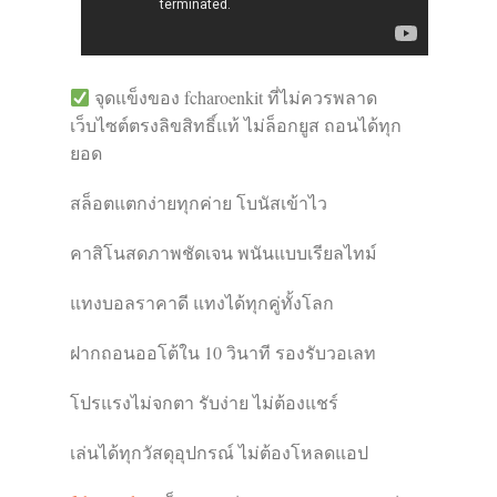
จุดแข็งของ fcharoenkit ที่ไม่ควรพลาด
เว็บไซต์ตรงลิขสิทธิ์แท้ ไม่ล็อกยูส ถอนได้ทุก
ยอด
สล็อตแตกง่ายทุกค่าย โบนัสเข้าไว
คาสิโนสดภาพชัดเจน พนันแบบเรียลไทม์
แทงบอลราคาดี แทงได้ทุกคู่ทั้งโลก
ฝากถอนออโต้ใน 10 วินาที รองรับวอเลท
โปรแรงไม่จกตา รับง่าย ไม่ต้องแชร์
เล่นได้ทุกวัสดุอุปกรณ์ ไม่ต้องโหลดแอป