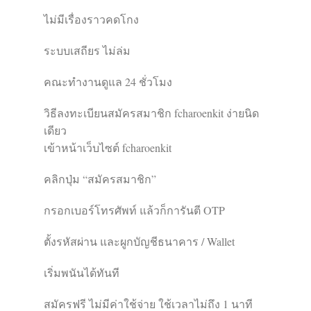
ไม่มีเรื่องราวคดโกง
ระบบเสถียร ไม่ล่ม
คณะทำงานดูแล 24 ชั่วโมง
วิธีลงทะเบียนสมัครสมาชิก fcharoenkit ง่ายนิด
เดียว
เข้าหน้าเว็บไซต์ fcharoenkit
คลิกปุ่ม “สมัครสมาชิก”
กรอกเบอร์โทรศัพท์ แล้วก็การันตี OTP
ตั้งรหัสผ่าน และผูกบัญชีธนาคาร / Wallet
เริ่มพนันได้ทันที
สมัครฟรี ไม่มีค่าใช้จ่าย ใช้เวลาไม่ถึง 1 นาที