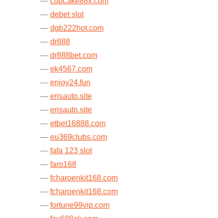
cupcake88x.com
debet slot
dgb222hot.com
dr888
dr888bet.com
ek4567.com
enjoy24.fun
erisauto.site
erisauto.site
etbet16888.com
eu369clubs.com
fafa 123 slot
faro168
fcharoenkit168.com
fcharoenkit168.com
fortune99vip.com