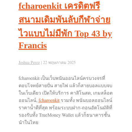
fcharoenkit เครดิตฟรี
สนามเดิมพันลับกีฬาจ่าย
ไวแบบไม่มีพัก Top 43 by
Francis
Joshua Perez
|
22 พฤษภาคม 2025
fcharoenkit เป็นเว็บพนันออนไลน์ครบวงจรที่
ตอบโจทย์สายปั่น สายไพ่ แล้วก็สายบอลแบบจบ
ในเว็บเดียว เปิดให้บริการ คาสิโนสด, เกมสล็อต
ออนไลน์,
fcharoenkit
รวมทั้ง พนันบอลออนไลน์
ราคาน้ำดีที่สุด พร้อมระบบฝาก-ถอนอัตโนมัติที่
รองรับทั้ง TrueMoney Wallet แล้วก็ธนาคารชั้น
นำในไทย