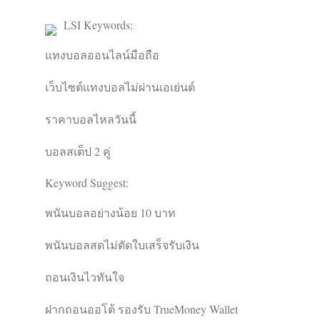
LSI Keywords:
แทงบอลออนไลน์มือถือ
เว็บไซต์แทงบอลไม่ผ่านเอเย่นต์
ราคาบอลไหลวันนี้
บอลสเต็ป 2 คู่
Keyword Suggest:
พนันบอลอย่างน้อย 10 บาท
พนันบอลสดไม่ตัดใบเสร็จรับเงิน
ถอนเงินไวทันใจ
ฝากถอนออโต้ รองรับ TrueMoney Wallet