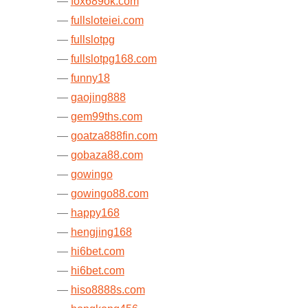
fox689ok.com
fullsloteiei.com
fullslotpg
fullslotpg168.com
funny18
gaojing888
gem99ths.com
goatza888fin.com
gobaza88.com
gowingo
gowingo88.com
happy168
hengjing168
hi6bet.com
hi6bet.com
hiso8888s.com