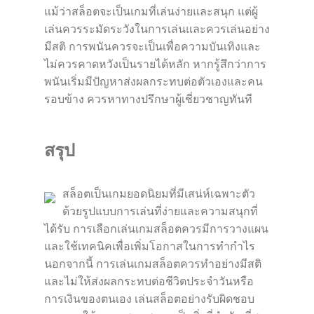
แม้ว่าสล็อตจะเป็นเกมที่เล่นง่ายและสนุก แต่ผู้
เล่นควรระมัดระวังในการเล่นและควรเล่นอย่าง
มีสติ การพนันควรจะเป็นเพื่อความบันเทิงและ
ไม่ควรคาดหวังเป็นรายได้หลัก หากรู้สึกว่าการ
พนันเริ่มมีปัญหาส่งผลกระทบต่อตัวเองและคน
รอบข้าง ควรหาทางปรึกษาผู้เชี่ยวชาญทันที
สรุป
สล็อตเป็นเกมยอดนิยมที่มีเสน่ห์เฉพาะตัว
ด้วยรูปแบบการเล่นที่ง่ายและความสนุกที่
ได้รับ การเลือกเล่นเกมสล็อตควรมีการวางแผน
และใช้เทคนิคเพื่อเพิ่มโอกาสในการทำกำไร
นอกจากนี้ การเล่นเกมสล็อตควรทำอย่างมีสติ
และไม่ให้ส่งผลกระทบต่อชีวิตประจำวันหรือ
การเงินของตนเอง เล่นสล็อตอย่างรับผิดชอบ