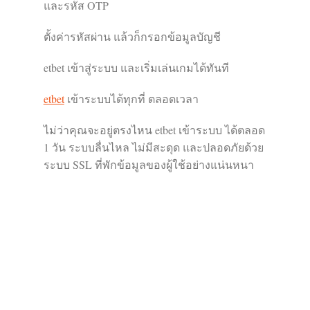
และรหัส OTP
ตั้งค่ารหัสผ่าน แล้วก็กรอกข้อมูลบัญชี
etbet เข้าสู่ระบบ และเริ่มเล่นเกมได้ทันที
etbet
เข้าระบบได้ทุกที่ ตลอดเวลา
ไม่ว่าคุณจะอยู่ตรงไหน etbet เข้าระบบ ได้ตลอด
1 วัน ระบบลื่นไหล ไม่มีสะดุด และปลอดภัยด้วย
ระบบ SSL ที่พักข้อมูลของผู้ใช้อย่างแน่นหนา