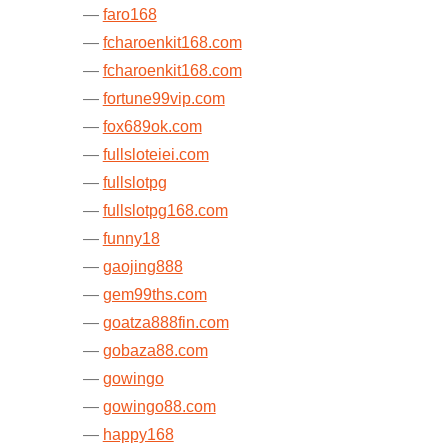
faro168
fcharoenkit168.com
fcharoenkit168.com
fortune99vip.com
fox689ok.com
fullsloteiei.com
fullslotpg
fullslotpg168.com
funny18
gaojing888
gem99ths.com
goatza888fin.com
gobaza88.com
gowingo
gowingo88.com
happy168