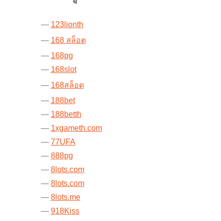
123lionth
168 สล็อต
168pg
168slot
168สล็อต
188bet
188betth
1xgameth.com
77UFA
888pg
8lots.com
8lots.com
8lots.me
918Kiss