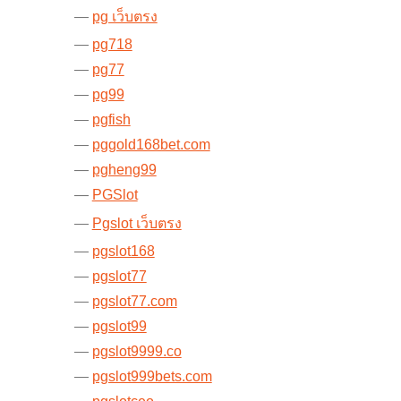
pg เว็บตรง
pg718
pg77
pg99
pgfish
pggold168bet.com
pgheng99
PGSlot
Pgslot เว็บตรง
pgslot168
pgslot77
pgslot77.com
pgslot99
pgslot9999.co
pgslot999bets.com