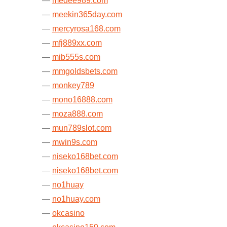
medee989.com
meekin365day.com
mercyrosa168.com
mfj889xx.com
mib555s.com
mmgoldsbets.com
monkey789
mono16888.com
moza888.com
mun789slot.com
mwin9s.com
niseko168bet.com
niseko168bet.com
no1huay
no1huay.com
okcasino