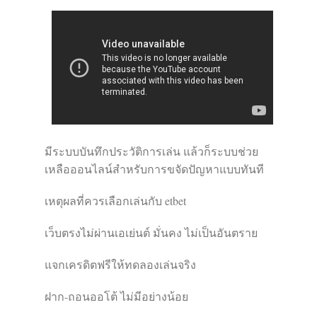
มีระบบบันทึกประวัติการเล่น แล้วก็ระบบช่วย
เหลือออนไลน์สำหรับการขจัดปัญหาแบบทันที
เหตุผลที่ควรเลือกเล่นกับ etbet
เว็บตรงไม่ผ่านเอเย่นต์ มั่นคง ไม่เป็นอันตราย
แจกเครดิตฟรีให้ทดลองเล่นจริง
ฝาก-ถอนออโต้ ไม่มีอย่างน้อย