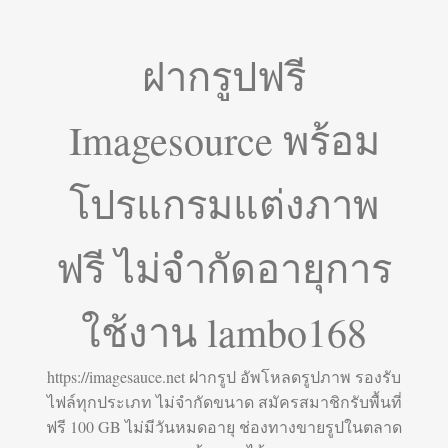
ฝากรูปฟรี
Imagesource พร้อม
โปรแกรมแต่งภาพ
ฟรี ไม่จำกัดอายุการ
ใช้งาน lambo168
https://imagesauce.net ฝากรูป อัพโหลดรูปภาพ รองรับ
ไฟล์ทุกประเภท ไม่จำกัดขนาด สมัครสมาชิกรับพื้นที่
ฟรี 100 GB ไม่มีวันหมดอายุ ช่องทางขายรูปในตลาด