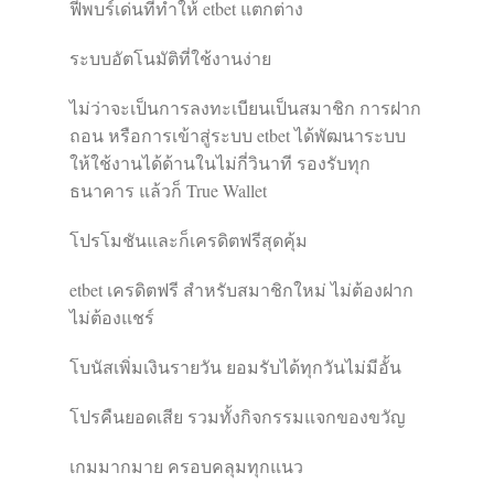
ฟีพบร์เด่นที่ทำให้ etbet แตกต่าง
ระบบอัตโนมัติที่ใช้งานง่าย
ไม่ว่าจะเป็นการลงทะเบียนเป็นสมาชิก การฝาก
ถอน หรือการเข้าสู่ระบบ etbet ได้พัฒนาระบบ
ให้ใช้งานได้ด้านในไม่กี่วินาที รองรับทุก
ธนาคาร แล้วก็ True Wallet
โปรโมชันและก็เครดิตฟรีสุดคุ้ม
etbet เครดิตฟรี สำหรับสมาชิกใหม่ ไม่ต้องฝาก
ไม่ต้องแชร์
โบนัสเพิ่มเงินรายวัน ยอมรับได้ทุกวันไม่มีอั้น
โปรคืนยอดเสีย รวมทั้งกิจกรรมแจกของขวัญ
เกมมากมาย ครอบคลุมทุกแนว