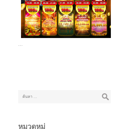
…
ค้นหา
สำหรับ:
หมวดหมู่