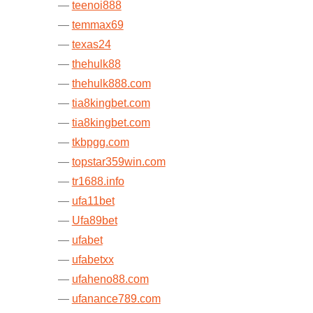
teenoi888
temmax69
texas24
thehulk88
thehulk888.com
tia8kingbet.com
tia8kingbet.com
tkbpgg.com
topstar359win.com
tr1688.info
ufa11bet
Ufa89bet
ufabet
ufabetxx
ufaheno88.com
ufanance789.com