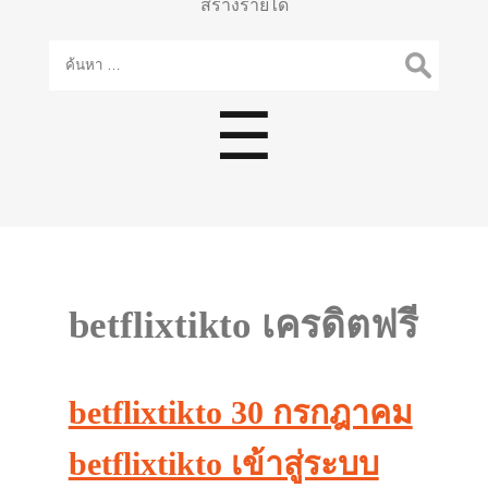
สร้างรายได้
ค้นหา
สำหรับ:
Menu
☰
betflixtikto เครดิตฟรี
betflixtikto 30 กรกฎาคม
betflixtikto เข้าสู่ระบบ