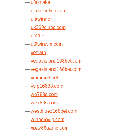
ufasnake
ufasocietyth.com
ufawinner
uk369clubs.com
up2bet
ut9winwin.com
veewin
vegasisland168bet.com
vegasisland168bet.com
vipmgm8.net
vvip16688.com
we789s.com
we789s.com
westbluez168bet.com
winherovip.com
xpay88game.com