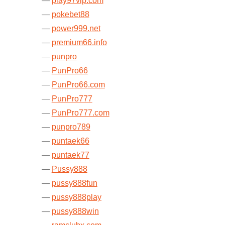
play97vip.com
pokebet88
power999.net
premium66.info
punpro
PunPro66
PunPro66.com
PunPro777
PunPro777.com
punpro789
puntaek66
puntaek77
Pussy888
pussy888fun
pussy888play
pussy888win