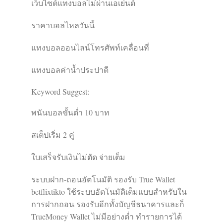
เว็บไซต์แทงบอลไม่ผ่านเอเย่นต์
ราคาบอลไหลวันนี้
แทงบอลออนไลน์โทรศัพท์เคลื่อนที่
แทงบอลค่าน้ำประปาดี
Keyword Suggest:
พนันบอลขั้นต่ำ 10 บาท
สเต็ปเริ่ม 2 คู่
ใบเสร็จรับเงินไม่ตัด จ่ายเต็ม
ระบบฝาก-ถอนอัตโนมัติ รองรับ True Wallet
betflixtikto ใช้ระบบอัตโนมัติเต็มแบบสำหรับใน
การฝากถอน รองรับอีกทั้งบัญชีธนาคารและก็
TrueMoney Wallet ไม่มีอย่างต่ำ ทำรายการได้