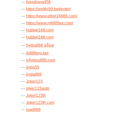
hongkong456
https://sretthi99.bet/enter/
https://www.etbet16888.com/
https://www.mfj889xx.com/
hubbet168.com
hubbet168.com
hydra888 สล็อต
ib888pro.bet
infyplus888.com
jinda55
jinda888
Joker123
joker123auto
Joker123th
Joker123th.com
juad888