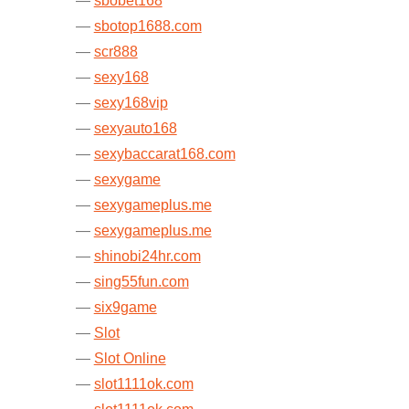
sbobet168
sbotop1688.com
scr888
sexy168
sexy168vip
sexyauto168
sexybaccarat168.com
sexygame
sexygameplus.me
sexygameplus.me
shinobi24hr.com
sing55fun.com
six9game
Slot
Slot Online
slot1111ok.com