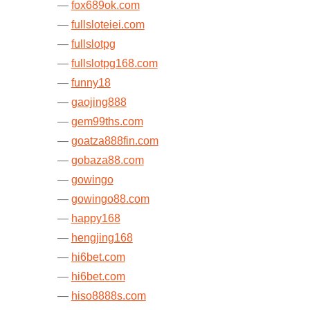
fox689ok.com
fullsloteiei.com
fullslotpg
fullslotpg168.com
funny18
gaojing888
gem99ths.com
goatza888fin.com
gobaza88.com
gowingo
gowingo88.com
happy168
hengjing168
hi6bet.com
hi6bet.com
hiso8888s.com