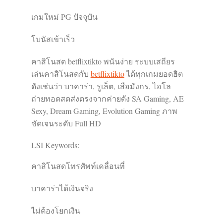
เกมใหม่ PG ปัจจุบัน
โบนัสเข้าเร็ว
คาสิโนสด betflixtikto พนันง่าย ระบบเสถียร
เล่นคาสิโนสดกับ
betflixtikto
ได้ทุกเกมยอดฮิต
ดังเช่นว่า บาคาร่า, รูเล็ต, เสือมังกร, ไฮโล
ถ่ายทอดสดส่งตรงจากค่ายดัง SA Gaming, AE
Sexy, Dream Gaming, Evolution Gaming ภาพ
ชัดเจนระดับ Full HD
LSI Keywords:
คาสิโนสดโทรศัพท์เคลื่อนที่
บาคาร่าได้เงินจริง
ไม่ต้องโยกเงิน