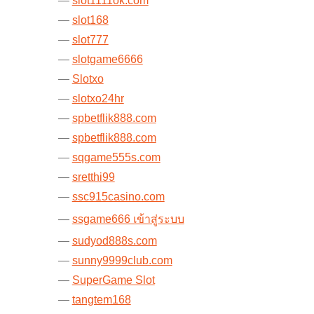
slot1111ok.com
slot168
slot777
slotgame6666
Slotxo
slotxo24hr
spbetflik888.com
spbetflik888.com
sqgame555s.com
sretthi99
ssc915casino.com
ssgame666 เข้าสู่ระบบ
sudyod888s.com
sunny9999club.com
SuperGame Slot
tangtem168