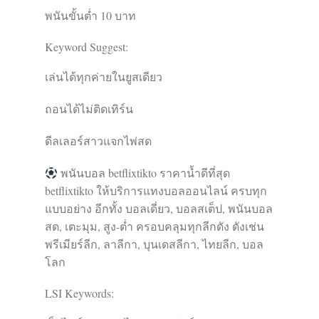
พนันขั้นต่ำ 10 บาท
Keyword Suggest:
เล่นได้ทุกค่ายในยูสเดียว
ถอนได้ไม่ติดเทิร์น
ดีลเลอร์สาวแจกไพ่สด
พนันบอล betflixtikto ราคาน้ำดีที่สุด
betflixtikto ให้บริการแทงบอลออนไลน์ ครบทุก
แบบอย่าง อีกทั้ง บอลเดี่ยว, บอลสเต็ป, พนันบอล
สด, เตะมุม, สูง-ต่ำ ครอบคลุมทุกลีกดัง ดังเช่น
พรีเมียร์ลีก, ลาลีกา, บุนเดสลีกา, ไทยลีก, บอล
โลก
LSI Keywords: