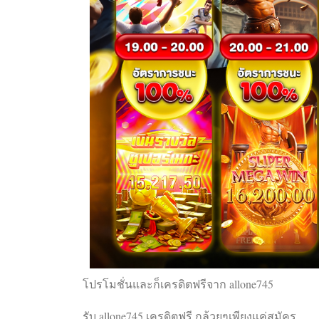
โปรโมชั่นและก็เครดิตฟรีจาก allone745
รับ allone745 เครดิตฟรี กล้วยๆเพียงแค่สมัคร