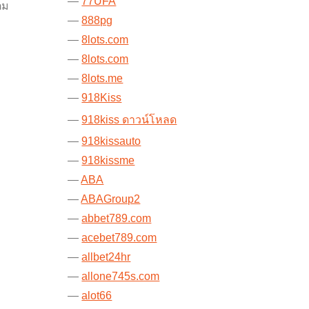
77UFA
็ม
888pg
8lots.com
8lots.com
8lots.me
918Kiss
918kiss ดาวน์โหลด
918kissauto
918kissme
ABA
ABAGroup2
abbet789.com
acebet789.com
allbet24hr
allone745s.com
alot66