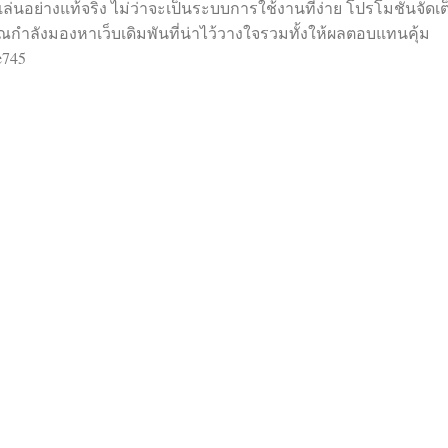
อย่างแท้จริง ไม่ว่าจะเป็นระบบการใช้งานที่ง่าย โปรโมชั่นจัดเต
กำลังมองหาเว็บเดิมพันที่น่าไว้วางใจรวมทั้งให้ผลตอบแทนคุ้ม
e745