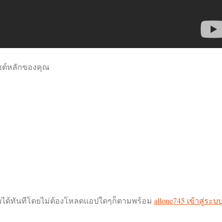
ไซต์หลักของคุณ
าเว็บได้ทันทีโดยไม่ต้องโหลดแอปใดๆก็ตามพร้อม
allone745 เข้าสู่ระบ