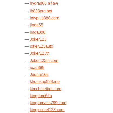
hydra888 สล็อต
ib888pro.bet
infyplus888.com
jinda55
jinda888
Joker123
joker123auto
Joker123th
Joker123th.com
juad888
Judhai168
khumsup888.me
kimchibetbet.com
kingdom66n
kingromans789.com
kingxxxbet123.com