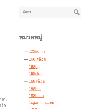
ค้นหา
สำหรับ:
หมวดหมู่
123lionth
168 สล็อต
168pg
168slot
168สล็อต
188bet
188betth
ก่อน
1xgameth.com
ริ่ด