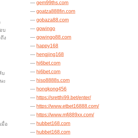
gem99ths.com
goatza888fin.com
gobaza88.com
ง
gowingo
รอบ
ถึง
gowingo88.com
happy168
hengjing168
hi6bet.com
hi6bet.com
ลับ
ยนะ
hiso8888s.com
hongkong456
https://sretthi99.bet/enter/
https://www.etbet16888.com/
https://www.mfj889xx.com/
มื่อ
hubbet168.com
hubbet168.com