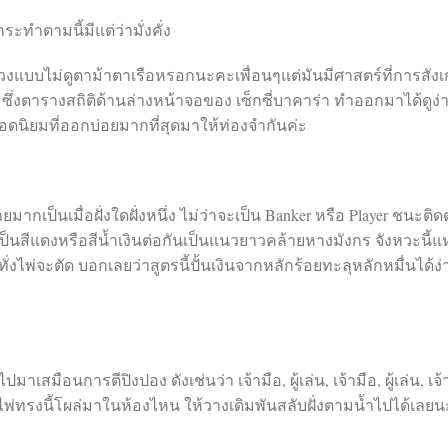
ระทำตามนี้มีแต่ว่ามั่งคั่ง
ยงดวงแบบไม่ดูตาม้าตาเรือหรอกนะคะเพื่อนๆแต่มันมีศาสตร์ที่การสังเก
 ซึ่งตารางสถิติด้านล่างหน้าจอของ เซ็กซี่บาคาร่า ทำออกมาได้ดูง่
อดนิยมที่ออกบ่อยมากที่สุดมาให้ท่องจำกันค่ะ
กเป็นเมื่อฝั่งใดฝั่งหนึ่ง ไม่ว่าจะเป็น Banker หรือ Player ชนะติด
นเป็นสีแดงหรือสีน้ำเงินต่อกันเป็นแนวยาวคล้ายหางมังกร จังหวะนี้
ทั่งไพ่จะตัด บอกเลยว่าสูตรนี้ปั้นเงินจากหลักร้อยทะลุหลักหมื่นได้ง่
มือนการตีปิงปอง ดังเช่นว่า เจ้ามือ, ผู้เล่น, เจ้ามือ, ผู้เล่น, เจ้
าไพ่ทรงนี้โผล่มาในห้องไหน ให้วางเดิมพันสลับฝั่งตามน้ำไปได้เลยนะ