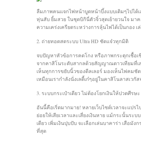
ลืมภาพคนแจกไพ่หน้าบูดหน้าบึ้งแบบเดิมๆไปได้เ
หุ่นสับ ยิ้มสวย ในชุดบิกินี่ตัวจิ๋วสุดเย้ายวนใจ 
ความเคร่งเครียดระหว่างการลุ้นไพ่ได้เป็นกอง เล
2. ถ่ายทอดสดระบบ Ultra HD ชัดแจ๋วทุกมิติ
จบปัญหาหัวข้อการคดโกง หรือภาพกระตุกเชื้อเชิ
จากคาสิโนระดับสากลด้วยสัญญาณดาวเทียมที่เสถี
เห็นทุกการขยับนิ้วของดีลเลอร์ มองเห็นไพ่คมช
เหมือนเรากำลังนั่งเลดี้เก๋ๆอยู่ในคาสิโนลาสเวกัส
3. ระบบกระเป๋าเดียว ไม่ต้องโยกเงินให้ปวดศีรษะ
อันนี้คือเริ่ดมากมาย! หลายเว็บไซต์เวลาจะแปรไ
ย่อยให้เสียเวลาและเสี่ยงเงินหาย แม้กระนั้นระบบข
เดียว เพิ่มเงินปุบปับ จะเลือกเล่นบาคาร่า เสือมัง
ที่สุด