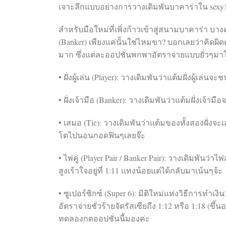
เจาะลึกแบบอย่างการวางเดิมพันบาคาร่าใน sexy16
สำหรับมือใหม่ที่เพิ่งก้าวเข้าสู่สนามบาคาร่า บางครั
(Banker) เพียงแค่นั้นใช่ไหมขา? บอกเลยว่าคิดผิ
มาก ซึ่งแต่ละออปชั่นพกพาอัตราจ่ายแบบยั่วๆมาใ
• ฝั่งผู้เล่น (Player): วางเดิมพันว่าแต้มฝั่งผู้เล่นจะ
• ฝั่งเจ้ามือ (Banker): วางเดิมพันว่าแต้มฝั่งเจ้
• เสมอ (Tie): วางเดิมพันว่าแต้มของทั้งสองฝั่งจะเ
โตไปนอนกอดฟินๆเลยจ๊ะ
• ไพ่คู่ (Player Pair / Banker Pair): วางเดิมพัน
สูงเร้าใจอยู่ที่ 1:11 แทงน้อยแต่ได้กลับมาเน้นๆจ้ะ
• ซูเปอร์ซิกซ์ (Super 6): มิติใหม่แห่งวิธีการทำเ
อัตราจ่ายชั่วร้ายจัดรัสเซียถึง 1:12 หรือ 1:18 (ข
ทดลองกดออปชั่นนี้มองค่ะ