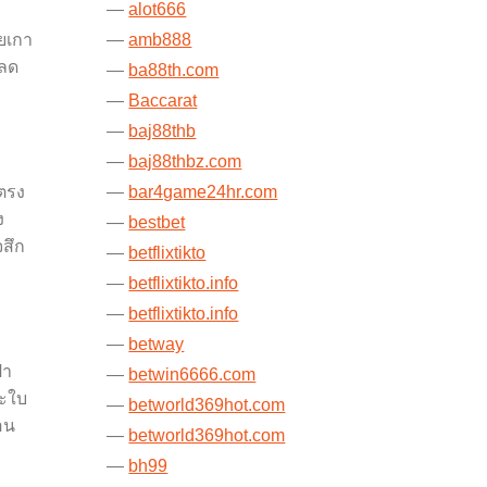
alot666
ยเกา
amb888
ยลด
ba88th.com
Baccarat
baj88thb
baj88thbz.com
ตรง
bar4game24hr.com
ง
bestbet
สึก
betflixtikto
betflixtikto.info
betflixtikto.info
betway
๋า
betwin6666.com
ยะใบ
betworld369hot.com
อน
betworld369hot.com
bh99