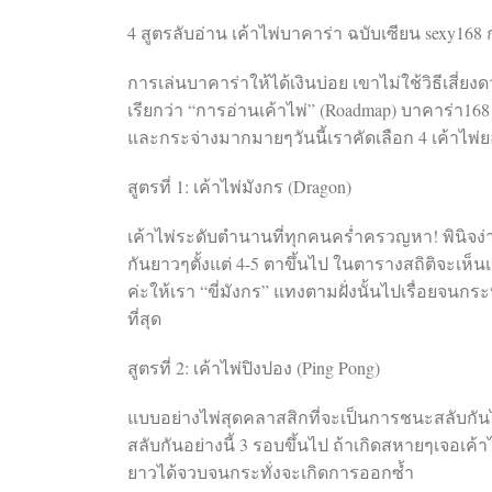
4 สูตรลับอ่าน เค้าไพ่บาคาร่า ฉบับเซียน sexy168 ก
การเล่นบาคาร่าให้ได้เงินบ่อย เขาไม่ใช้วิธีเสี่
เรียกว่า “การอ่านเค้าไพ่” (Roadmap) บาคาร่า168
และกระจ่างมากมายๆวันนี้เราคัดเลือก 4 เค้าไพ่ย
สูตรที่ 1: เค้าไพ่มังกร (Dragon)
เค้าไพ่ระดับตำนานที่ทุกคนคร่ำครวญหา! พินิจง่ายมา
กันยาวๆตั้งแต่ 4-5 ตาขึ้นไป ในตารางสถิติจะเห็
ค่ะให้เรา “ขี่มังกร” แทงตามฝั่งนั้นไปเรื่อยจนกระ
ที่สุด
สูตรที่ 2: เค้าไพ่ปิงปอง (Ping Pong)
แบบอย่างไพ่สุดคลาสสิกที่จะเป็นการชนะสลับกันไปมาเส
สลับกันอย่างนี้ 3 รอบขึ้นไป ถ้าเกิดสหายๆเจอเค้
ยาวได้จวบจนกระทั่งจะเกิดการออกซ้ำ