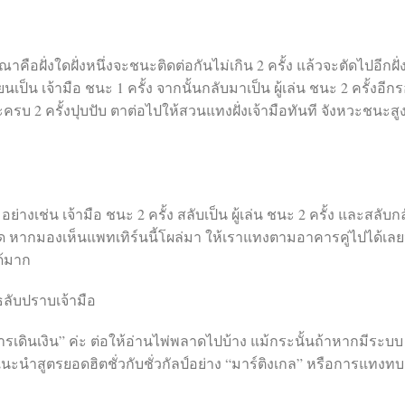
าคือฝั่งใดฝั่งหนึ่งจะชนะติดต่อกันไม่เกิน 2 ครั้ง แล้วจะตัดไปอีกฝั่
ี่ยนเป็น เจ้ามือ ชนะ 1 ครั้ง จากนั้นกลับมาเป็น ผู้เล่น ชนะ 2 ครั้งอีก
ะครบ 2 ครั้งปุบปับ ตาต่อไปให้สวนแทงฝั่งเจ้ามือทันที จังหวะชนะสูง
างเช่น เจ้ามือ ชนะ 2 ครั้ง สลับเป็น ผู้เล่น ชนะ 2 ครั้ง และสลับก
าแฝด หากมองเห็นแพทเทิร์นนี้โผล่มา ให้เราแทงตามอาคารคู่ไปได้เล
ด้มาก
ธลับปราบเจ้ามือ
บการเดินเงิน” ค่ะ ต่อให้อ่านไพ่พลาดไปบ้าง แม้กระนั้นถ้าหากมีระบบ
แนะนำสูตรยอดฮิตชั่วกับชั่วกัลป์อย่าง “มาร์ติงเกล” หรือการแทงทบเ