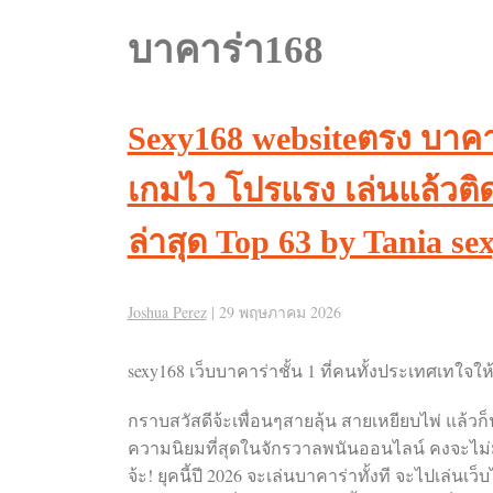
บาคาร่า168
Sexy168 websiteตรง บาคา
เกมไว โปรแรง เล่นแล้วติด
ล่าสุด Top 63 by Tania se
Joshua Perez
|
29 พฤษภาคม 2026
sexy168 เว็บบาคาร่าชั้น 1 ที่คนทั้งประเทศเทใจให้ 
กราบสวัสดีจ้ะเพื่อนๆสายลุ้น สายเหยียบไพ่ แล้วก็
ความนิยมที่สุดในจักรวาลพนันออนไลน์ คงจะไม่มี
จ้ะ! ยุคนี้ปี 2026 จะเล่นบาคาร่าทั้งที จะไปเล่น