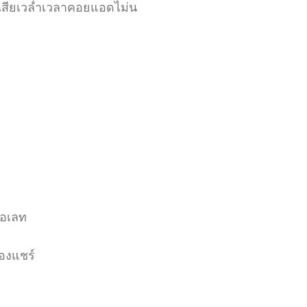
อเสียเวล่ำเวลาคอยแอดไม่น
วอเลท
้องแชร์