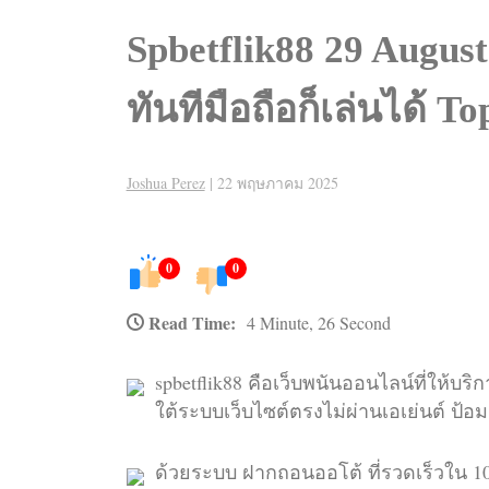
Spbetflik88 29 August
ทันทีมือถือก็เล่นได้ To
Joshua Perez
|
22 พฤษภาคม 2025
0
0
Read Time:
4 Minute, 26 Second
spbetflik88 คือเว็บพนันออนไลน์ที่ให้บ
ใต้ระบบเว็บไซต์ตรงไม่ผ่านเอเย่นต์ ป้อมค
ด้วยระบบ ฝากถอนออโต้ ที่รวดเร็วใน 10