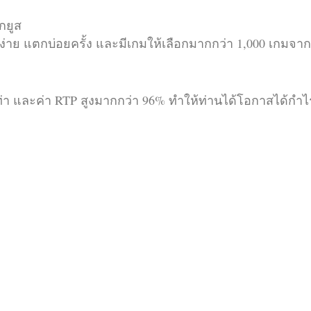
กยูส
ง่าย แตกบ่อยครั้ง และมีเกมให้เลือกมากกว่า 1,000 เกมจากค
ท่า และค่า RTP สูงมากกว่า 96% ทำให้ท่านได้โอกาสได้กำไ