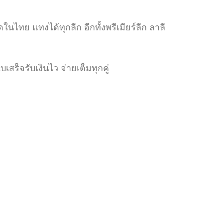
ไทย แทงได้ทุกลีก อีกทั้งพรีเมียร์ลีก ลาลี
เสร็จรับเงินไว จ่ายเต็มทุกคู่