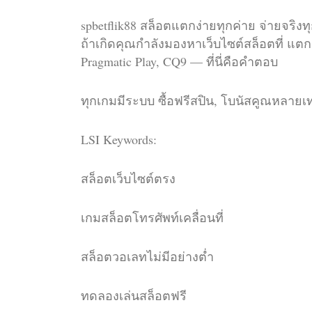
spbetflik88 สล็อตแตกง่ายทุกค่าย จ่ายจริงทุ
ถ้าเกิดคุณกำลังมองหาเว็บไซต์สล็อตที่ แตก
Pragmatic Play, CQ9 — ที่นี่คือคำตอบ
ทุกเกมมีระบบ ซื้อฟรีสปิน, โบนัสคูณหลายเ
LSI Keywords:
สล็อตเว็บไซต์ตรง
เกมสล็อตโทรศัพท์เคลื่อนที่
สล็อตวอเลทไม่มีอย่างต่ำ
ทดลองเล่นสล็อตฟรี