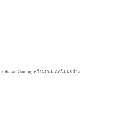
 Evolution Gaming พร้อมเกมยอดนิยมอย่าง