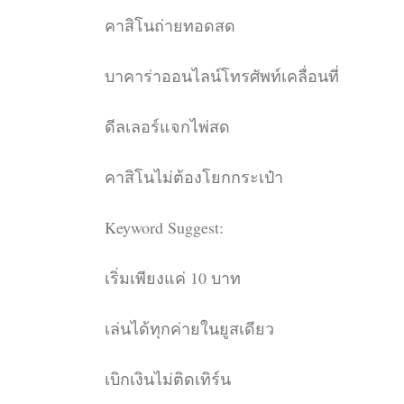
คาสิโนถ่ายทอดสด
บาคาร่าออนไลน์โทรศัพท์เคลื่อนที่
ดีลเลอร์แจกไพ่สด
คาสิโนไม่ต้องโยกกระเป๋า
Keyword Suggest:
เริ่มเพียงแค่ 10 บาท
เล่นได้ทุกค่ายในยูสเดียว
เบิกเงินไม่ติดเทิร์น