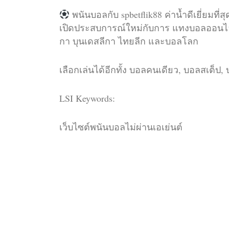
พนันบอลกับ spbetflik88 ค่าน้ำดีเยี่ยมที่สุด
เปิดประสบการณ์ใหม่กับการ แทงบอลออนไลน์ ผ
กา บุนเดสลีกา ไทยลีก และบอลโลก
เลือกเล่นได้อีกทั้ง บอลคนเดียว, บอลสเต็ป, 
LSI Keywords:
เว็บไซต์พนันบอลไม่ผ่านเอเย่นต์