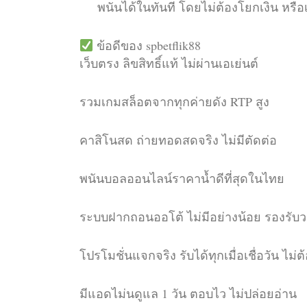
พนันได้ในทันที โดยไม่ต้องโยกเงิน หรื
ข้อดีของ spbetflik88
เว็บตรง ลิขสิทธิ์แท้ ไม่ผ่านเอเย่นต์
รวมเกมสล็อตจากทุกค่ายดัง RTP สูง
คาสิโนสด ถ่ายทอดสดจริง ไม่มีตัดต่อ
พนันบอลออนไลน์ราคาน้ำดีที่สุดในไทย
ระบบฝากถอนออโต้ ไม่มีอย่างน้อย รองรับ
โปรโมชั่นแจกจริง รับได้ทุกเมื่อเชื่อวัน ไม่ต
มีแอดไม่นดูแล 1 วัน ตอบไว ไม่ปล่อยอ่าน