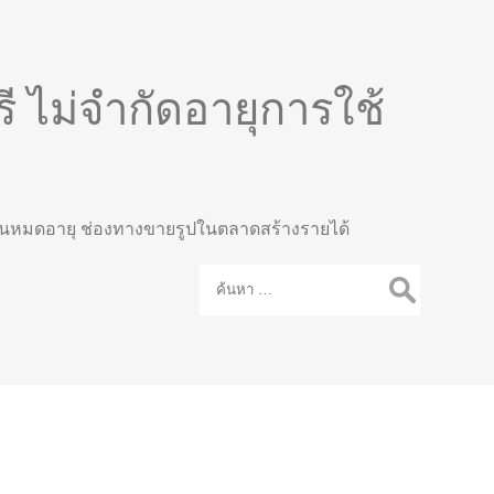
 ไม่จำกัดอายุการใช้
มีวันหมดอายุ ช่องทางขายรูปในตลาดสร้างรายได้
ค้นหา
สำหรับ: