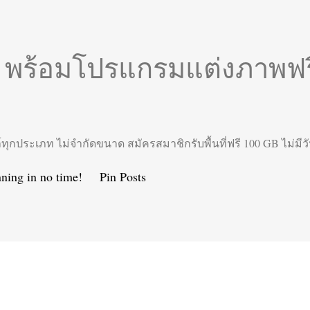
e พร้อมโปรแกรมแต่งภาพฟรี
ฟล์ทุกประเภท ไม่จำกัดขนาด สมัครสมาชิกรับพื้นที่ฟรี 100 GB ไม่
nning in no time!
Pin Posts