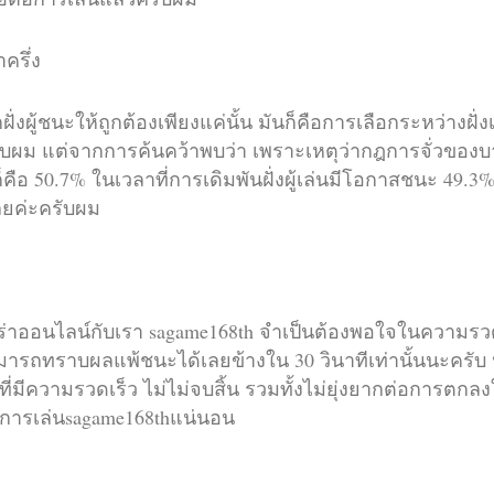
ครึ่ง
ั่งผู้ชนะให้ถูกต้องเพียงแค่นั้น มันก็คือการเลือกระหว่างฝั่ง
ับผม แต่จากการค้นคว้าพบว่า เพราะเหตุว่ากฎการจั่วของบาคา
อ 50.7% ในเวลาที่การเดิมพันฝั่งผู้เล่นมีโอกาสชนะ 49.3% 
เลยค่ะครับผม
าคาร่าออนไลน์กับเรา sagame168th จำเป็นต้องพอใจในความร
มารถทราบผลแพ้ชนะได้เลยข้างใน 30 วินาทีเท่านั้นนะครับ
่มีความรวดเร็ว ไม่ไม่จบสิ้น รวมทั้งไม่ยุ่งยากต่อการตกลง
องการเล่นsagame168thแน่นอน