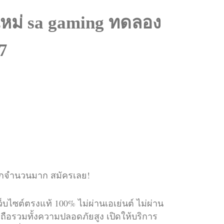
ใหม่ sa gaming ทดลอง
7
โลกจำนวนมาก สมัครเลย!
็บไซต์ตรงแท้ 100% ไม่ผ่านเอเย่นต์ ไม่ผ่าน
ือรวมทั้งความปลอดภัยสูง เปิดให้บริการ