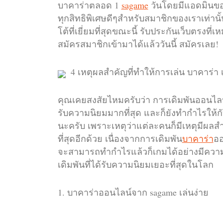
บาคาร่าตลอด 1
sagame
วันโดยมีแอดมินขอ
ทุกสิทธิพิเศษดีๆสำหรับสมาชิกของเราเท่านั
โต้ที่เยี่ยมที่สุดขณะนี้ รับประกันเว็บตร
สมัครสมาชิกเข้ามาได้แล้ววันนี้ สมัครเลย!
4 เหตุผลสำคัญที่ทำให้การเล่น บาคาร่า 
คุณเคยสงสัยไหมครับว่า การเดิมพันออนไลน์ใ
รับความนิยมมากที่สุด และก็ยังทำกำไรให้กับ
นะครับ เพราะเหตุว่าแต่ละคนก็มีเหตุมีผลสำ
ที่สุดอีกด้วย เนื่องจากการเดิมพัน
บาคาร่า
ออ
จะสามารถทำกำไรแล้วก็เกมได้อย่างมีความสุ
เดิมพันที่ได้รับความนิยมเยอะที่สุดในโลก
1. บาคาร่าออนไลน์จาก sagame เล่นง่าย