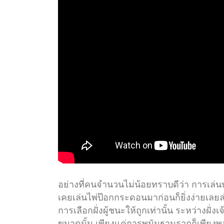
อย่างที่คนจำนวนไม่น้อยทราบดีว่า การเล่นบ
เคยเล่นไพ่ป๊อกกระดอนมาก่อนก็ยิ่งง่ายเลยล
การเลือกฝั่งผู้ชนะให้ถูกเท่านั้น ระหว่างฝั่
ขนาดนั้น เพียงแค่การพนันฐานรากก็เพียงพ