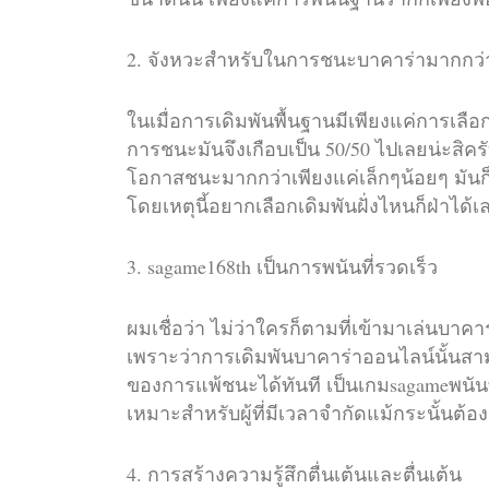
2. จังหวะสำหรับในการชนะบาคาร่ามากกว่า
ในเมื่อการเดิมพันพื้นฐานมีเพียงแค่การเลือกฝ
การชนะมันจึงเกือบเป็น 50/50 ไปเลยน่ะสิคร
โอกาสชนะมากกว่าเพียงแค่เล็กๆน้อยๆ มันก็คื
โดยเหตุนี้อยากเลือกเดิมพันฝั่งไหนก็ฝ่าได้
3. sagame168th เป็นการพนันที่รวดเร็ว
ผมเชื่อว่า ไม่ว่าใครก็ตามที่เข้ามาเล่นบ
เพราะว่าการเดิมพันบาคาร่าออนไลน์นั้นสา
ของการแพ้ชนะได้ทันที เป็นเกมsagameพนันที
เหมาะสำหรับผู้ที่มีเวลาจำกัดแม้กระนั้นต้
4. การสร้างความรู้สึกตื่นเต้นและตื่นเต้น