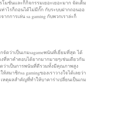
มชั่นและก็กิจกรรมเยอะเยอะมาก จัดเต็ม
้เท่าไรก็ถอนได้ไม่มีกั๊ก กับระบบฝากถอนออ
รจากการเล่น sa gaming กับพวกเราล่ะก็
ว่าเป็นเกมsagameพนันที่เยี่ยมที่สุด ได้
เรื่องที่หาคำตอบได้ยากมากมายๆเช่นเดียวกัน
ว่าเป็นการพนันที่ดีรวมทั้งมีคุณภาพสูง
 ทำให้สมาชิกsa gamingของเราวางใจได้เลยว่า
เหตุผลสำคัญที่ทำให้บาคาร่าเปลี่ยนเป็นเกม