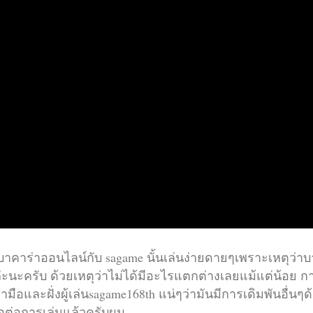
าคาร่าออนไลน์กับ sagame นั้นเล่นง่ายดายๆเพราะเหตุว่าบา
่ะนะครับ ด้วยเหตุว่าไม่ได้มีอะไรแตกต่างเลยแม้แต่น้อย กา
งเจ้ามือและฝั่งผู้เล่นsagame168th แน่ๆว่ามันมีการเดิมพันอื่
อต่อการเล่นแล้วครับผม