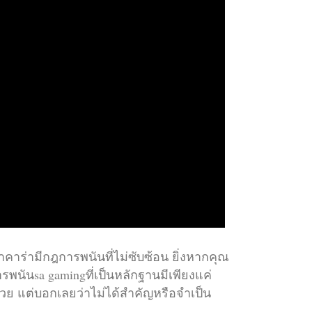
คาร่ามีกฎการพนันที่ไม่ซับซ้อน ยิ่งหากคุณ
รพนันsa gamingที่เป็นหลักฐานมีเพียงแค่
นๆด้วย แต่บอกเลยว่าไม่ได้สำคัญหรือจำเป็น