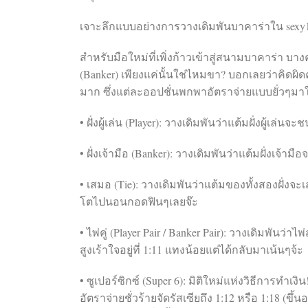
เจาะลึกแบบอย่างการวางเดิมพันบาคาร่าใน sexy16
สำหรับมือใหม่ที่เพิ่งก้าวเข้าสู่สนามบาคาร่า บางครั
(Banker) เพียงแค่นั้นใช่ไหมขา? บอกเลยว่าคิดผิ
มาก ซึ่งแต่ละออปชั่นพกพาอัตราจ่ายแบบยั่วๆมาใ
• ฝั่งผู้เล่น (Player): วางเดิมพันว่าแต้มฝั่งผู้เล่นจะ
• ฝั่งเจ้ามือ (Banker): วางเดิมพันว่าแต้มฝั่งเจ้
• เสมอ (Tie): วางเดิมพันว่าแต้มของทั้งสองฝั่งจะเ
โตไปนอนกอดฟินๆเลยจ๊ะ
• ไพ่คู่ (Player Pair / Banker Pair): วางเดิมพัน
สูงเร้าใจอยู่ที่ 1:11 แทงน้อยแต่ได้กลับมาเน้นๆจ้ะ
• ซูเปอร์ซิกซ์ (Super 6): มิติใหม่แห่งวิธีการทำเ
อัตราจ่ายชั่วร้ายจัดรัสเซียถึง 1:12 หรือ 1:18 (ข