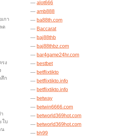
alot666
amb888
ยเกา
ba88th.com
ยลด
Baccarat
baj88thb
baj88thbz.com
bar4game24hr.com
ตรง
bestbet
ง
betflixtikto
สึก
betflixtikto.info
betflixtikto.info
betway
betwin6666.com
๋า
betworld369hot.com
ยะใบ
betworld369hot.com
อน
bh99