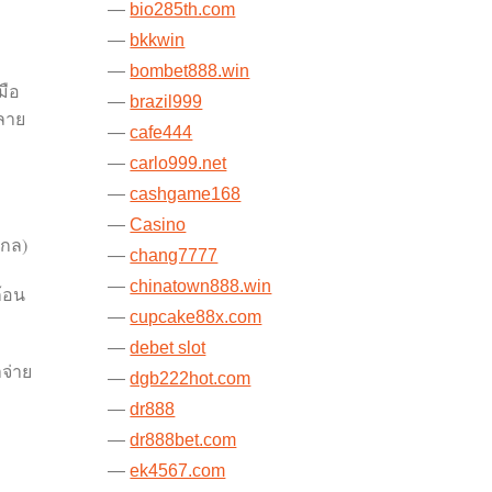
bio285th.com
bkkwin
bombet888.win
มือ
brazil999
หลาย
cafe444
carlo999.net
cashgame168
Casino
ากล)
chang7777
chinatown888.win
ก้อน
cupcake88x.com
debet slot
าจ่าย
dgb222hot.com
dr888
dr888bet.com
ek4567.com