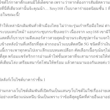
เว็บไซต์ไก่กาตาตั๊กแตนมิได้เด็ดขาด เพราะว่าหากต้องการสัมผัสความเ
่นี่ที่เดียวเท่านั้นจ้ะคุณน้า… Sexy168 เว็บบาคาร่ายอดนิยมชั้น 1 ที
้อในขณะนี้!
ให้เหล่านักเดิมพันทั่วฟ้าเมืองไทย ไม่ว่าจะรุ่นเก๋าหรือมือใหม่ ต่า
จนระบบแทบไหม้? แอบกระซุบกระซิบเลยว่า เนื่องจาก sexy168 เขามิไ
นสดที่เก็บรวบรวมดีลเลอร์สาวสวยสุดเย้ายวนระดับซุปตาร์มาแจกไพ
างหลังบ้านที่เสถียรที่สุด ฝากถอนไวแบบติดสปีด 5G ชนิดที่ว่าเงิน
 วันนี้เราจะพาทุกคนไปเจาะลึกแบบหมดเปลือก คัดเลือกเนื้อๆเน้นๆไม่
ดที่สุด พร้อมแชร์ทริกการอ่านเค้าไพ่ขั้นเทวดาที่จะสามารถช่วยให้ท
เตียนโล่ง เตรียมสมาร์ตโฟนให้พร้อม แล้วตามมามองกันเลยค่ะว่
ลลังก์เว็บไซต์บาคาร่าชั้น 1
มกลางเว็บไซต์เดิมพันที่เปิดกันเป็นแสนๆเว็บไซต์ไม่ใช่เรื่องง่าย
่างเหนียวแน่นหนึบ นั่นเป็นเพราะว่าข้อดีสุดยูนีคที่ค่ายอื่นเอาอย