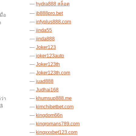
hydra888 สล็อต
ib888pro.bet
ื่อ
า
infyplus888.com
jinda55
jinda888
Joker123
joker123auto
Joker123th
Joker123th.com
juad888
Judhai168
ว่า
khumsup888.me
ลิ
kimchibetbet.com
kingdom66n
kingromans789.com
kingxxxbet123.com