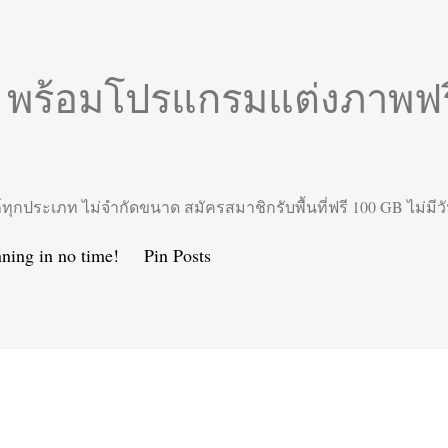
e พร้อมโปรแกรมแต่งภาพฟรี
ฟล์ทุกประเภท ไม่จำกัดขนาด สมัครสมาชิกรับพื้นที่ฟรี 100 GB ไม่
nning in no time!
Pin Posts