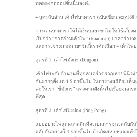
ทดลองกดออปชั่นนี้มองค่ะ
4 สูตรลับอ่าน เค้าไพ่บาคาร่า ฉบับเซียน sexy168 ก
การเล่นบาคาร่าให้ได้เงินบ่อย เขาไม่ใช้วิธีเสี่
เรียกว่า “การอ่านเค้าไพ่” (Roadmap) บาคาร่า168
และกระจ่างมากมายๆวันนี้เราคัดเลือก 4 เค้าไพ่ย
สูตรที่ 1: เค้าไพ่มังกร (Dragon)
เค้าไพ่ระดับตำนานที่ทุกคนคร่ำครวญหา! พินิจง่ายมา
กันยาวๆตั้งแต่ 4-5 ตาขึ้นไป ในตารางสถิติจะเห็
ค่ะให้เรา “ขี่มังกร” แทงตามฝั่งนั้นไปเรื่อยจนกระ
ที่สุด
สูตรที่ 2: เค้าไพ่ปิงปอง (Ping Pong)
แบบอย่างไพ่สุดคลาสสิกที่จะเป็นการชนะสลับกันไปมาเส
สลับกันอย่างนี้ 3 รอบขึ้นไป ถ้าเกิดสหายๆเจอเค้