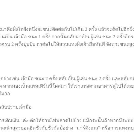
าคือฝั่งใดฝั่งหนึ่งจะชนะติดต่อกันไม่เกิน 2 ครั้ง แล้วจะตัดไปอีกฝั่
ี่ยนเป็น เจ้ามือ ชนะ 1 ครั้ง จากนั้นกลับมาเป็น ผู้เล่น ชนะ 2 ครั้งอีก
ะครบ 2 ครั้งปุบปับ ตาต่อไปให้สวนแทงฝั่งเจ้ามือทันที จังหวะชนะสูง
างเช่น เจ้ามือ ชนะ 2 ครั้ง สลับเป็น ผู้เล่น ชนะ 2 ครั้ง และสลับก
าแฝด หากมองเห็นแพทเทิร์นนี้โผล่มา ให้เราแทงตามอาคารคู่ไปได้เล
ด้มาก
ธลับปราบเจ้ามือ
บการเดินเงิน” ค่ะ ต่อให้อ่านไพ่พลาดไปบ้าง แม้กระนั้นถ้าหากมีระบบ
แนะนำสูตรยอดฮิตชั่วกับชั่วกัลป์อย่าง “มาร์ติงเกล” หรือการแทงทบเ