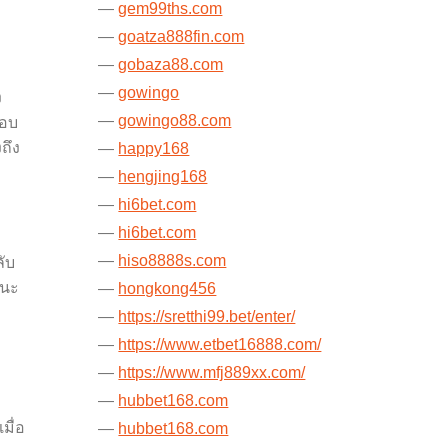
gem99ths.com
goatza888fin.com
gobaza88.com
gowingo
ง
รอบ
gowingo88.com
ถึง
happy168
hengjing168
hi6bet.com
hi6bet.com
ลับ
hiso8888s.com
ยนะ
hongkong456
https://sretthi99.bet/enter/
https://www.etbet16888.com/
https://www.mfj889xx.com/
hubbet168.com
มื่อ
hubbet168.com