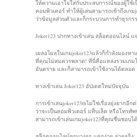
ให้ความเอาใจใส่กับประสบการณ์ของผู้ใช้เป็น
คอมพิวเตอร์ ทำให้ผู้เล่นสามารถเข้าถึงเกมjo
ว่าข้อมูลส่วนตัวและก็กระบวนการทำธุรกร
Joker123 ปากทางเข้าเล่น สล็อตออนไลน์ แจก
เผลอไผลในเกมjoker123แล้วก็กำลังมองหาแหล
ที่คุณไม่สมควรพลาด! ที่นี่คือแหล่งรวมเกม
อันตราย และก็สามารถเข้าใช้งานได้ตลอด 2
ทางเข้าเล่น Joker123 อัปเดตใหม่ปัจจุบัน
การเข้าเล่นjoker123thไม่ใช่เรื่องยุ่งยากอี
ว่าจะเป็นคอมพิวเตอร์ แท็บเล็ต หรือโทรศัพท
สามารถเข้าเล่นเกมjoker123ที่คุณชื่นชอบได
สล็อตออนไลน์ครบวงจร แตกง่าย จ่ายจริง