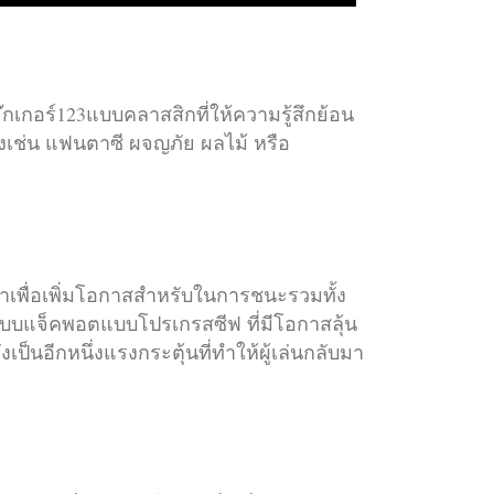
กเกอร์123แบบคลาสสิกที่ให้ความรู้สึกย้อน
างเช่น แฟนตาซี ผจญภัย ผลไม้ หรือ
น์มาเพื่อเพิ่มโอกาสสำหรับในการชนะรวมทั้ง
บแจ็คพอตแบบโปรเกรสซีฟ ที่มีโอกาสลุ้น
เป็นอีกหนึ่งแรงกระตุ้นที่ทำให้ผู้เล่นกลับมา