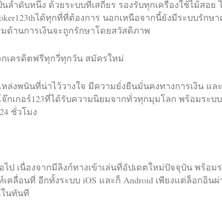
ลำดับหนึ่ง ด้วยระบบที่เสถียร รองรับทุกเครื่องใช้ไม้สอย 
ker123thได้ทุกที่ที่ต้องการ นอกเหนือจากนี้ยังมีระบบรักษาคว
รมด้านการเงินจะถูกรักษาโดยสวัสดิภาพ
เครดิตฟรีทุกวี่ทุกวัน สมัครใหม่
่งพนันที่น่าไว้วางใจ มีความยั่งยืนมั่นคงทางการเงิน และ
โจ๊กเกอร์123ที่ได้รับความนิยมจากทั่วทุกมุมโลก พร้อมระบบป
4 ชั่วโมง
กต่อไป เนื่องจากมีลิงก์ทางเข้าเล่นที่อัปเดตใหม่ปัจจุบัน พ
์เคลื่อนที่ อีกทั้งระบบ iOS และก็ Android เพียงแต่ล็อกอิน
้ในทันที