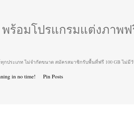
e พร้อมโปรแกรมแต่งภาพฟรี
ฟล์ทุกประเภท ไม่จำกัดขนาด สมัครสมาชิกรับพื้นที่ฟรี 100 GB ไม่
nning in no time!
Pin Posts