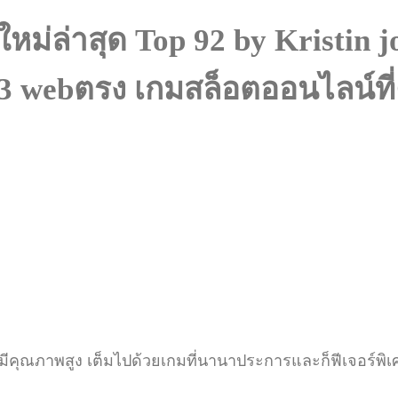
 ใหม่ล่าสุด Top 92 by Kristin 
3 webตรง เกมสล็อตออนไลน์ที่
ีคุณภาพสูง เต็มไปด้วยเกมที่นานาประการและก็ฟีเจอร์พิเศษ