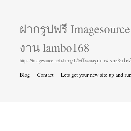
ฝากรูปฟรี Imagesourc
งาน lambo168
https://imagesauce.net ฝากรูป อัพโหลดรูปภาพ รองรับไ
Blog
Contact
Lets get your new site up and ru